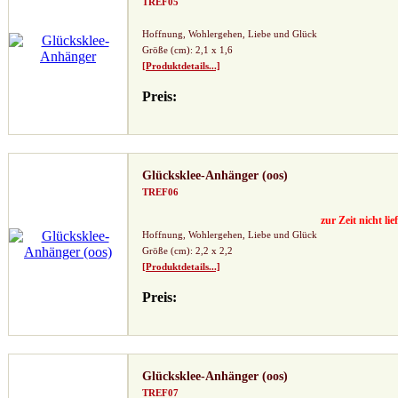
TREF05
Hoffnung, Wohlergehen, Liebe und Glück
Größe (cm): 2,1 x 1,6
[Produktdetails...]
Preis:
Glücksklee-Anhänger (oos)
TREF06
zur Zeit nicht lie
Hoffnung, Wohlergehen, Liebe und Glück
Größe (cm): 2,2 x 2,2
[Produktdetails...]
Preis:
Glücksklee-Anhänger (oos)
TREF07