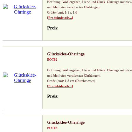
Hoffnung, Wohlergehen, Liebe und Glück. Ohrringe mit nick
und bleifreien versilberten Ohrhängern.
Größe (cm): 1,1 x 1,6
[Produktdetails...]
Preis:
Glücksklee-Ohrringe
BOT02
Hoffnung, Wohlergehen, Liebe und Glück. Ohrringe mit nick
und bleifreien versilberten Ohrhängern.
Größe (cm): 1,5 cm (Durchmesser)
[Produktdetails...]
Preis:
Glücksklee-Ohrringe
BOT03