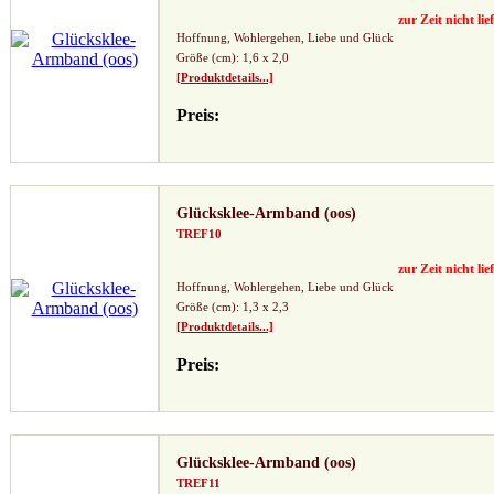
zur Zeit nicht lie
Hoffnung, Wohlergehen, Liebe und Glück
Größe (cm): 1,6 x 2,0
[Produktdetails...]
Preis:
Glücksklee-Armband (oos)
TREF10
zur Zeit nicht lie
Hoffnung, Wohlergehen, Liebe und Glück
Größe (cm): 1,3 x 2,3
[Produktdetails...]
Preis:
Glücksklee-Armband (oos)
TREF11