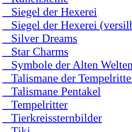
Siegel der Hexerei
Siegel der Hexerei (versilb
Silver Dreams
Star Charms
Symbole der Alten Welte
Talismane der Tempelritte
Talismane Pentakel
Tempelritter
Tierkreissternbilder
Tiki