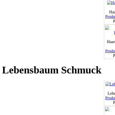
Haa
Produk
P
Haar
Produk
P
Lebensbaum Schmuck
Leb
Produk
P