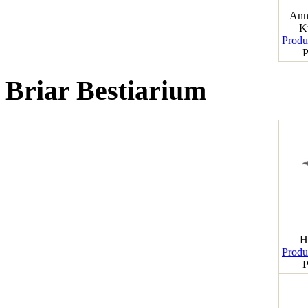
Ann
K
Produk
P
Briar Bestiarium
H
Produk
P