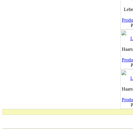
Lebe
Produk
P
Haar
Produk
P
Haar
Produk
P