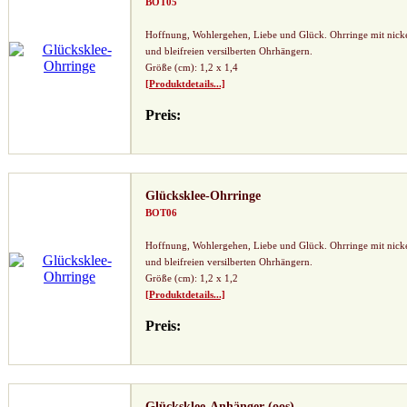
BOT05
Hoffnung, Wohlergehen, Liebe und Glück. Ohrringe mit nick
und bleifreien versilberten Ohrhängern.
Größe (cm): 1,2 x 1,4
[Produktdetails...]
Preis:
Glücksklee-Ohrringe
BOT06
Hoffnung, Wohlergehen, Liebe und Glück. Ohrringe mit nick
und bleifreien versilberten Ohrhängern.
Größe (cm): 1,2 x 1,2
[Produktdetails...]
Preis:
Glücksklee-Anhänger (oos)