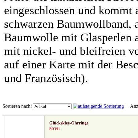
eingeschlossen und kommt 
schwarzen Baumwollband, a
Baumwolle mit Glasperlen a
mit nickel- und bleifreien 
auf einer Karte mit der Bes
und Französisch).
Sortieren nach:
Anze
Glücksklee-Ohrringe
BOT01