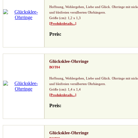
Hoffnung, Wohlergehen, Liebe und Glück. Ohrringe mit nick
und bleifreien versilberten Ohrhängern.
Größe (cm): 1,2 x 1,3
[Produktdetails...]
Preis:
Glücksklee-Ohrringe
BOT04
Hoffnung, Wohlergehen, Liebe und Glück. Ohrringe mit nick
und bleifreien versilberten Ohrhängern.
Größe (cm): 1,4 x 1,4
[Produktdetails...]
Preis:
Glücksklee-Ohrringe