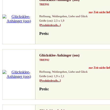
TREF01
zur Zeit nicht lie
Hoffnung, Wohlergehen, Liebe und Glück
Größe (cm): 2,5 x 1,9
[Produktdetails...]
Preis:
Glücksklee-Anhänger (oos)
TREF02
zur Zeit nicht lie
Hoffnung, Wohlergehen, Liebe und Glück
Größe (cm): 1,9 x 2,1
[Produktdetails...]
Preis: