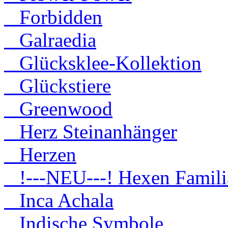
Forbidden
Galraedia
Glücksklee-Kollektion
Glückstiere
Greenwood
Herz Steinanhänger
Herzen
!---NEU---! Hexen Famili
Inca Achala
Indische Symbole