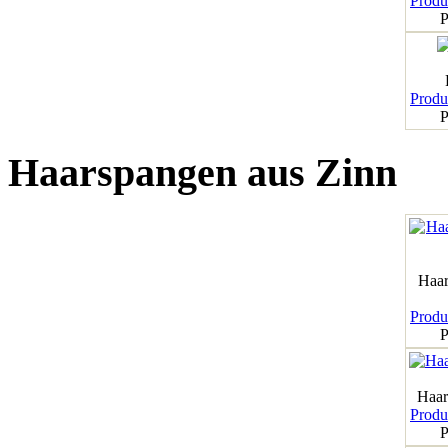
Produk
P
Produk
P
Haarspangen aus Zinn
Haar
Produk
P
Haar
Produk
P