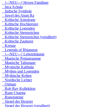
!---NEU---! Hexen Familiare
Inca Achala
Indische Symbole
Juwel des Atum Ra
Keltische Astrologie
Keltische Hochkreuze
Keltische Legenden
Keltische Sternzeichen
Keltische Sternzeichen (versilbert)
Keltische Zauberei
Kreuze
Legends of Rhiannon
!---NEU---! Lebensbäume
Magische Pentagramme
Magische Talismane
Mystische Kabbala
Mythen und Legenden
Mythische Kelten
Nordische Lichter
Ogham
Rob Ray Kollektion
Rune Charms
Runensteine
Siegel der Hexerei
Siegel der Hexerei (versilbert)