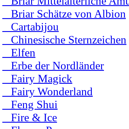
Briar Mittelalterliche Amu
Briar Schätze von Albion
Cartabijou
Chinesische Sternzeichen
Elfen
Erbe der Nordländer
Fairy Magick
Fairy Wonderland
Feng Shui
Fire & Ice