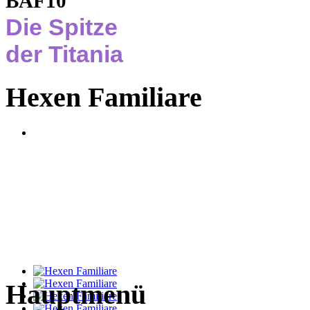
BAF10
Die Spitze
der Titania
Hexen Familiare
Hauptmenü