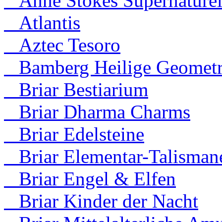
Anne Stokes Supernaturel
Atlantis
Aztec Tesoro
Bamberg Heilige Geometr
Briar Bestiarium
Briar Dharma Charms
Briar Edelsteine
Briar Elementar-Talisman
Briar Engel & Elfen
Briar Kinder der Nacht