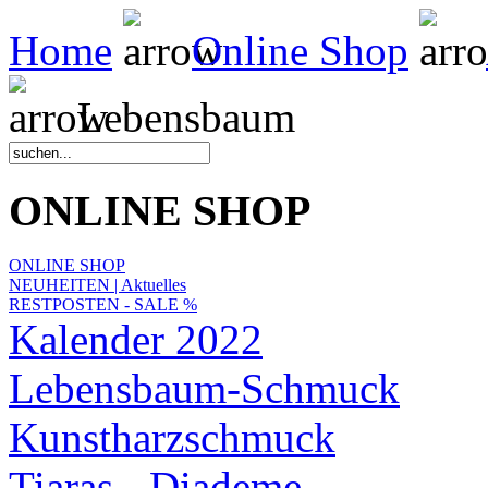
Home
Online Shop
Lebensbaum
ONLINE SHOP
ONLINE SHOP
NEUHEITEN | Aktuelles
RESTPOSTEN - SALE %
Kalender 2022
Lebensbaum-Schmuck
Kunstharzschmuck
Tiaras - Diademe