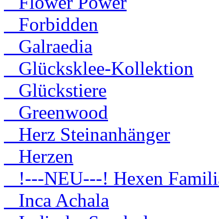
Flower Power
Forbidden
Galraedia
Glücksklee-Kollektion
Glückstiere
Greenwood
Herz Steinanhänger
Herzen
!---NEU---! Hexen Famili
Inca Achala