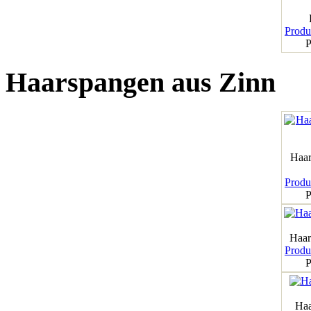
Produk
P
Haarspangen aus Zinn
Haar
Produk
P
Haar
Produk
P
Haa