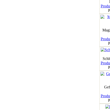
Produk
P
Magi
Produk
P
Schl
Produk
P
Gef
Produk
P