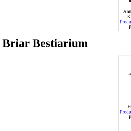
Ann
K
Produk
P
Briar Bestiarium
H
Produk
P