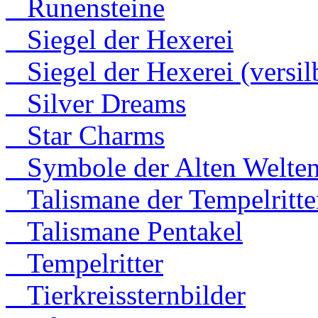
Runensteine
Siegel der Hexerei
Siegel der Hexerei (versilb
Silver Dreams
Star Charms
Symbole der Alten Welte
Talismane der Tempelritte
Talismane Pentakel
Tempelritter
Tierkreissternbilder