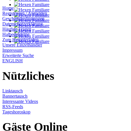
Home
Registrieren / Anmelden
Geschäftsbedingungen
Datenschutzerklärung
Häufige Fragen
Halbedelsteine
Zum Herunterladen
Unsere Einzelhändler
Impressum
Erweiterte Suche
ENGLISH
Nützliches
Linktausch
Bannertausch
Interessante Videos
RSS-Feeds
Tageshoroskop
Gäste Online