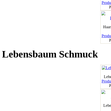
Produk
P
Haar
Produk
P
Lebensbaum Schmuck
Leb
Produk
P
Lebe