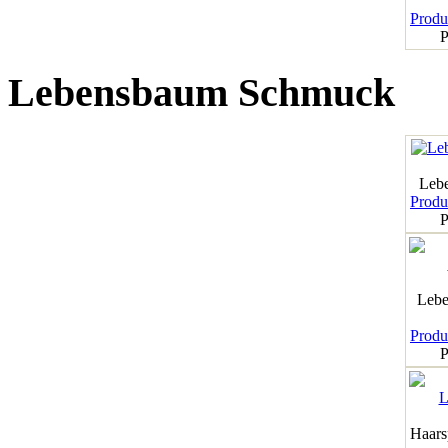
Produk
P
Lebensbaum Schmuck
Leb
Produk
P
Lebe
Produk
P
Haar