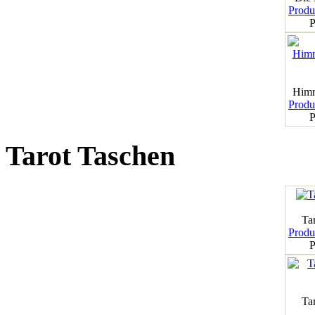
Produk
P
Himm
Produk
P
Tarot Taschen
Tar
Produk
P
Ta