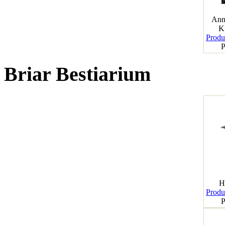
Ann
K
Produk
P
Briar Bestiarium
H
Produk
P