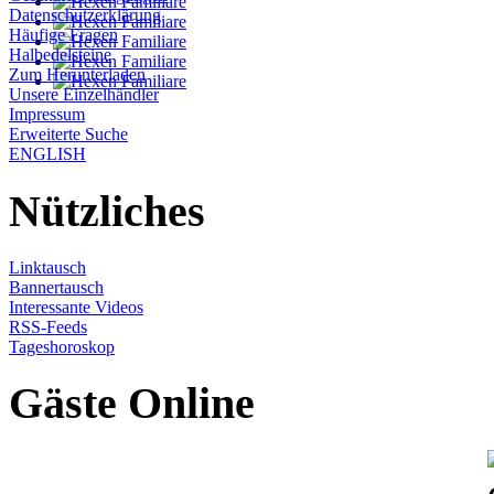
Datenschutzerklärung
Häufige Fragen
Halbedelsteine
Zum Herunterladen
Unsere Einzelhändler
Impressum
Erweiterte Suche
ENGLISH
Nützliches
Linktausch
Bannertausch
Interessante Videos
RSS-Feeds
Tageshoroskop
Gäste Online