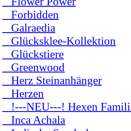
Flower Power
Forbidden
Galraedia
Glücksklee-Kollektion
Glückstiere
Greenwood
Herz Steinanhänger
Herzen
!---NEU---! Hexen Famili
Inca Achala