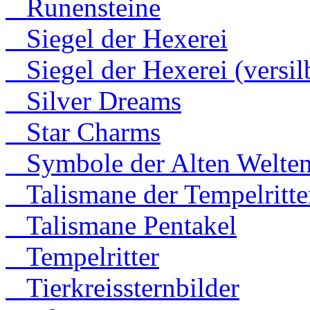
Runensteine
Siegel der Hexerei
Siegel der Hexerei (versilb
Silver Dreams
Star Charms
Symbole der Alten Welte
Talismane der Tempelritte
Talismane Pentakel
Tempelritter
Tierkreissternbilder