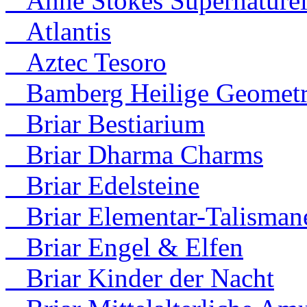
Anne Stokes Supernaturel
Atlantis
Aztec Tesoro
Bamberg Heilige Geometr
Briar Bestiarium
Briar Dharma Charms
Briar Edelsteine
Briar Elementar-Talisman
Briar Engel & Elfen
Briar Kinder der Nacht