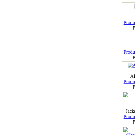
Produk
P
Produk
P
Al
Produk
P
Jack
Produk
P