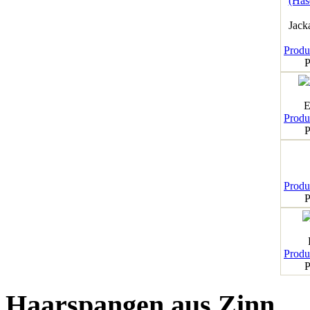
Jack
Produk
P
E
Produk
P
Produk
P
Produk
P
Haarspangen aus Zinn