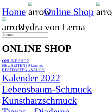
Home
Online Shop
Hydra von Lerna
ONLINE SHOP
ONLINE SHOP
NEUHEITEN | Aktuelles
RESTPOSTEN - SALE %
Kalender 2022
Lebensbaum-Schmuck
Kunstharzschmuck
Tiaras - Diademe