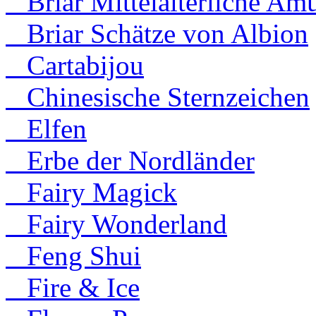
Briar Mittelalterliche Amu
Briar Schätze von Albion
Cartabijou
Chinesische Sternzeichen
Elfen
Erbe der Nordländer
Fairy Magick
Fairy Wonderland
Feng Shui
Fire & Ice