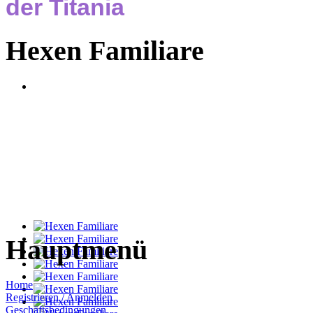
der Titania
Hexen Familiare
Hauptmenü
Home
Registrieren / Anmelden
Geschäftsbedingungen