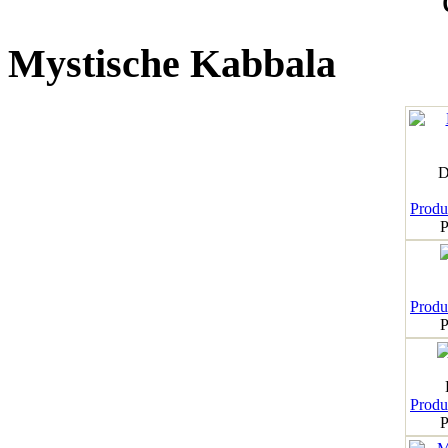
Mystische Kabbala
D
Produk
P
Produk
P
Produk
P