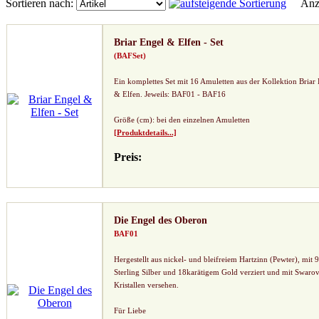
Sortieren nach:
Anze
Briar Engel & Elfen - Set
(BAFSet)
Ein komplettes Set mit 16 Amuletten aus der Kollektion Briar
& Elfen. Jeweils: BAF01 - BAF16
Größe (cm): bei den einzelnen Amuletten
[Produktdetails...]
Preis:
Die Engel des Oberon
BAF01
Hergestellt aus nickel- und bleifreiem Hartzinn (Pewter), mit 
Sterling Silber und 18karätigem Gold verziert und mit Swarov
Kristallen versehen.
Für Liebe