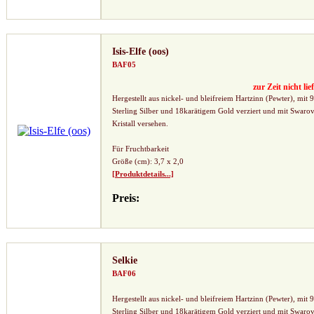
Isis-Elfe (oos)
BAF05
zur Zeit nicht lie
Hergestellt aus nickel- und bleifreiem Hartzinn (Pewter), mit 
Sterling Silber und 18karätigem Gold verziert und mit Swarov
Kristall versehen.
Für Fruchtbarkeit
Größe (cm): 3,7 x 2,0
[Produktdetails...]
Preis:
Selkie
BAF06
Hergestellt aus nickel- und bleifreiem Hartzinn (Pewter), mit 
Sterling Silber und 18karätigem Gold verziert und mit Swarov