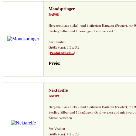
Mondspringer
BAF08
Hergestellt aus nickel- und bleifreiem Hartzinn (Pewter), mit 
Sterling Silber und 18karätigem Gold verziert.
Für Intuition
Größe (cm): 3,3 x 3,2
[Produktdetails...]
Preis:
Nektarelfe
BAF09
Hergestellt aus nickel- und bleifreiem Hartzinn (Pewter), mit 
Sterling Silber und 18karätigem Gold verziert und mit Swarov
Kristall versehen.
Für Vitalität
Größe (cm): 4,2 x 2,9