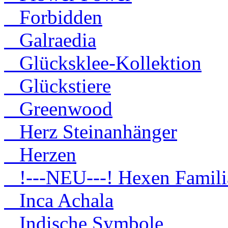
Forbidden
Galraedia
Glücksklee-Kollektion
Glückstiere
Greenwood
Herz Steinanhänger
Herzen
!---NEU---! Hexen Famili
Inca Achala
Indische Symbole