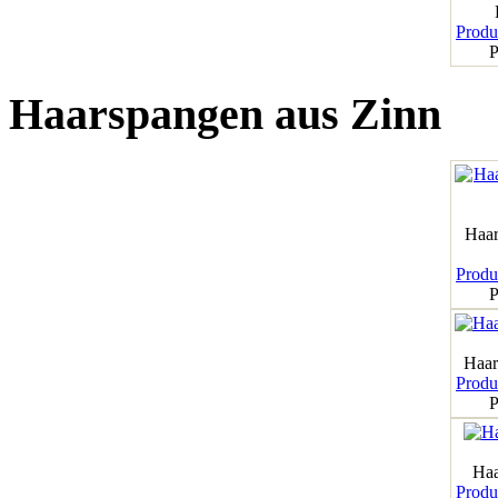
Produk
P
Haarspangen aus Zinn
Haar
Produk
P
Haar
Produk
P
Haa
Produk