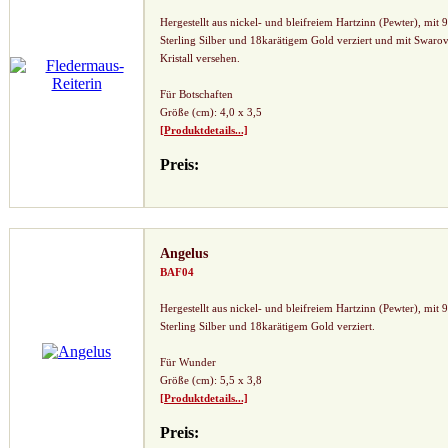
Hergestellt aus nickel- und bleifreiem Hartzinn (Pewter), mit 
Sterling Silber und 18karätigem Gold verziert und mit Swarov
Kristall versehen.
Für Botschaften
Größe (cm): 4,0 x 3,5
[Produktdetails...]
Preis:
Angelus
BAF04
Hergestellt aus nickel- und bleifreiem Hartzinn (Pewter), mit 
Sterling Silber und 18karätigem Gold verziert.
Für Wunder
Größe (cm): 5,5 x 3,8
[Produktdetails...]
Preis: