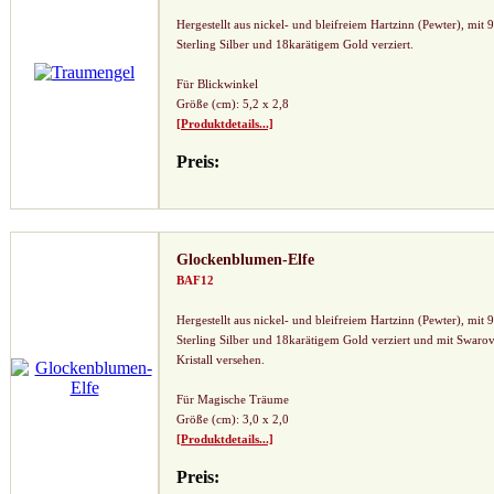
Hergestellt aus nickel- und bleifreiem Hartzinn (Pewter), mit 
Sterling Silber und 18karätigem Gold verziert.
Für Blickwinkel
Größe (cm): 5,2 x 2,8
[Produktdetails...]
Preis:
Glockenblumen-Elfe
BAF12
Hergestellt aus nickel- und bleifreiem Hartzinn (Pewter), mit 
Sterling Silber und 18karätigem Gold verziert und mit Swarov
Kristall versehen.
Für Magische Träume
Größe (cm): 3,0 x 2,0
[Produktdetails...]
Preis: