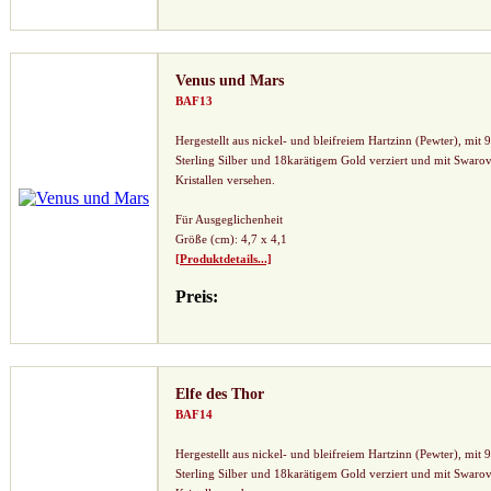
Venus und Mars
BAF13
Hergestellt aus nickel- und bleifreiem Hartzinn (Pewter), mit 
Sterling Silber und 18karätigem Gold verziert und mit Swarov
Kristallen versehen.
Für Ausgeglichenheit
Größe (cm): 4,7 x 4,1
[Produktdetails...]
Preis:
Elfe des Thor
BAF14
Hergestellt aus nickel- und bleifreiem Hartzinn (Pewter), mit 
Sterling Silber und 18karätigem Gold verziert und mit Swarov