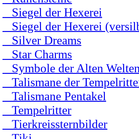
Siegel der Hexerei
Siegel der Hexerei (versilb
Silver Dreams
Star Charms
Symbole der Alten Welte
Talismane der Tempelritte
Talismane Pentakel
Tempelritter
Tierkreissternbilder
Tiki