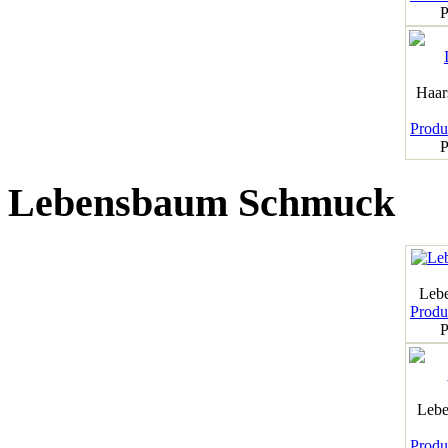
P
Haar
Produk
P
Lebensbaum Schmuck
Leb
Produk
P
Lebe
Produk