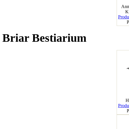
Ann
K
Produk
P
Briar Bestiarium
H
Produk
P