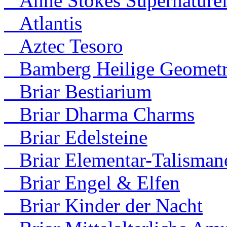
Anne Stokes Supernaturel
Atlantis
Aztec Tesoro
Bamberg Heilige Geometr
Briar Bestiarium
Briar Dharma Charms
Briar Edelsteine
Briar Elementar-Talisman
Briar Engel & Elfen
Briar Kinder der Nacht