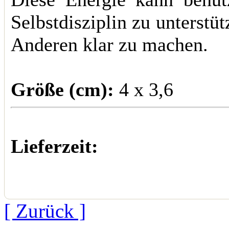
Selbstdisziplin zu unterst
Anderen klar zu machen.
Größe (cm):
4 x 3,6
Lieferzeit:
[ Zurück ]