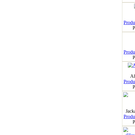
Produk
P
Produk
P
Al
Produk
P
Jack
Produk
P