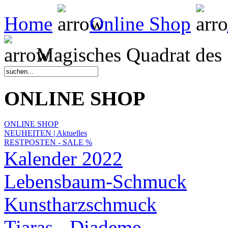
Home
Online Shop
Magisches Quadrat des 
ONLINE SHOP
ONLINE SHOP
NEUHEITEN | Aktuelles
RESTPOSTEN - SALE %
Kalender 2022
Lebensbaum-Schmuck
Kunstharzschmuck
Tiaras - Diademe