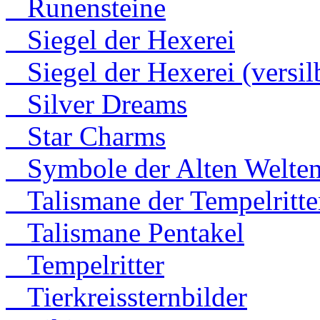
Runensteine
Siegel der Hexerei
Siegel der Hexerei (versilb
Silver Dreams
Star Charms
Symbole der Alten Welte
Talismane der Tempelritte
Talismane Pentakel
Tempelritter
Tierkreissternbilder