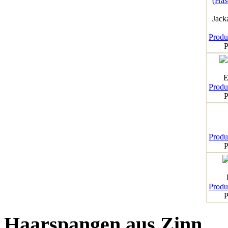
Jack
Produk
P
E
Produk
P
Produk
P
Produk
P
Haarspangen aus Zinn