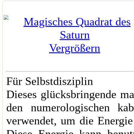
Vergrößern
Für Selbstdisziplin
Dieses glücksbringende ma
den numerologischen kabb
verwendet, um die Energie
Diese Energie kann benu