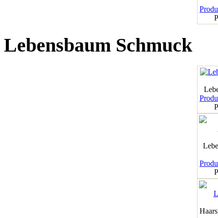
Produk
P
Lebensbaum Schmuck
Leb
Produk
P
Lebe
Produk
P
Haar