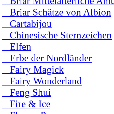
Briar Mittelalterliche Amu
Briar Schätze von Albion
Cartabijou
Chinesische Sternzeichen
Elfen
Erbe der Nordländer
Fairy Magick
Fairy Wonderland
Feng Shui
Fire & Ice