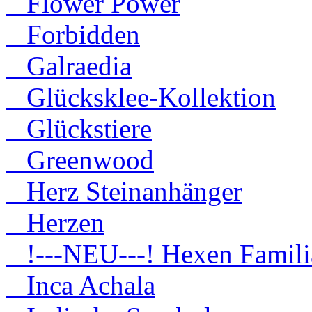
Flower Power
Forbidden
Galraedia
Glücksklee-Kollektion
Glückstiere
Greenwood
Herz Steinanhänger
Herzen
!---NEU---! Hexen Famili
Inca Achala