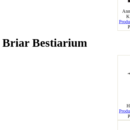
Ann
K
Produk
P
Briar Bestiarium
H
Produk
P