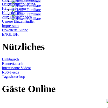
Datenschutzerklärung
Häufige Fragen
Halbedelsteine
Zum Herunterladen
Unsere Einzelhändler
Impressum
Erweiterte Suche
ENGLISH
Nützliches
Linktausch
Bannertausch
Interessante Videos
RSS-Feeds
Tageshoroskop
Gäste Online