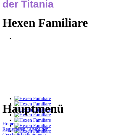
der Titania
Hexen Familiare
Hauptmenü
Home
Registrieren / Anmelden
Geschäftsbedingungen