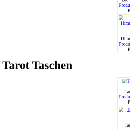
Produk
P
Himm
Produk
P
Tarot Taschen
Tar
Produk
P
Ta