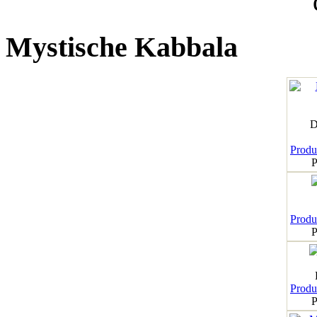
Mystische Kabbala
D
Produk
P
Produk
P
Produk
P