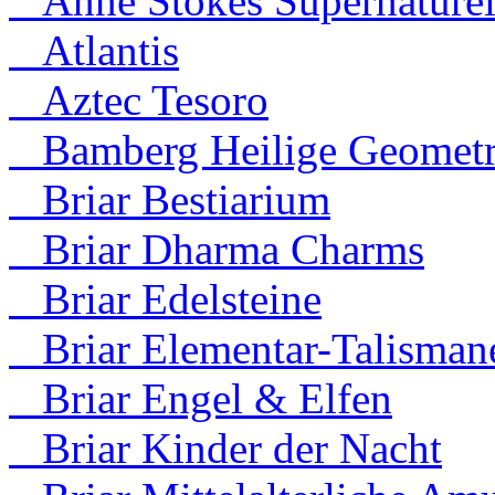
Anne Stokes Supernaturel
Atlantis
Aztec Tesoro
Bamberg Heilige Geometr
Briar Bestiarium
Briar Dharma Charms
Briar Edelsteine
Briar Elementar-Talisman
Briar Engel & Elfen
Briar Kinder der Nacht