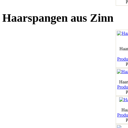
P
Haarspangen aus Zinn
Haar
Produk
P
Haar
Produk
P
Haa
Produk
P