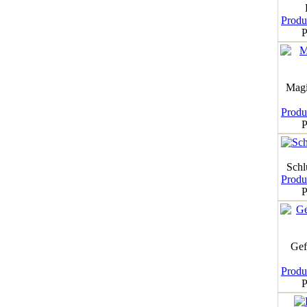
Produk
P
Magi
Produk
P
Schl
Produk
P
Gef
Produk
P