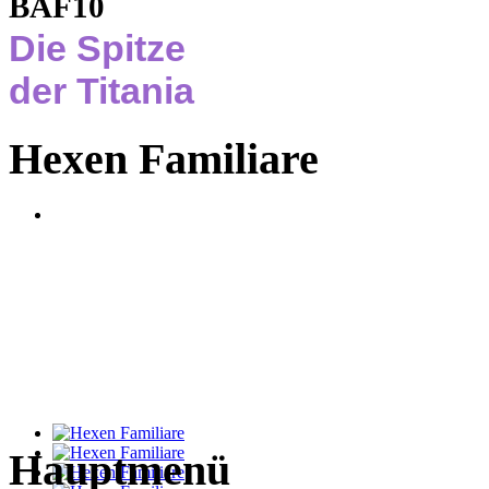
BAF10
Die Spitze
der Titania
Hexen Familiare
Hauptmenü