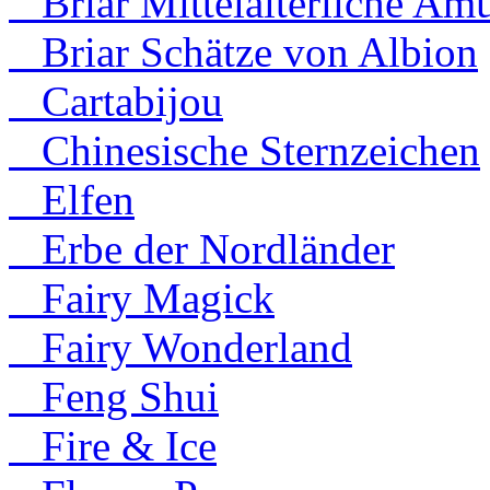
Briar Mittelalterliche Amu
Briar Schätze von Albion
Cartabijou
Chinesische Sternzeichen
Elfen
Erbe der Nordländer
Fairy Magick
Fairy Wonderland
Feng Shui
Fire & Ice