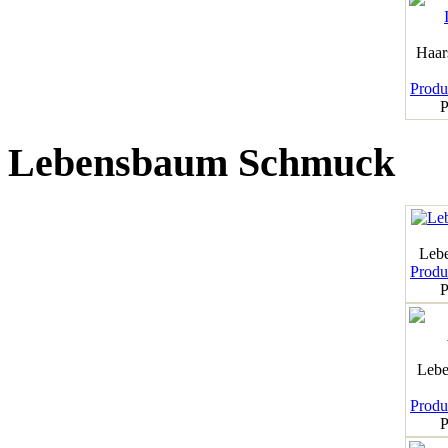
Haar
Produk
P
Lebensbaum Schmuck
Leb
Produk
P
Lebe
Produk
P