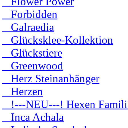
Flower Power
Forbidden
Galraedia
Glücksklee-Kollektion
Glückstiere
Greenwood
Herz Steinanhänger
Herzen
!---NEU---! Hexen Famili
Inca Achala