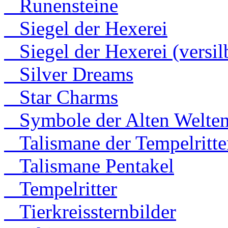
Runensteine
Siegel der Hexerei
Siegel der Hexerei (versilb
Silver Dreams
Star Charms
Symbole der Alten Welte
Talismane der Tempelritte
Talismane Pentakel
Tempelritter
Tierkreissternbilder