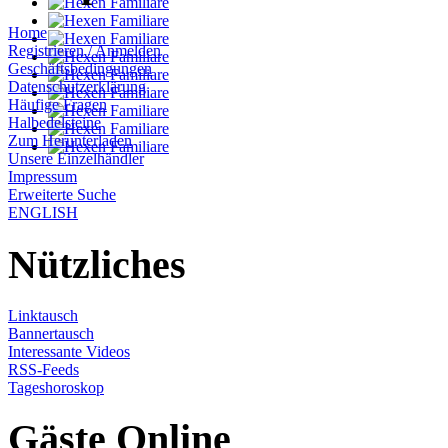
Home
Registrieren / Anmelden
Geschäftsbedingungen
Datenschutzerklärung
Häufige Fragen
Halbedelsteine
Zum Herunterladen
Unsere Einzelhändler
Impressum
Erweiterte Suche
ENGLISH
Nützliches
Linktausch
Bannertausch
Interessante Videos
RSS-Feeds
Tageshoroskop
Gäste Online