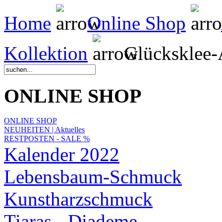
Home
Online Shop
Kollektion
Glücksklee-
ONLINE SHOP
ONLINE SHOP
NEUHEITEN | Aktuelles
RESTPOSTEN - SALE %
Kalender 2022
Lebensbaum-Schmuck
Kunstharzschmuck
Tiaras - Diademe