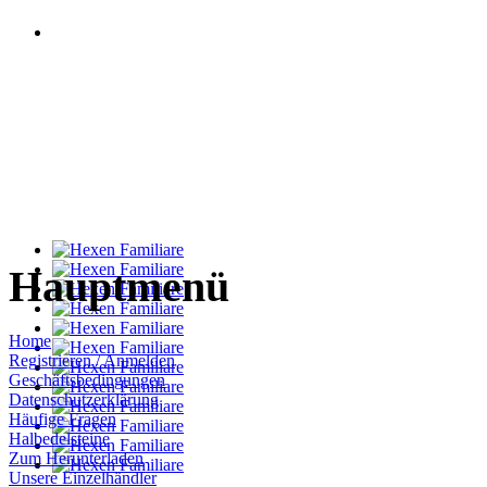
Hauptmenü
Home
Registrieren / Anmelden
Geschäftsbedingungen
Datenschutzerklärung
Häufige Fragen
Halbedelsteine
Zum Herunterladen
Unsere Einzelhändler