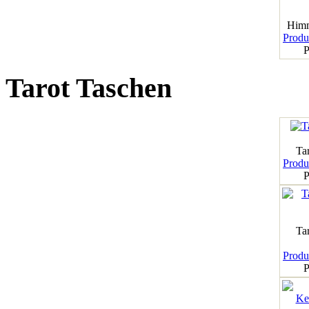
Himm
Produk
P
Tarot Taschen
Tar
Produk
P
Ta
Produk
P