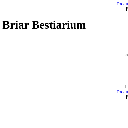
Produk
P
Briar Bestiarium
H
Produk
P