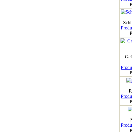
P
Schl
Produk
P
Gef
Produk
P
R
Produk
P
Produk
P