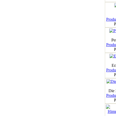
Produk
P
Pe
Produk
P
Er
Produk
P
Die
Produk
P