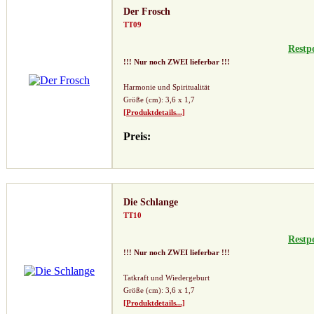
Der Frosch
TT09
Restp
!!! Nur noch ZWEI lieferbar !!!
Harmonie und Spiritualität
Größe (cm): 3,6 x 1,7
[Produktdetails...]
Preis:
Die Schlange
TT10
Restp
!!! Nur noch ZWEI lieferbar !!!
Tatkraft und Wiedergeburt
Größe (cm): 3,6 x 1,7
[Produktdetails...]