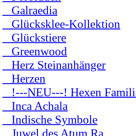
Galraedia
Glücksklee-Kollektion
Glückstiere
Greenwood
Herz Steinanhänger
Herzen
!---NEU---! Hexen Famili
Inca Achala
Indische Symbole
Juwel des Atum Ra