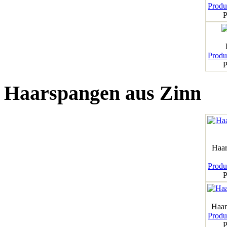
Produk
P
Produk
P
Haarspangen aus Zinn
Haar
Produk
P
Haar
Produk
P