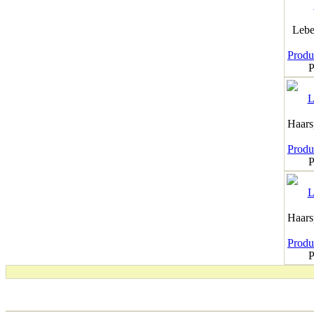
Lebe
Produk
P
Haar
Produk
P
Haar
Produk
P