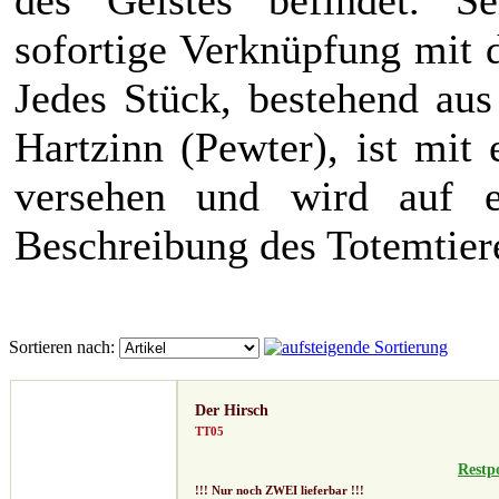
sofortige Verknüpfung mit d
Jedes Stück, bestehend au
Hartzinn (Pewter), ist mi
versehen und wird auf e
Beschreibung des Totemtiere
Sortieren nach:
Der Hirsch
TT05
Restp
!!! Nur noch ZWEI lieferbar !!!