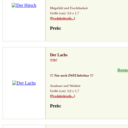
Mitgefühl und Fruchtbarkeit
Größe (cm): 3,6 x 1,7
[Produktdetails...]
Preis:
Der Lachs
TT07
Restp
!!! Nur noch ZWEI lieferbar !!!
Ausdauer und Weisheit
Größe (cm): 3,6 x 1,7
[Produktdetails...]
Preis: