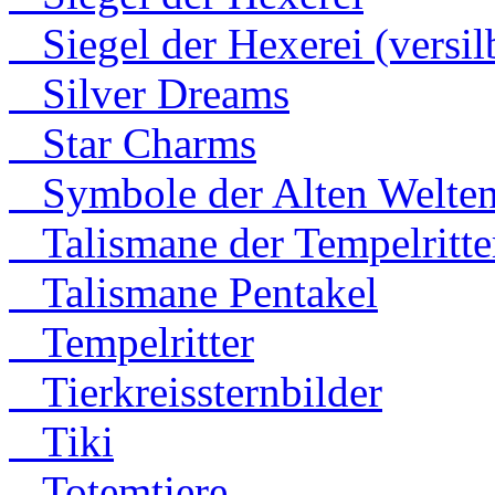
Siegel der Hexerei (versilb
Silver Dreams
Star Charms
Symbole der Alten Welte
Talismane der Tempelritte
Talismane Pentakel
Tempelritter
Tierkreissternbilder
Tiki
Totemtiere