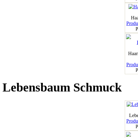
Haa
Produk
P
Haar
Produk
P
Lebensbaum Schmuck
Leb
Produk
P