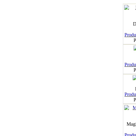
D
Produk
P
Produk
P
Produk
P
Magi
Produk