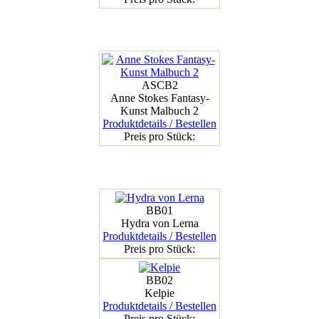
ASCB2
Anne Stokes Fantasy-
Kunst Malbuch 2
Produktdetails / Bestellen
Preis pro Stück:
BB01
Hydra von Lerna
Produktdetails / Bestellen
Preis pro Stück:
BB02
Kelpie
Produktdetails / Bestellen
Preis pro Stück: