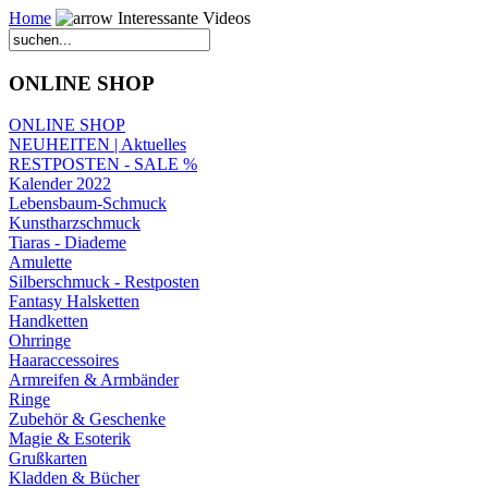
Home
Interessante Videos
ONLINE SHOP
ONLINE SHOP
NEUHEITEN | Aktuelles
RESTPOSTEN - SALE %
Kalender 2022
Lebensbaum-Schmuck
Kunstharzschmuck
Tiaras - Diademe
Amulette
Silberschmuck - Restposten
Fantasy Halsketten
Handketten
Ohrringe
Haaraccessoires
Armreifen & Armbänder
Ringe
Zubehör & Geschenke
Magie & Esoterik
Grußkarten
Kladden & Bücher