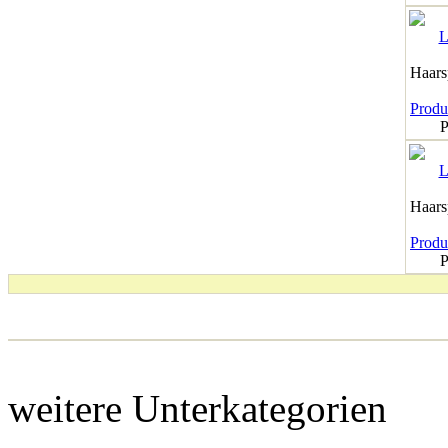
Haar
Produk
P
Haar
Produk
P
weitere Unterkategorien