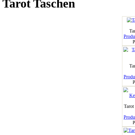
Tarot Taschen
Tar
Produk
P
Ta
Produk
P
Tarot
Produk
P