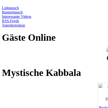
Linktausch
Bannertausch
Interessante Videos
RSS-Feeds
Tageshoroskop
Gäste Online
Mystische Kabbala
D
Produk