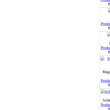
P
Produk
P
Produk
P
Magi
Produk
P
Schl
Produk
P