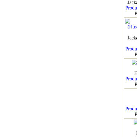
Jack
Produk
P
Jack
Produk
P
E
Produk
P
Produk
P