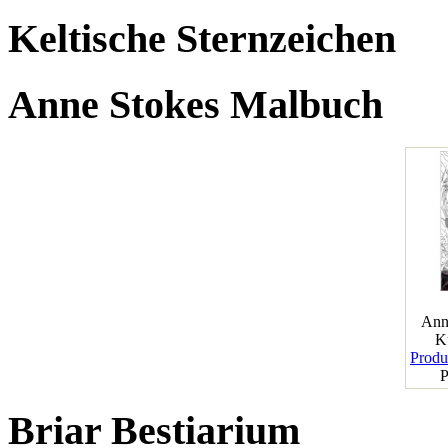
Keltische Sternzeichen
Anne Stokes Malbuch
Ann
K
Produk
P
Briar Bestiarium