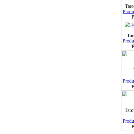
Taro
Produk
P
Tar
Produk
P
Produk
P
Taro
Produk
P