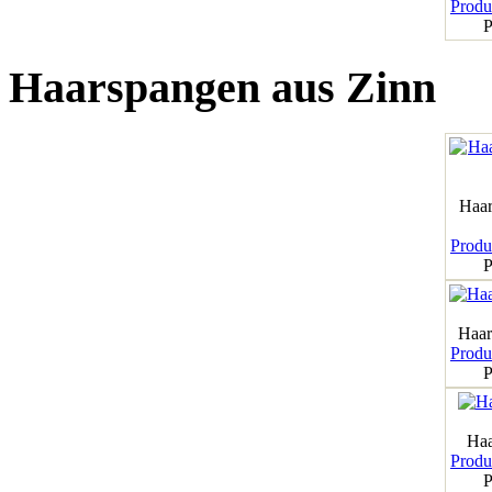
Produk
P
Haarspangen aus Zinn
Haar
Produk
P
Haar
Produk
P
Haa
Produk
P