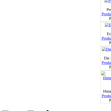
Pe
Produk
P
Er
Produk
P
Die
Produk
P
Himm
Produk
P