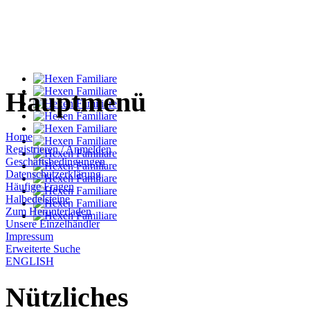
Hauptmenü
Home
Registrieren / Anmelden
Geschäftsbedingungen
Datenschutzerklärung
Häufige Fragen
Halbedelsteine
Zum Herunterladen
Unsere Einzelhändler
Impressum
Erweiterte Suche
ENGLISH
Nützliches