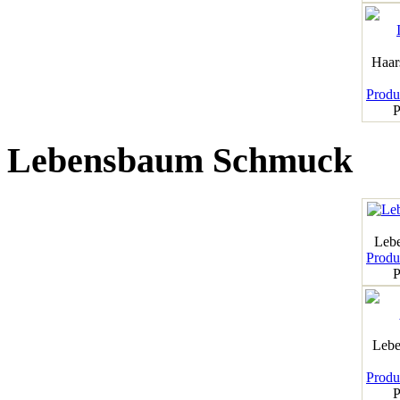
Haar
Produk
P
Lebensbaum Schmuck
Leb
Produk
P
Lebe
Produk
P