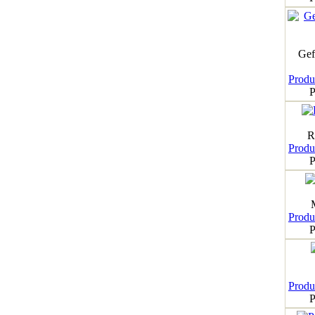
Gef
Produk
P
R
Produk
P
Produk
P
Produk
P