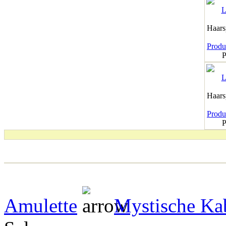
Haar
Produk
P
Haar
Produk
P
Amulette
Mystische Ka