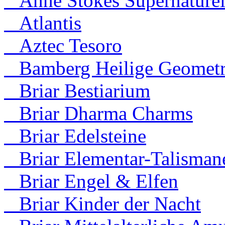
Anne Stokes Supernaturel
Atlantis
Aztec Tesoro
Bamberg Heilige Geometr
Briar Bestiarium
Briar Dharma Charms
Briar Edelsteine
Briar Elementar-Talisman
Briar Engel & Elfen
Briar Kinder der Nacht