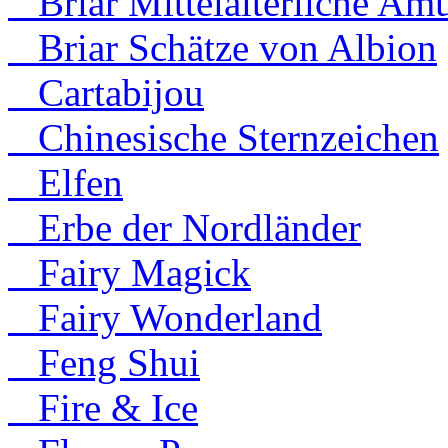
Briar Mittelalterliche Amu
Briar Schätze von Albion
Cartabijou
Chinesische Sternzeichen
Elfen
Erbe der Nordländer
Fairy Magick
Fairy Wonderland
Feng Shui
Fire & Ice