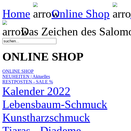
Home
Online Shop
Das Zeichen des Salom
ONLINE SHOP
ONLINE SHOP
NEUHEITEN | Aktuelles
RESTPOSTEN - SALE %
Kalender 2022
Lebensbaum-Schmuck
Kunstharzschmuck
Tiaras - Diademe