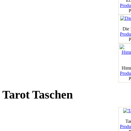
Er
Produk
P
Die
Produk
P
Himm
Produk
P
Tarot Taschen
Tar
Produk