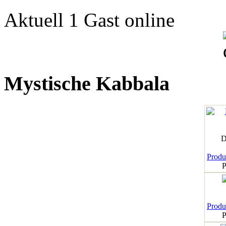
Aktuell 1 Gast online
Mystische Kabbala
D
Produk
P
Produk
P