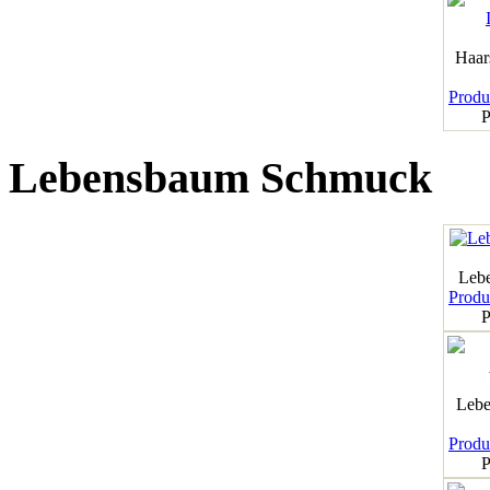
Haar
Produk
P
Lebensbaum Schmuck
Leb
Produk
P
Lebe
Produk
P