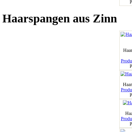
P
Haarspangen aus Zinn
Haar
Produk
P
Haar
Produk
P
Haa
Produk
P