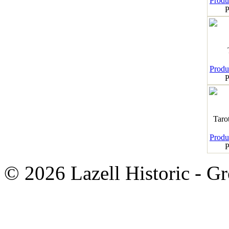
Produk
P
Produk
P
Taro
Produk
P
© 2026 Lazell Historic - G