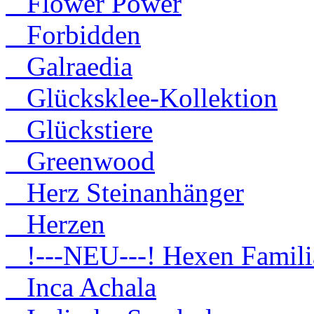
Flower Power
Forbidden
Galraedia
Glücksklee-Kollektion
Glückstiere
Greenwood
Herz Steinanhänger
Herzen
!---NEU---! Hexen Famili
Inca Achala