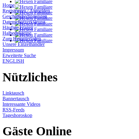
Home
Registrieren / Anmelden
Geschäftsbedingungen
Datenschutzerklärung
Häufige Fragen
Halbedelsteine
Zum Herunterladen
Unsere Einzelhändler
Impressum
Erweiterte Suche
ENGLISH
Nützliches
Linktausch
Bannertausch
Interessante Videos
RSS-Feeds
Tageshoroskop
Gäste Online