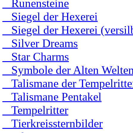
Runensteine
Siegel der Hexerei
Siegel der Hexerei (versilb
Silver Dreams
Star Charms
Symbole der Alten Welte
Talismane der Tempelritte
Talismane Pentakel
Tempelritter
Tierkreissternbilder