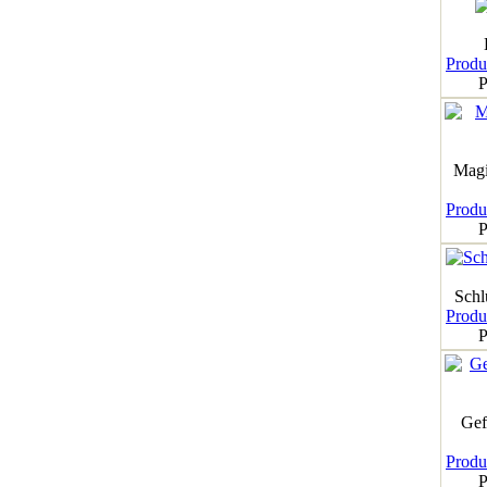
Produk
P
Magi
Produk
P
Schl
Produk
P
Gef
Produk
P