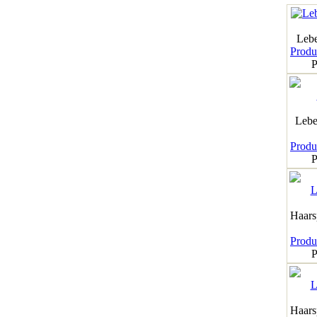
Leb
Produk
P
Lebe
Produk
P
Haar
Produk
P
Haar