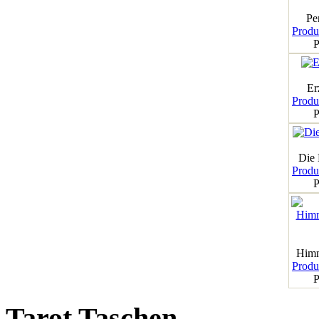
Pe
Produk
P
Er
Produk
P
Die
Produk
P
Himm
Produk
P
Tarot Taschen