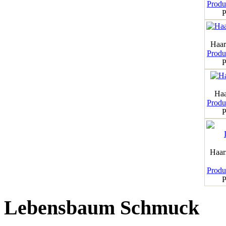
Produk
P
Haar
Produk
P
Haa
Produk
P
Haar
Produk
P
Lebensbaum Schmuck