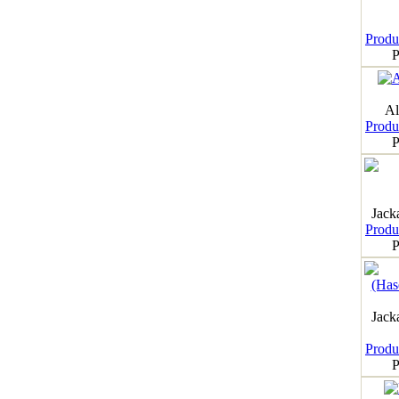
Produk
P
Al
Produk
P
Jack
Produk
P
Jack
Produk
P