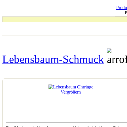
Produk
P
Lebensbaum-Schmuck
Vergrößern