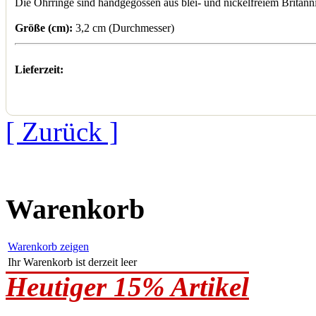
Die Ohrringe sind handgegossen aus blei- und nickelfreiem Britannia
Größe (cm):
3,2 cm (Durchmesser)
Lieferzeit:
[ Zurück ]
Warenkorb
Warenkorb zeigen
Ihr Warenkorb ist derzeit leer
Heutiger 15% Artikel