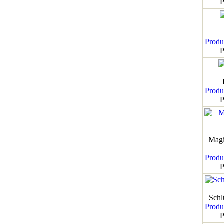
P
Produk
P
Produk
P
Magi
Produk
P
Schl
Produk
P