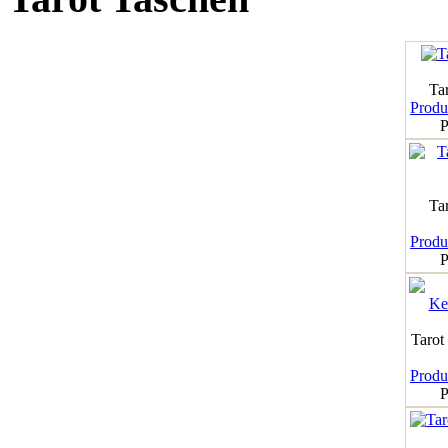
Tar
Produk
P
Ta
Produk
P
Tarot
Produk
P