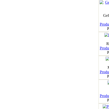
Gef
Produk
P
R
Produk
P
Produk
P
Produk
P