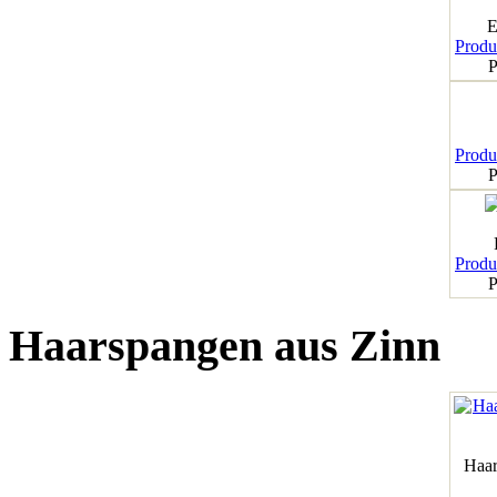
E
Produk
P
Produk
P
Produk
P
Haarspangen aus Zinn
Haar