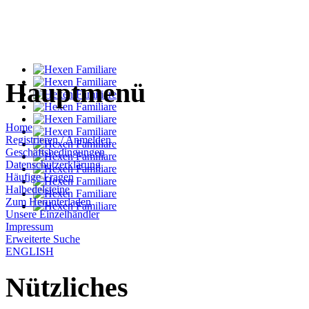
Hauptmenü
Home
Registrieren / Anmelden
Geschäftsbedingungen
Datenschutzerklärung
Häufige Fragen
Halbedelsteine
Zum Herunterladen
Unsere Einzelhändler
Impressum
Erweiterte Suche
ENGLISH
Nützliches