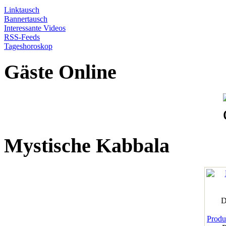
Linktausch
Bannertausch
Interessante Videos
RSS-Feeds
Tageshoroskop
Gäste Online
Mystische Kabbala
D
Produk