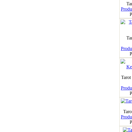
Tar
Produk
P
Ta
Produk
P
Tarot
Produk
P
Taro
Produk
P