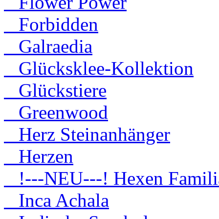
Flower Power
Forbidden
Galraedia
Glücksklee-Kollektion
Glückstiere
Greenwood
Herz Steinanhänger
Herzen
!---NEU---! Hexen Famili
Inca Achala