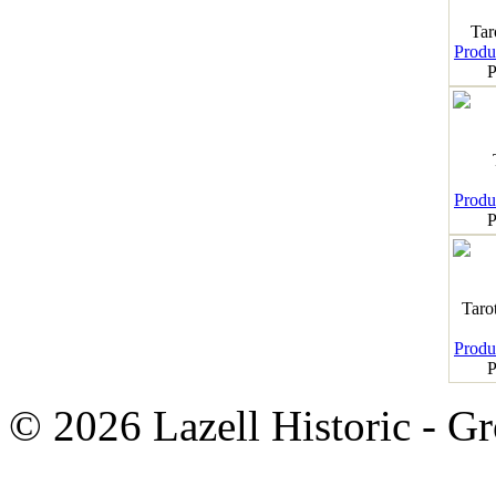
Tar
Produk
P
Produk
P
Taro
Produk
P
© 2026 Lazell Historic - G