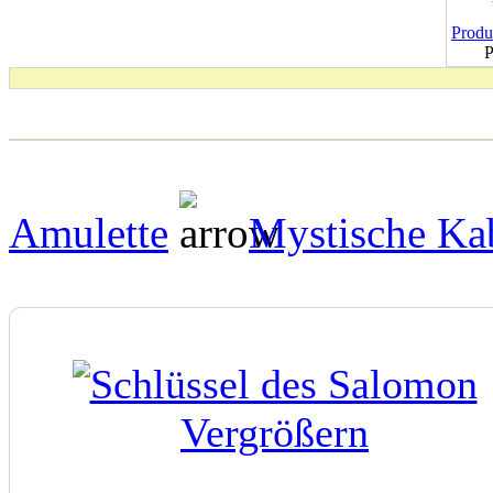
Produk
P
Amulette
Mystische Ka
Vergrößern