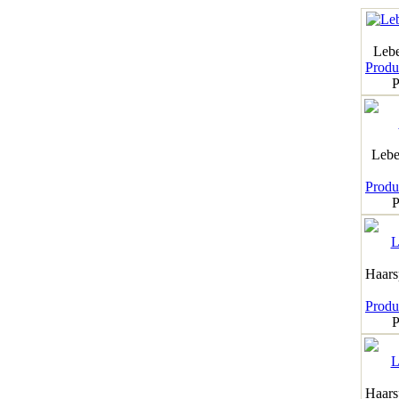
Leb
Produk
P
Lebe
Produk
P
Haar
Produk
P
Haar