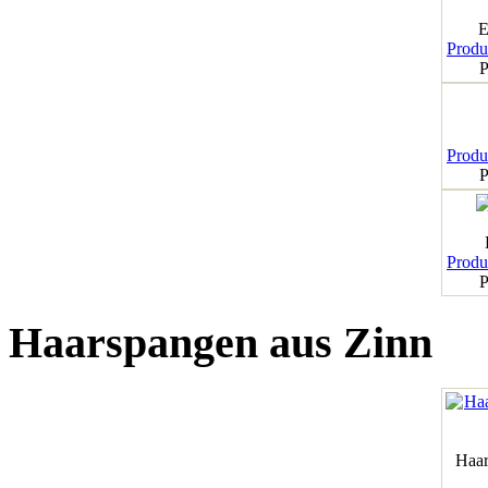
E
Produk
P
Produk
P
Produk
P
Haarspangen aus Zinn
Haar