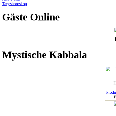
Tageshoroskop
Gäste Online
Mystische Kabbala
D
Produk
P