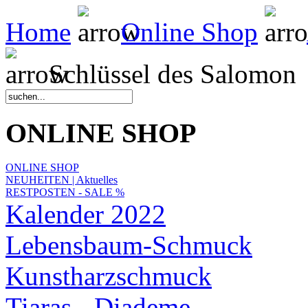
Home
Online Shop
Schlüssel des Salomon
ONLINE SHOP
ONLINE SHOP
NEUHEITEN | Aktuelles
RESTPOSTEN - SALE %
Kalender 2022
Lebensbaum-Schmuck
Kunstharzschmuck
Tiaras - Diademe