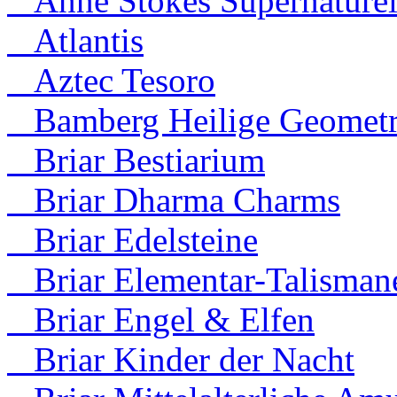
Anne Stokes Supernaturel
Atlantis
Aztec Tesoro
Bamberg Heilige Geometr
Briar Bestiarium
Briar Dharma Charms
Briar Edelsteine
Briar Elementar-Talisman
Briar Engel & Elfen
Briar Kinder der Nacht