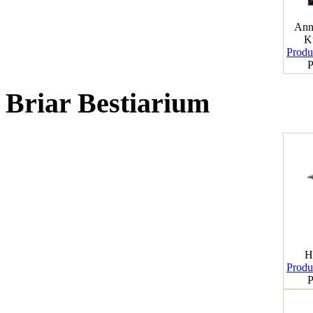
Ann
K
Produk
P
Briar Bestiarium
H
Produk
P