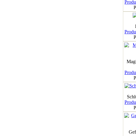
Produk
P
Produk
P
Magi
Produk
P
Schl
Produk
P
Gef