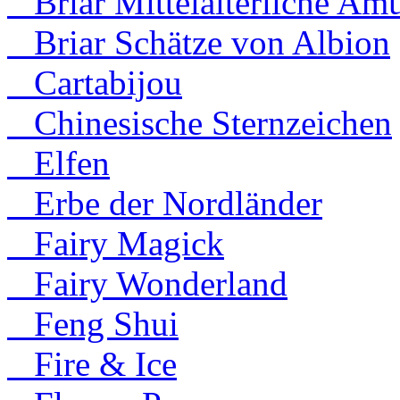
Briar Mittelalterliche Amu
Briar Schätze von Albion
Cartabijou
Chinesische Sternzeichen
Elfen
Erbe der Nordländer
Fairy Magick
Fairy Wonderland
Feng Shui
Fire & Ice