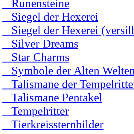
Runensteine
Siegel der Hexerei
Siegel der Hexerei (versilb
Silver Dreams
Star Charms
Symbole der Alten Welte
Talismane der Tempelritte
Talismane Pentakel
Tempelritter
Tierkreissternbilder