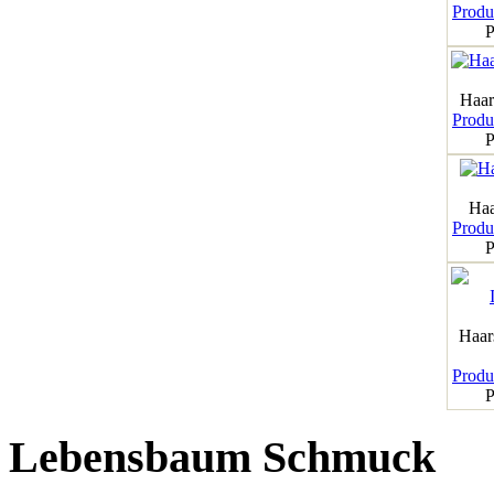
Produk
P
Haar
Produk
P
Haa
Produk
P
Haar
Produk
P
Lebensbaum Schmuck