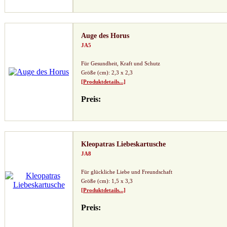
Auge des Horus
JA5
Für Gesundheit, Kraft und Schutz
Größe (cm): 2,3 x 2,3
[Produktdetails...]
Preis:
Kleopatras Liebeskartusche
JA8
Für glückliche Liebe und Freundschaft
Größe (cm): 1,5 x 3,3
[Produktdetails...]
Preis: