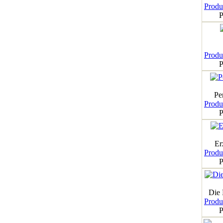
Produk
P
Produk
P
Pe
Produk
P
Er
Produk
P
Die
Produk
P