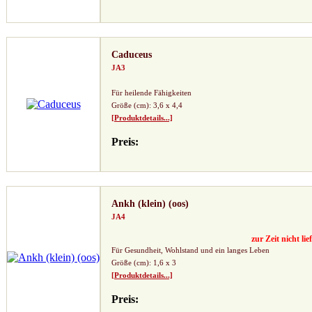
Caduceus
JA3
Für heilende Fähigkeiten
Größe (cm): 3,6 x 4,4
[Produktdetails...]
Preis:
Ankh (klein) (oos)
JA4
zur Zeit nicht lie
Für Gesundheit, Wohlstand und ein langes Leben
Größe (cm): 1,6 x 3
[Produktdetails...]
Preis: