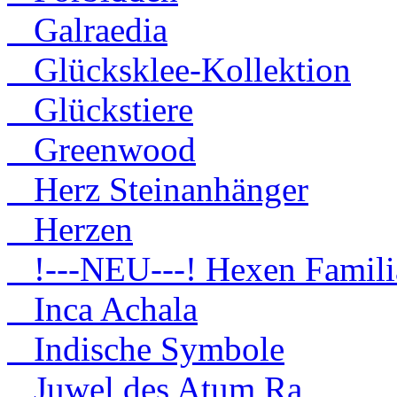
Galraedia
Glücksklee-Kollektion
Glückstiere
Greenwood
Herz Steinanhänger
Herzen
!---NEU---! Hexen Famili
Inca Achala
Indische Symbole
Juwel des Atum Ra