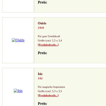
Preis:
Osiris
JA16
Für gute Urteilskraft
Größe (cm): 2,5 x 3,4
[Produktdetails...]
Preis:
Isis
JA2
Für magische Inspiration
Größe (cm): 5,3 x 3,5
[Produktdetails...]
Preis: