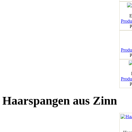
E
Produk
P
Produk
P
Produk
P
Haarspangen aus Zinn