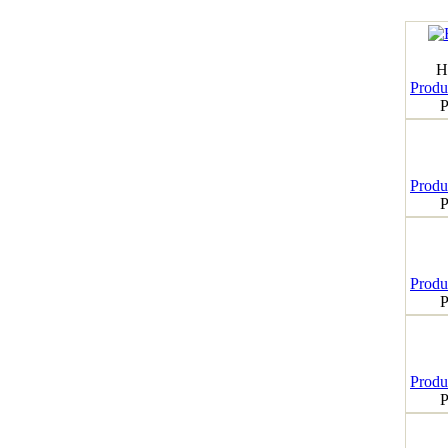
H
Produk
P
Produk
P
Produk
P
Produk
P