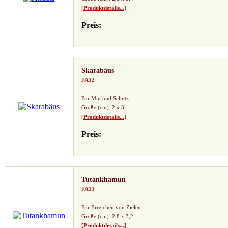
[Produktdetails...]
Preis:
Skarabäus
JA12
Für Mut und Schutz
Größe (cm): 2 x 3
[Produktdetails...]
Preis:
Tutankhamun
JA13
Für Erreichen von Zielen
Größe (cm): 2,8 x 3,2
[Produktdetails...]