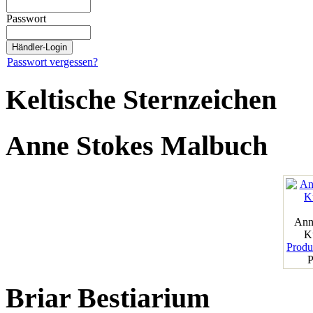
Passwort
Passwort vergessen?
Keltische Sternzeichen
Anne Stokes Malbuch
Ann
K
Produk
P
Briar Bestiarium