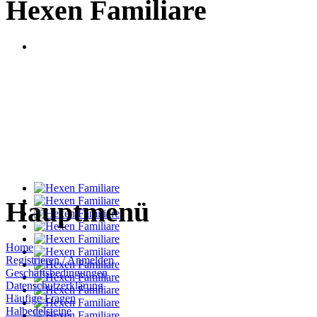
Hexen Familiare
Hauptmenü
Home
Registrieren / Anmelden
Geschäftsbedingungen
Datenschutzerklärung
Häufige Fragen
Halbedelsteine