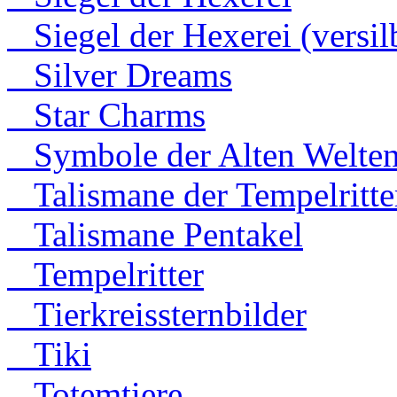
Siegel der Hexerei (versilb
Silver Dreams
Star Charms
Symbole der Alten Welte
Talismane der Tempelritte
Talismane Pentakel
Tempelritter
Tierkreissternbilder
Tiki
Totemtiere