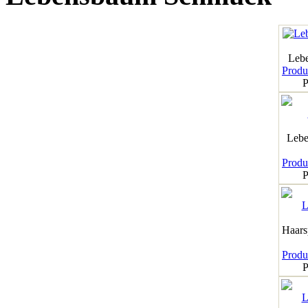
Leb
Produk
P
Lebe
Produk
P
Haar
Produk
P