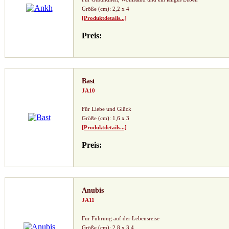
Größe (cm): 2,2 x 4
[Produktdetails...]
Preis:
Bast
JA10
Für Liebe und Glück
Größe (cm): 1,6 x 3
[Produktdetails...]
Preis:
Anubis
JA11
Für Führung auf der Lebensreise
Größe (cm): 2,8 x 3,4