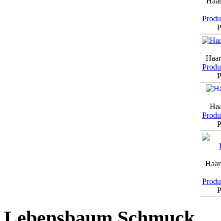
Haar
Produk
P
Haar
Produk
P
Haa
Produk
P
Haar
Produk
P
Lebensbaum Schmuck