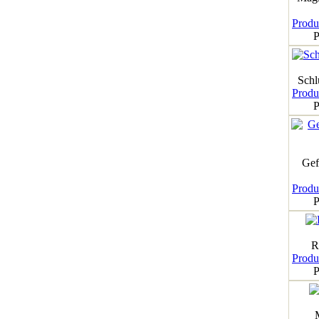
Produk
P
Schl
Produk
P
Gef
Produk
P
R
Produk
P