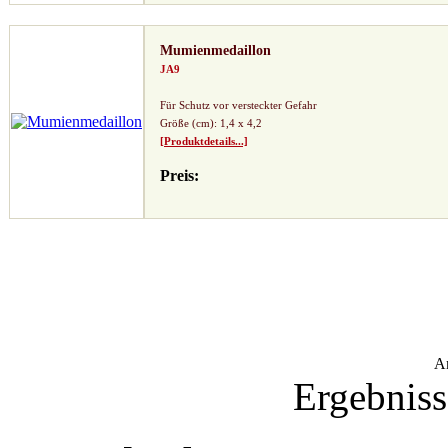
Mumienmedaillon
JA9
Für Schutz vor versteckter Gefahr
Größe (cm): 1,4 x 4,2
[Produktdetails...]
Preis:
A
Ergebniss