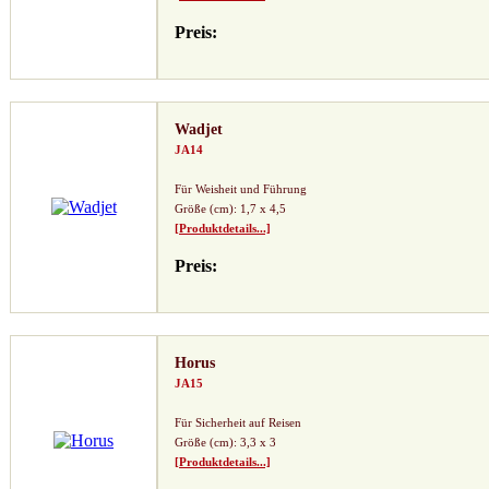
Preis:
Wadjet
JA14
Für Weisheit und Führung
Größe (cm): 1,7 x 4,5
[Produktdetails...]
Preis:
Horus
JA15
Für Sicherheit auf Reisen
Größe (cm): 3,3 x 3
[Produktdetails...]