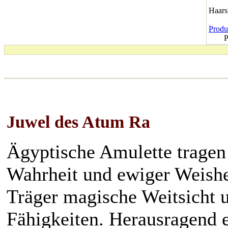
Haar
Produk
P
Juwel des Atum Ra
Ägyptische Amulette tragen 
Wahrheit und ewiger Weishei
Träger magische Weitsicht 
Fähigkeiten. Herausragend 