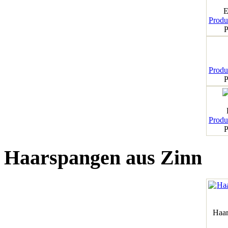
E
Produk
P
Produk
P
Produk
P
Haarspangen aus Zinn
Haar