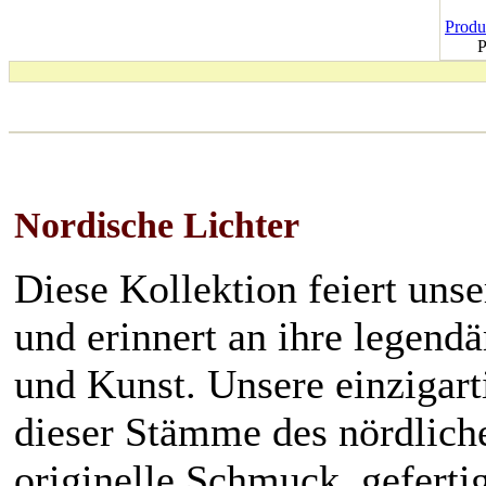
Produk
P
Nordische Lichter
Diese Kollektion feiert uns
und erinnert an ihre legend
und Kunst. Unsere einzigart
dieser Stämme des nördlich
originelle Schmuck, gefertig