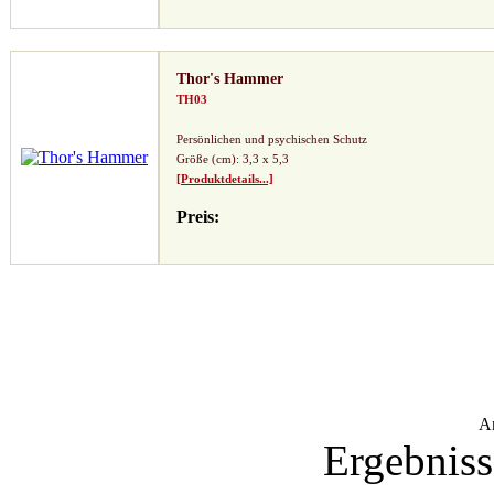
Thor's Hammer
TH03
Persönlichen und psychischen Schutz
Größe (cm): 3,3 x 5,3
[Produktdetails...]
Preis:
A
Ergebniss