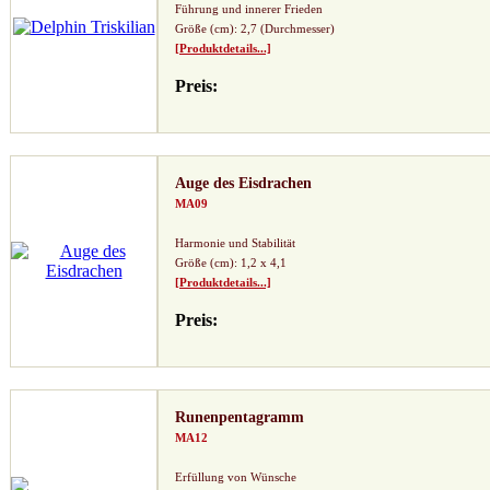
Führung und innerer Frieden
Größe (cm): 2,7 (Durchmesser)
[Produktdetails...]
Preis:
Auge des Eisdrachen
MA09
Harmonie und Stabilität
Größe (cm): 1,2 x 4,1
[Produktdetails...]
Preis:
Runenpentagramm
MA12
Erfüllung von Wünsche