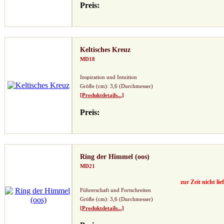
Preis:
Keltisches Kreuz
MD18
Inspiration und Intuition
Größe (cm): 3,6 (Durchmesser)
[Produktdetails...]
Preis:
Ring der Himmel (oos)
MD21
zur Zeit nicht lie
Führerschaft und Fortschreiten
Größe (cm): 3,6 (Durchmesser)
[Produktdetails...]