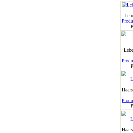
Leb
Produk
P
Lebe
Produk
P
Haar
Produk
P
Haar