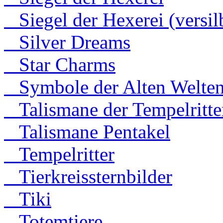
Siegel der Hexerei (versilb
Silver Dreams
Star Charms
Symbole der Alten Welte
Talismane der Tempelritte
Talismane Pentakel
Tempelritter
Tierkreissternbilder
Tiki
Totemtiere