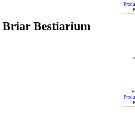
Produk
P
Briar Bestiarium
H
Produk
P