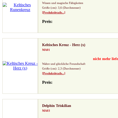
Wissen und magische Fähigkeiten
Größe (cm): 3,6 (Durchmesser)
[Produktdetails...]
Preis:
Keltisches Kreuz - Herz (x)
MA01
nicht mehr lief
Wahre und glückliche Freundschaft
Größe (cm): 2,3 (Durchmesser)
[Produktdetails...]
Preis:
Delphin Triskilian
MA03