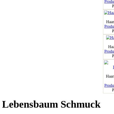
Produk
P
Haar
Produk
P
Haa
Produk
P
Haar
Produk
P
Lebensbaum Schmuck