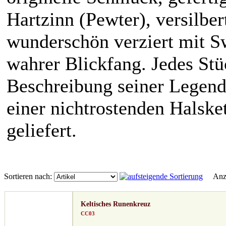
Hartzinn (Pewter), versilber
wunderschön verziert mit Sw
wahrer Blickfang. Jedes Stüc
Beschreibung seiner Legend
einer nichtrostenden Halsk
geliefert.
Sortieren nach:
Anze
Keltisches Runenkreuz
CC03