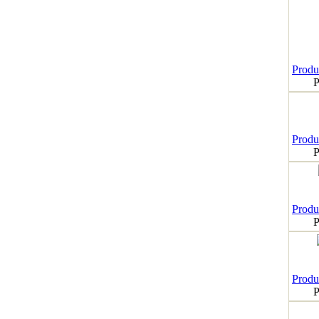
Produk
P
Produk
P
Produk
P
Produk
P