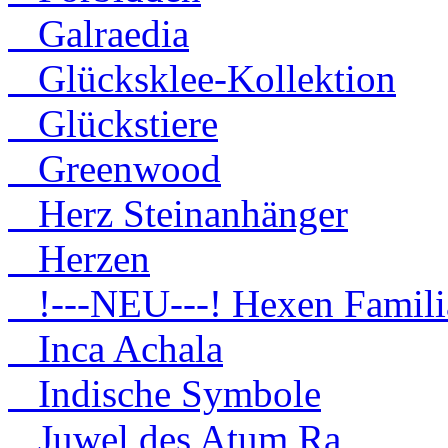
Galraedia
Glücksklee-Kollektion
Glückstiere
Greenwood
Herz Steinanhänger
Herzen
!---NEU---! Hexen Famili
Inca Achala
Indische Symbole
Juwel des Atum Ra