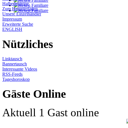
Halbedelsteine
Zum Herunterladen
Unsere Einzelhändler
Impressum
Erweiterte Suche
ENGLISH
Nützliches
Linktausch
Bannertausch
Interessante Videos
RSS-Feeds
Tageshoroskop
Gäste Online
Aktuell 1 Gast online