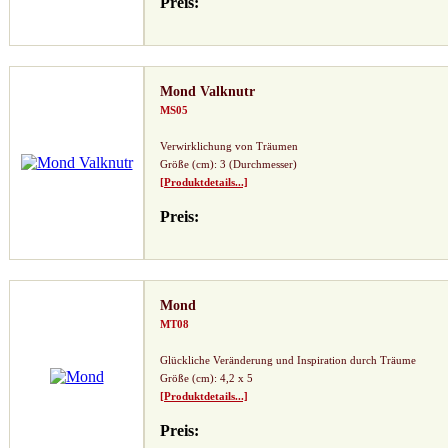
Preis:
Mond Valknutr
MS05
Verwirklichung von Träumen
Größe (cm): 3 (Durchmesser)
[Produktdetails...]
Preis:
Mond
MT08
Glückliche Veränderung und Inspiration durch Träume
Größe (cm): 4,2 x 5
[Produktdetails...]
Preis: