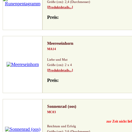
Größe (cm): 2,4 (Durchmesser)
[Produktdetails...]
Preis:
Meereseinhorn
MA14
Liebe und Mut
Größe (cm): 2 x 4
[Produktdetails...]
Preis:
Sonnenrad (oos)
MC03
zur Zeit nicht lie
Reichtum und Erfolg
Größe (cm): 3,6 (Durchmesser)