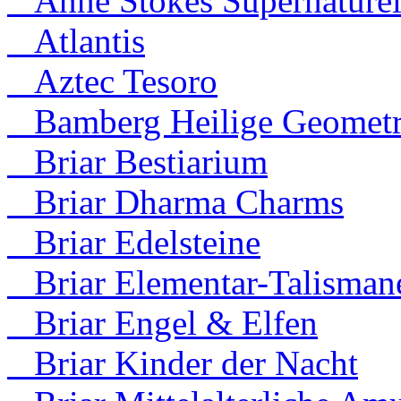
Anne Stokes Supernaturel
Atlantis
Aztec Tesoro
Bamberg Heilige Geometr
Briar Bestiarium
Briar Dharma Charms
Briar Edelsteine
Briar Elementar-Talisman
Briar Engel & Elfen
Briar Kinder der Nacht