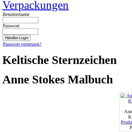
Verpackungen
Benutzername
Passwort
Passwort vergessen?
Keltische Sternzeichen
Anne Stokes Malbuch
Ann
K
Produk
P