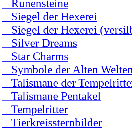
Runensteine
Siegel der Hexerei
Siegel der Hexerei (versilb
Silver Dreams
Star Charms
Symbole der Alten Welte
Talismane der Tempelritte
Talismane Pentakel
Tempelritter
Tierkreissternbilder