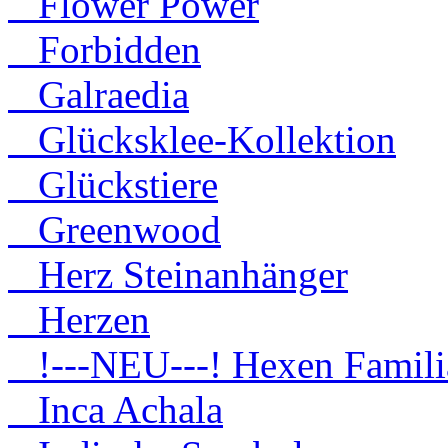
Flower Power
Forbidden
Galraedia
Glücksklee-Kollektion
Glückstiere
Greenwood
Herz Steinanhänger
Herzen
!---NEU---! Hexen Famili
Inca Achala