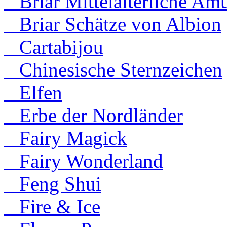
Briar Mittelalterliche Amu
Briar Schätze von Albion
Cartabijou
Chinesische Sternzeichen
Elfen
Erbe der Nordländer
Fairy Magick
Fairy Wonderland
Feng Shui
Fire & Ice