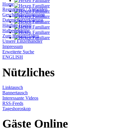
Home
Registrieren / Anmelden
Geschäftsbedingungen
Datenschutzerklärung
Häufige Fragen
Halbedelsteine
Zum Herunterladen
Unsere Einzelhändler
Impressum
Erweiterte Suche
ENGLISH
Nützliches
Linktausch
Bannertausch
Interessante Videos
RSS-Feeds
Tageshoroskop
Gäste Online