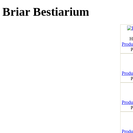
Briar Bestiarium
H
Produk
P
Produk
P
Produk
P
Produk