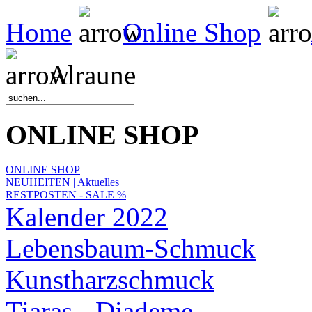
Home
Online Shop
Alraune
ONLINE SHOP
ONLINE SHOP
NEUHEITEN | Aktuelles
RESTPOSTEN - SALE %
Kalender 2022
Lebensbaum-Schmuck
Kunstharzschmuck
Tiaras - Diademe