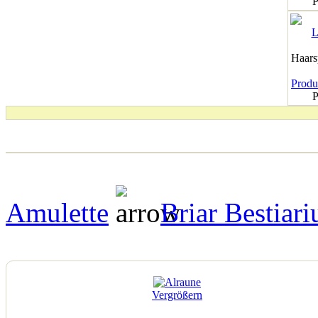
P
Haar
Produk
P
Amulette
Briar Bestiar
Vergrößern