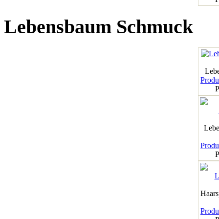
Lebensbaum Schmuck
Leb
Produk
P
Lebe
Produk
P
Haar
Produk