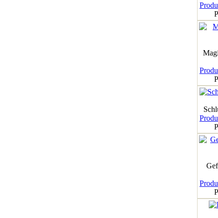
Produk
P
Magi
Produk
P
Schl
Produk
P
Gef
Produk
P