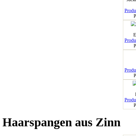
Produk
P
E
Produk
P
Produk
P
Produk
P
Haarspangen aus Zinn