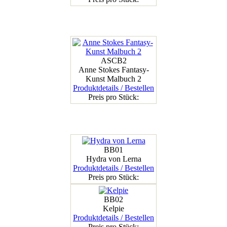
ASCB2
Anne Stokes Fantasy-
Kunst Malbuch 2
Produktdetails / Bestellen
Preis pro Stück:
BB01
Hydra von Lerna
Produktdetails / Bestellen
Preis pro Stück:
BB02
Kelpie
Produktdetails / Bestellen
Preis pro Stück: