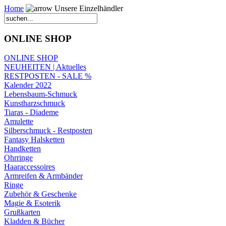
Home
Unsere Einzelhändler
ONLINE SHOP
ONLINE SHOP
NEUHEITEN | Aktuelles
RESTPOSTEN - SALE %
Kalender 2022
Lebensbaum-Schmuck
Kunstharzschmuck
Tiaras - Diademe
Amulette
Silberschmuck - Restposten
Fantasy Halsketten
Handketten
Ohrringe
Haaraccessoires
Armreifen & Armbänder
Ringe
Zubehör & Geschenke
Magie & Esoterik
Grußkarten
Kladden & Bücher