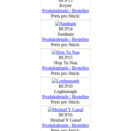
BCP13
Keyne
Produktdetails / Bestellen
Preis pro Stück:
BCP14
Samhain
Produktdetails / Bestellen
Preis pro Stück:
BCP15
Hop Tu Naa
Produktdetails / Bestellen
Preis pro Stück:
BCP10
Lughnasagh
Produktdetails / Bestellen
Preis pro Stück:
BCP16
Heulsaf Y Gaeaf
Produktdetails / Bestellen
Preis pro Stück: