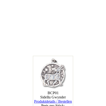
BCP01
Sidellu Gwynder
Produktdetails / Bestellen
Preis pro Stück: