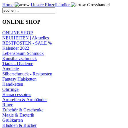
Home
Unsere Einzelhändler
Grosshandel
ONLINE SHOP
ONLINE SHOP
NEUHEITEN | Aktuelles
RESTPOSTEN - SALE %
Kalender 2022
Lebensbaum-Schmuck
Kunstharzschmuck
Tiaras - Diademe
Amulette
Silberschmuck - Restposten
Fantasy Halsketten
Handketten
Ohrringe
Haaraccessoires
Armreifen & Armbänder
Ringe
Zubehör & Geschenke
Magie & Esoterik
Grußkarten
Kladden & Bücher