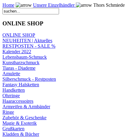
Home
Unsere Einzelhändler
Thors Schmiede
ONLINE SHOP
ONLINE SHOP
NEUHEITEN | Aktuelles
RESTPOSTEN - SALE %
Kalender 2022
Lebensbaum-Schmuck
Kunstharzschmuck
Tiaras - Diademe
Amulette
Silberschmuck - Restposten
Fantasy Halsketten
Handketten
Ohrringe
Haaraccessoires
Armreifen & Armbänder
Ringe
Zubehör & Geschenke
Magie & Esoterik
Grußkarten
Kladden & Bücher