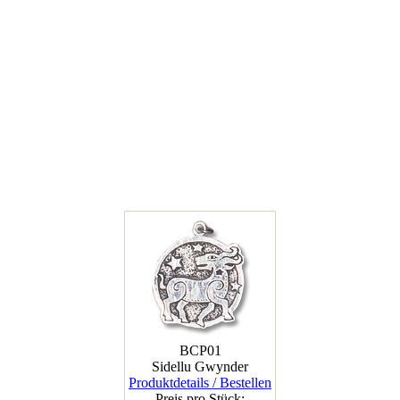
BCP01
Sidellu Gwynder
Produktdetails / Bestellen
Preis pro Stück: