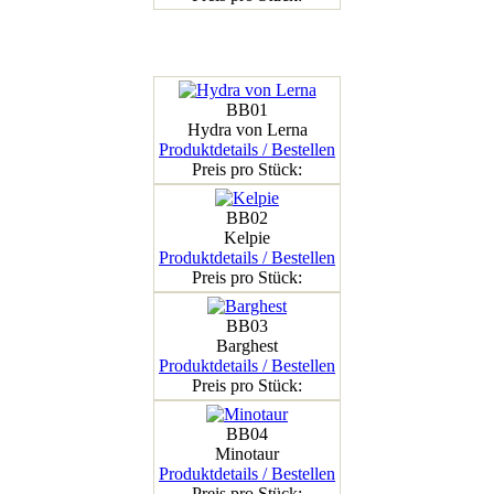
BB01
Hydra von Lerna
Produktdetails / Bestellen
Preis pro Stück:
BB02
Kelpie
Produktdetails / Bestellen
Preis pro Stück:
BB03
Barghest
Produktdetails / Bestellen
Preis pro Stück:
BB04
Minotaur
Produktdetails / Bestellen
Preis pro Stück: