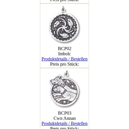
BCP02
Imbolc
Produktdetails / Bestellen
Preis pro Stück:
BCP03
Cwn Annan
Produktdetails / Bestellen
Preis pro Stück: