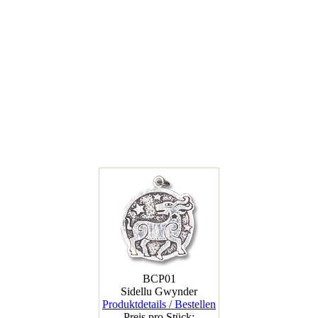
BCP01
Sidellu Gwynder
Produktdetails / Bestellen
Preis pro Stück: