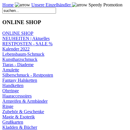
Home
Unsere Einzelhändler
Speedy Promotion
ONLINE SHOP
ONLINE SHOP
NEUHEITEN | Aktuelles
RESTPOSTEN - SALE %
Kalender 2022
Lebensbaum-Schmuck
Kunstharzschmuck
Tiaras - Diademe
Amulette
Silberschmuck - Restposten
Fantasy Halsketten
Handketten
Ohrringe
Haaraccessoires
Armreifen & Armbänder
Ringe
Zubehör & Geschenke
Magie & Esoterik
Grußkarten
Kladden & Bücher