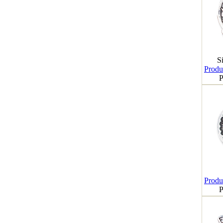
S
Produk
P
Produk
P