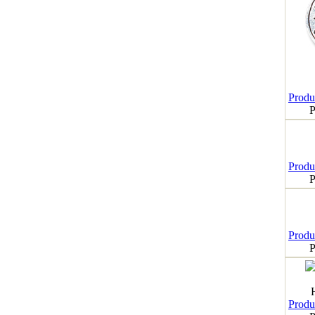
Produk
P
Produk
P
Produk
P
Produk