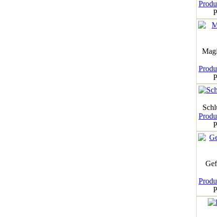
Produk
P
Magi
Produk
P
Schl
Produk
P
Gef
Produk
P