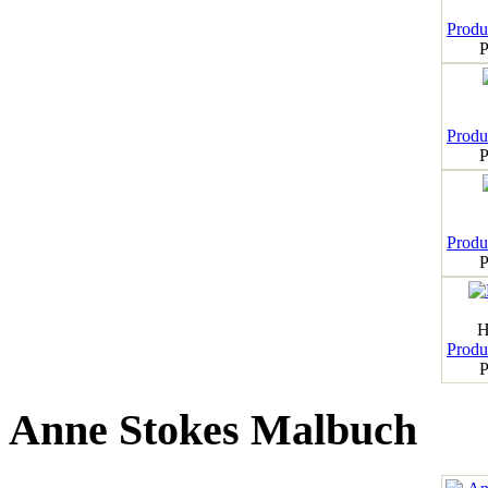
Produk
P
Produk
P
Produk
P
H
Produk
P
Anne Stokes Malbuch