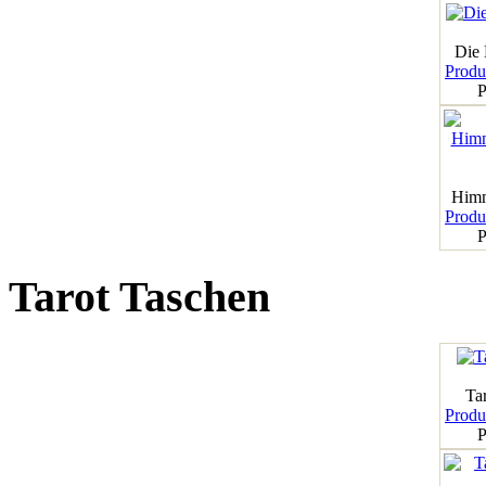
Die
Produk
P
Himm
Produk
P
Tarot Taschen
Tar
Produk
P