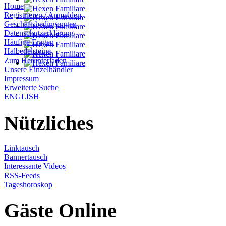
Home
Registrieren / Anmelden
Geschäftsbedingungen
Datenschutzerklärung
Häufige Fragen
Halbedelsteine
Zum Herunterladen
Unsere Einzelhändler
Impressum
Erweiterte Suche
ENGLISH
Nützliches
Linktausch
Bannertausch
Interessante Videos
RSS-Feeds
Tageshoroskop
Gäste Online