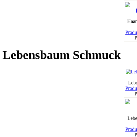
Haar
Produk
P
Lebensbaum Schmuck
Leb
Produk
P
Lebe
Produk
P