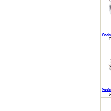
Produk
P
Produk
P