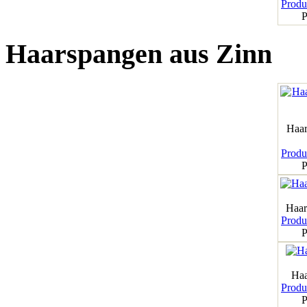
Produk
P
Haarspangen aus Zinn
Haar
Produk
P
Haar
Produk
P
Haa
Produk
P