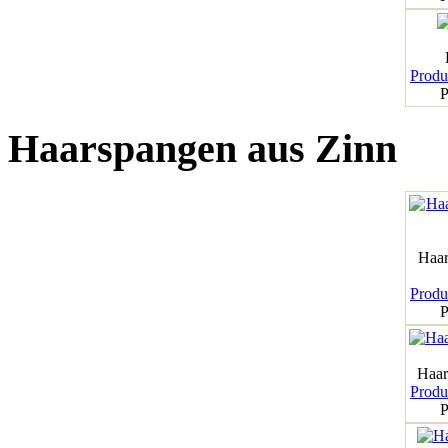
Produk
P
Haarspangen aus Zinn
Haar
Produk
P
Haar
Produk
P