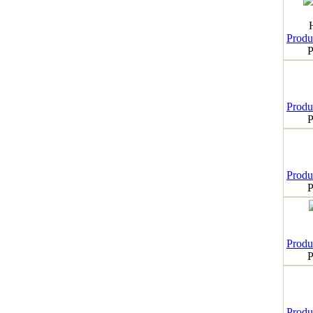
Produk
P
Produk
P
Produk
P
Produk
P
Produk