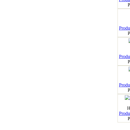
P
Produk
P
Produk
P
Produk
P
H
Produk
P