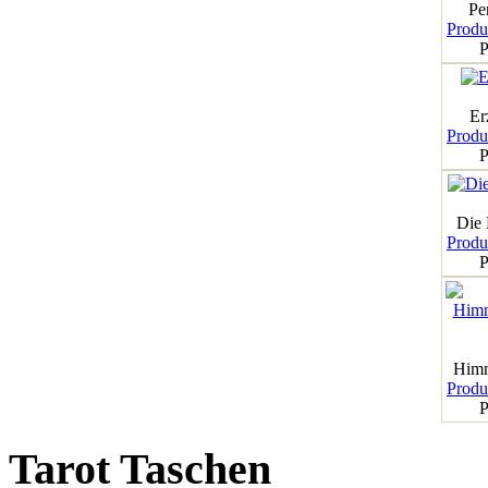
Pe
Produk
P
Er
Produk
P
Die
Produk
P
Himm
Produk
P
Tarot Taschen