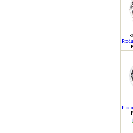
S
Produk
P
Produk
P