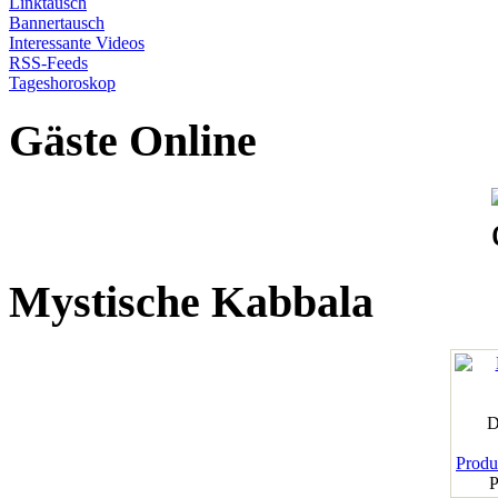
Linktausch
Bannertausch
Interessante Videos
RSS-Feeds
Tageshoroskop
Gäste Online
Mystische Kabbala
D
Produk
P