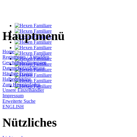
Hauptmenü
Home
Registrieren / Anmelden
Geschäftsbedingungen
Datenschutzerklärung
Häufige Fragen
Halbedelsteine
Zum Herunterladen
Unsere Einzelhändler
Impressum
Erweiterte Suche
ENGLISH
Nützliches