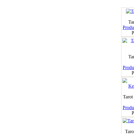
Tar
Produk
P
Ta
Produk
P
Tarot
Produk
P
Taro