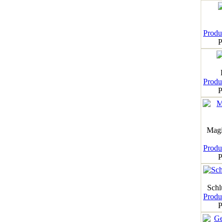
Produk
P
Produk
P
Magi
Produk
P
Schl
Produk
P