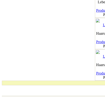
Lebe
Produk
P
Haar
Produk
P
Haar
Produk
P