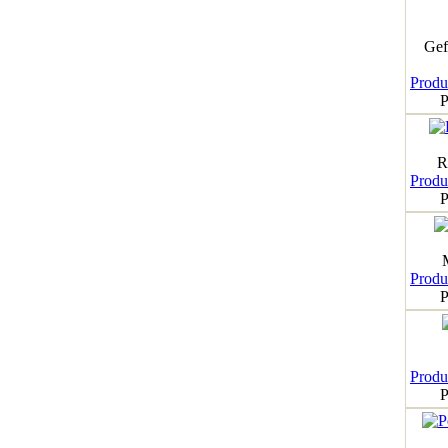
Gef
Produk
P
R
Produk
P
Produk
P
Produk
P