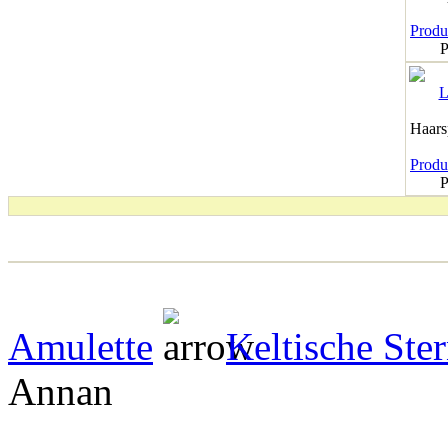
Produk
P
Haar
Produk
P
Amulette
Keltische Ster
Annan