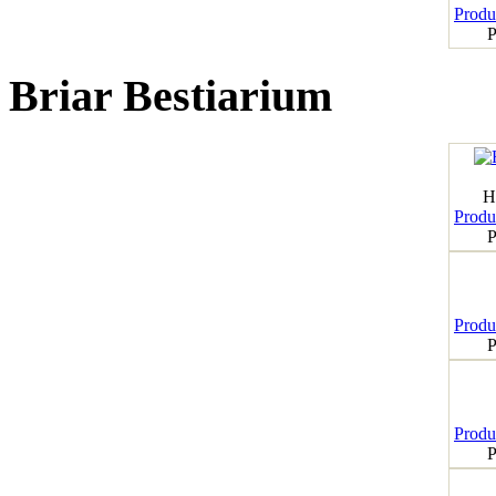
Produk
P
Briar Bestiarium
H
Produk
P
Produk
P
Produk
P