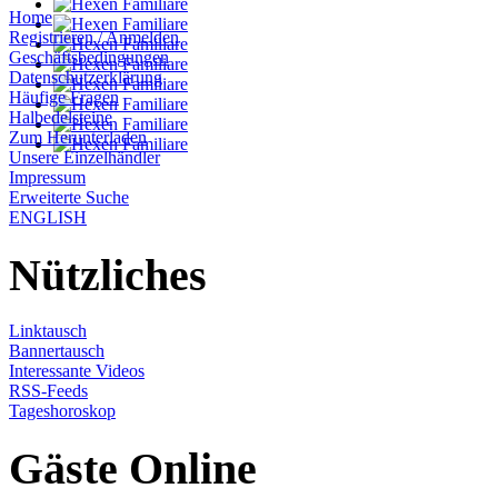
Home
Registrieren / Anmelden
Geschäftsbedingungen
Datenschutzerklärung
Häufige Fragen
Halbedelsteine
Zum Herunterladen
Unsere Einzelhändler
Impressum
Erweiterte Suche
ENGLISH
Nützliches
Linktausch
Bannertausch
Interessante Videos
RSS-Feeds
Tageshoroskop
Gäste Online