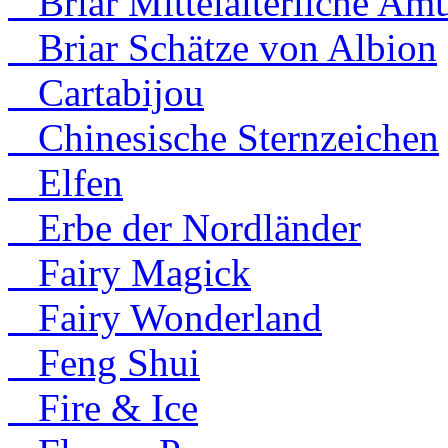
Briar Mittelalterliche Amu
Briar Schätze von Albion
Cartabijou
Chinesische Sternzeichen
Elfen
Erbe der Nordländer
Fairy Magick
Fairy Wonderland
Feng Shui
Fire & Ice