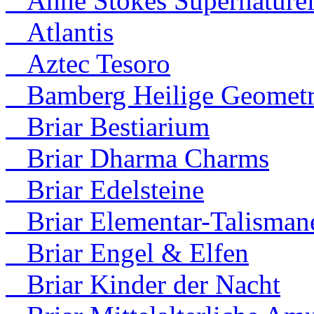
Anne Stokes Supernaturel
Atlantis
Aztec Tesoro
Bamberg Heilige Geometr
Briar Bestiarium
Briar Dharma Charms
Briar Edelsteine
Briar Elementar-Talisman
Briar Engel & Elfen
Briar Kinder der Nacht