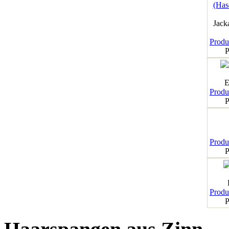
Jack
Produk
P
E
Produk
P
Produk
P
Produk
P