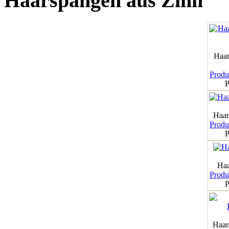
Haarspangen aus Zinn
Haar
Produk
P
Haar
Produk
P
Haa
Produk
P
Haar