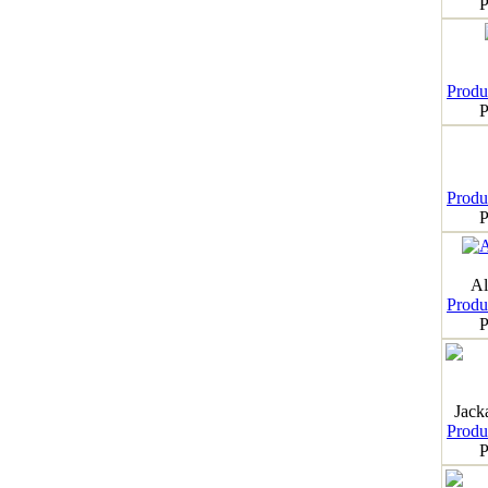
P
Produk
P
Produk
P
Al
Produk
P
Jack
Produk
P