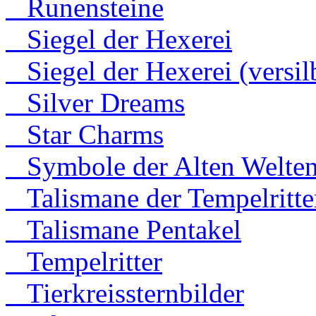
Runensteine
Siegel der Hexerei
Siegel der Hexerei (versilb
Silver Dreams
Star Charms
Symbole der Alten Welte
Talismane der Tempelritte
Talismane Pentakel
Tempelritter
Tierkreissternbilder