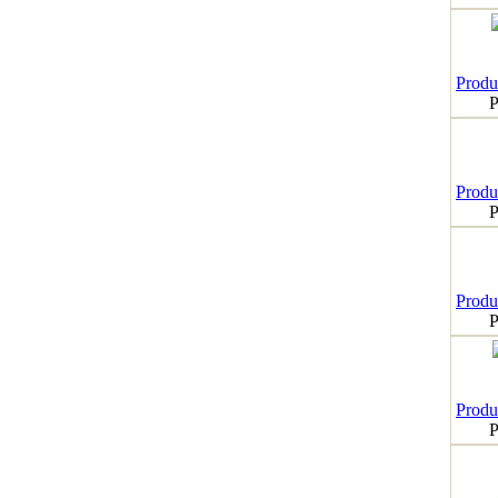
Produk
P
Produk
P
Produk
P
Produk
P