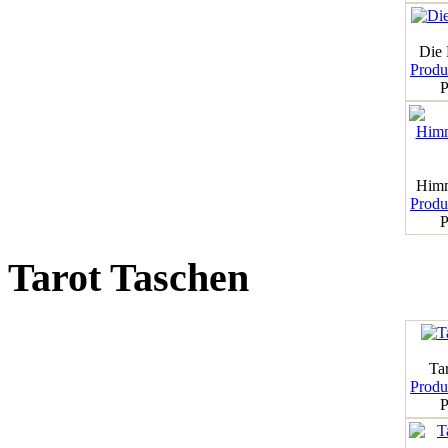
Die
Produk
P
Himm
Produk
P
Tarot Taschen
Tar
Produk
P