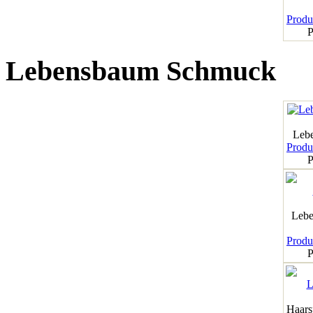
Produk
P
Lebensbaum Schmuck
Leb
Produk
P
Lebe
Produk
P
Haar