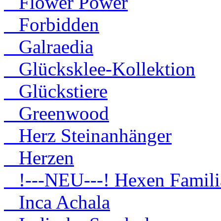
Flower Power
Forbidden
Galraedia
Glücksklee-Kollektion
Glückstiere
Greenwood
Herz Steinanhänger
Herzen
!---NEU---! Hexen Famili
Inca Achala