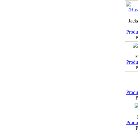
Jack
Produk
P
E
Produk
P
Produk
P
Produk
P