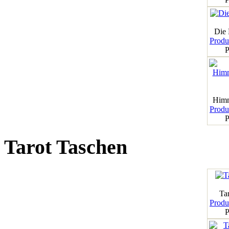
Die
Produk
P
Himm
Produk
P
Tarot Taschen
Tar
Produk
P