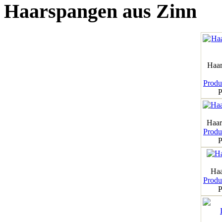
Haarspangen aus Zinn
Haar
Produk
P
Haar
Produk
P
Haa
Produk
P