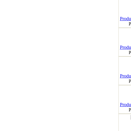
Produk
P
Produk
P
Produk
P
Produk
P