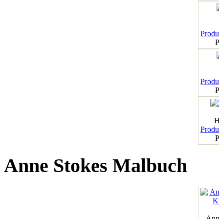
Produk
P
Produk
P
H
Produk
P
Anne Stokes Malbuch
Ann