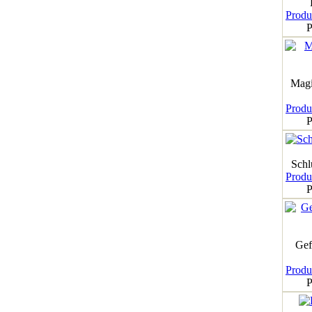
Produk
P
Magi
Produk
P
Schl
Produk
P
Gef
Produk
P