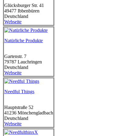
Glücksburger Str. 41
49477
Ibbenbüren
Deutschland
Webseite
Natürliche Produkte
Gartenstr. 7
79787
Lauchringen
Deutschland
Webseite
Needful Things
Hauptstraße 52
41236
Mönchengladbach
Deutschland
Webseite