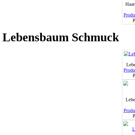
Haar
Produk
P
Lebensbaum Schmuck
Leb
Produk
P
Lebe
Produk
P