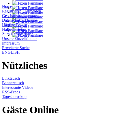
Home
Registrieren / Anmelden
Geschäftsbedingungen
Datenschutzerklärung
Häufige Fragen
Halbedelsteine
Zum Herunterladen
Unsere Einzelhändler
Impressum
Erweiterte Suche
ENGLISH
Nützliches
Linktausch
Bannertausch
Interessante Videos
RSS-Feeds
Tageshoroskop
Gäste Online