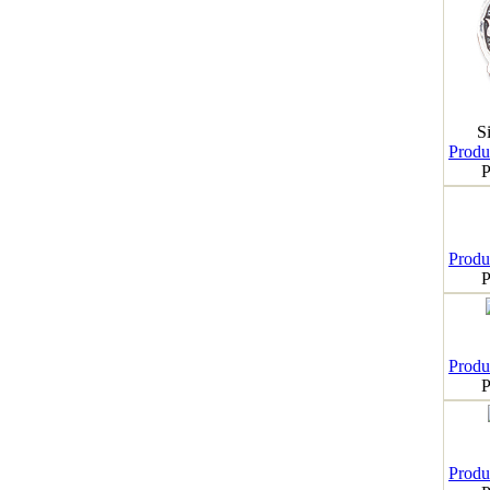
S
Produk
P
Produk
P
Produk
P
Produk