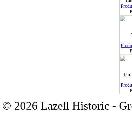
Tar
Produk
P
Produk
P
Taro
Produk
P
© 2026 Lazell Historic - G