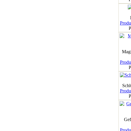
Produk
P
Magi
Produk
P
Schl
Produk
P
Gef
Produk