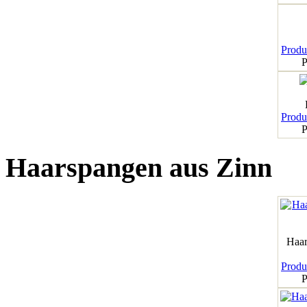
Produk
P
Produk
P
Haarspangen aus Zinn
Haar
Produk
P