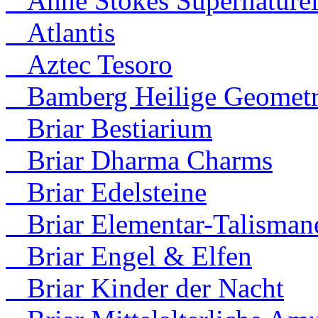
Anne Stokes Supernaturel
Atlantis
Aztec Tesoro
Bamberg Heilige Geometr
Briar Bestiarium
Briar Dharma Charms
Briar Edelsteine
Briar Elementar-Talisman
Briar Engel & Elfen
Briar Kinder der Nacht