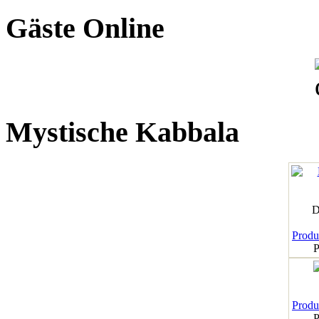
Gäste Online
Mystische Kabbala
D
Produk
P
Produk
P