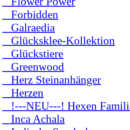
Flower Power
Forbidden
Galraedia
Glücksklee-Kollektion
Glückstiere
Greenwood
Herz Steinanhänger
Herzen
!---NEU---! Hexen Famili
Inca Achala