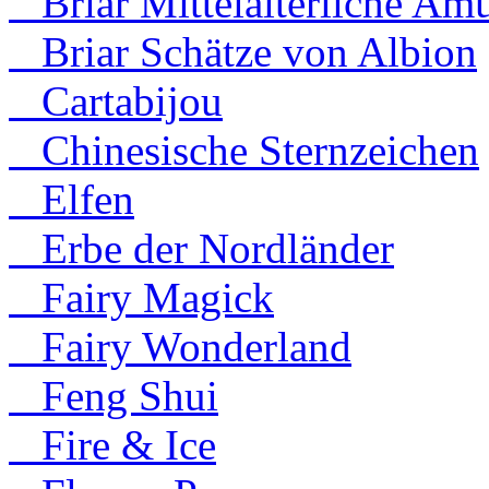
Briar Mittelalterliche Amu
Briar Schätze von Albion
Cartabijou
Chinesische Sternzeichen
Elfen
Erbe der Nordländer
Fairy Magick
Fairy Wonderland
Feng Shui
Fire & Ice