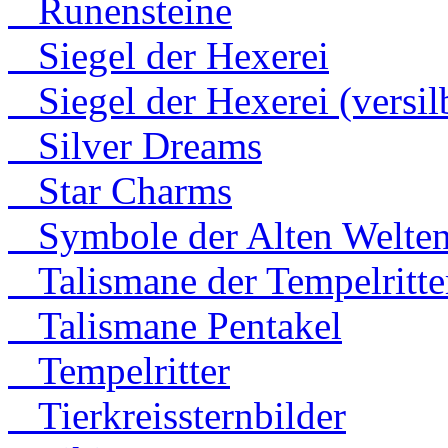
Runensteine
Siegel der Hexerei
Siegel der Hexerei (versilb
Silver Dreams
Star Charms
Symbole der Alten Welte
Talismane der Tempelritte
Talismane Pentakel
Tempelritter
Tierkreissternbilder