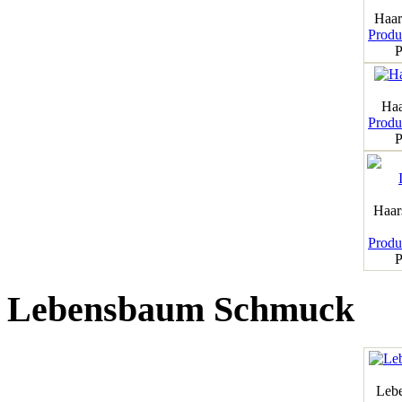
Haar
Produk
P
Haa
Produk
P
Haar
Produk
P
Lebensbaum Schmuck
Leb