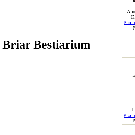
Ann
K
Produk
P
Briar Bestiarium
H
Produk
P