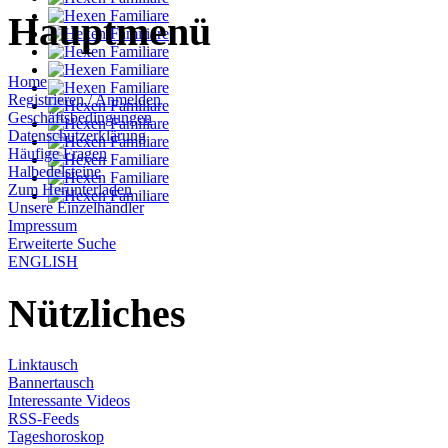
Hauptmenü
Home
Registrieren / Anmelden
Geschäftsbedingungen
Datenschutzerklärung
Häufige Fragen
Halbedelsteine
Zum Herunterladen
Unsere Einzelhändler
Impressum
Erweiterte Suche
ENGLISH
Nützliches
Linktausch
Bannertausch
Interessante Videos
RSS-Feeds
Tageshoroskop