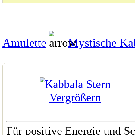
Amulette
Mystische Ka
Vergrößern
Für positive Energie und S