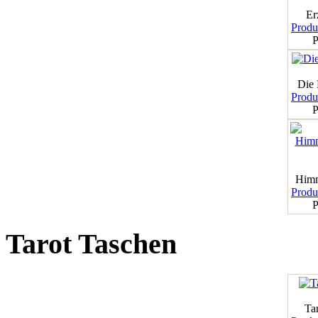
Er
Produk
P
Die
Produk
P
Himm
Produk
P
Tarot Taschen
Tar