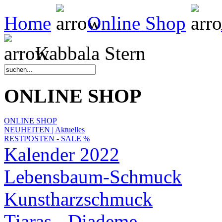
Home
Online Shop
Kabbala Stern
ONLINE SHOP
ONLINE SHOP
NEUHEITEN | Aktuelles
RESTPOSTEN - SALE %
Kalender 2022
Lebensbaum-Schmuck
Kunstharzschmuck
Tiaras - Diademe