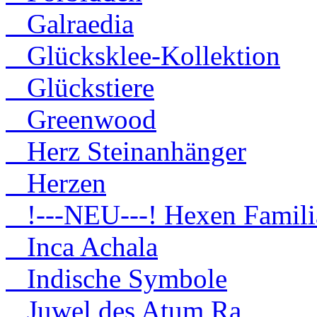
Galraedia
Glücksklee-Kollektion
Glückstiere
Greenwood
Herz Steinanhänger
Herzen
!---NEU---! Hexen Famili
Inca Achala
Indische Symbole
Juwel des Atum Ra