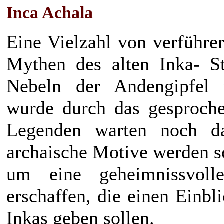
Inca Achala
Eine Vielzahl von verführe
Mythen des alten Inka- 
Nebeln der Andengipfel 
wurde durch das gesprochen
Legenden warten noch da
archaische Motive werden so
um eine geheimnissvol
erschaffen, die einen Einbl
Inkas geben sollen.