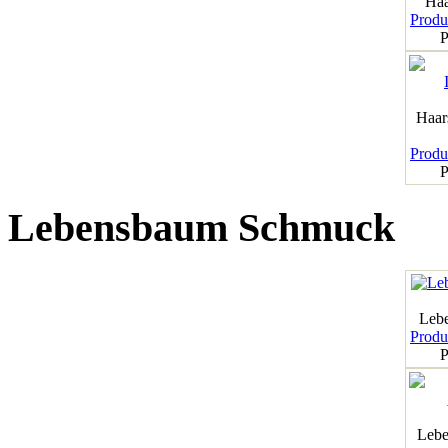
Haa
Produk
P
Haar
Produk
P
Lebensbaum Schmuck
Leb
Produk
P
Lebe