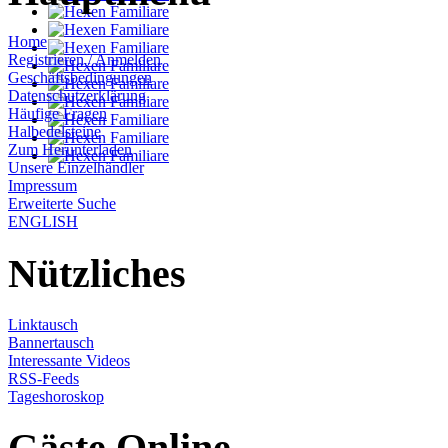
Home
Registrieren / Anmelden
Geschäftsbedingungen
Datenschutzerklärung
Häufige Fragen
Halbedelsteine
Zum Herunterladen
Unsere Einzelhändler
Impressum
Erweiterte Suche
ENGLISH
Nützliches
Linktausch
Bannertausch
Interessante Videos
RSS-Feeds
Tageshoroskop
Gäste Online