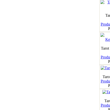
Ta
Produk
P
Tarot
Produk
P
Taro
Produk
P
Tar
Produk
P