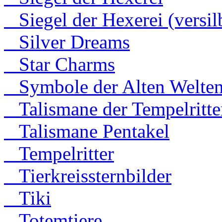
Siegel der Hexerei (versilb
Silver Dreams
Star Charms
Symbole der Alten Welte
Talismane der Tempelritte
Talismane Pentakel
Tempelritter
Tierkreissternbilder
Tiki
Totemtiere