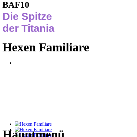
BAF10
Die Spitze
der Titania
Hexen Familiare
Hauptmenü