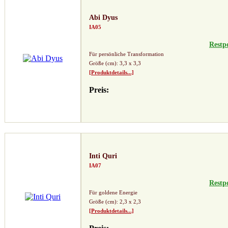
Abi Dyus
IA05
Restp
Für persönliche Transformation
Größe (cm): 3,3 x 3,3
[Produktdetails...]
Preis:
Inti Quri
IA07
Restp
Für goldene Energie
Größe (cm): 2,3 x 2,3
[Produktdetails...]