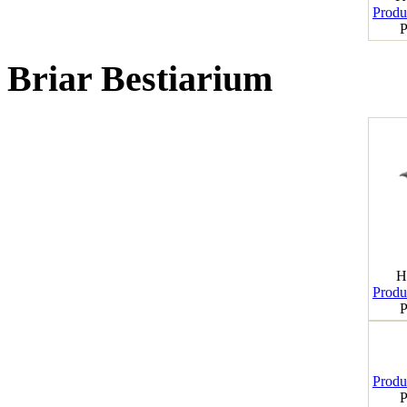
Produk
P
Briar Bestiarium
H
Produk
P
Produk
P