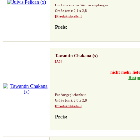
Um Güte aus der Welt zu empfangen
Größe (cm): 2,1 x 2,8
[Produktdetails...]
Preis:
Tawantin Chakana (x)
IA04
nicht mehr lief
Restp
Für Ausgeglichenheit
Größe (cm): 2,8 x 2,8
[Produktdetails...]
Preis: