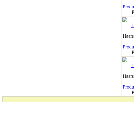
Produk
P
Haar
Produk
P
Haar
Produk
P