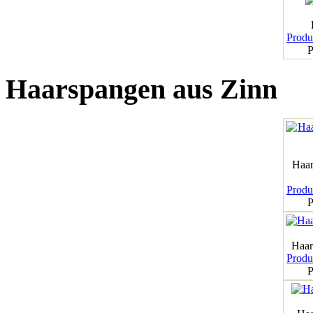
Produk
P
Haarspangen aus Zinn
Haar
Produk
P
Haar
Produk
P