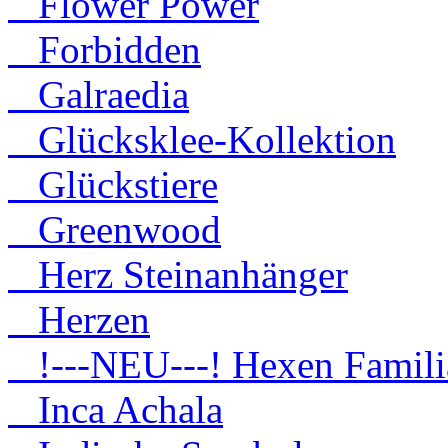
Flower Power
Forbidden
Galraedia
Glücksklee-Kollektion
Glückstiere
Greenwood
Herz Steinanhänger
Herzen
!---NEU---! Hexen Famili
Inca Achala