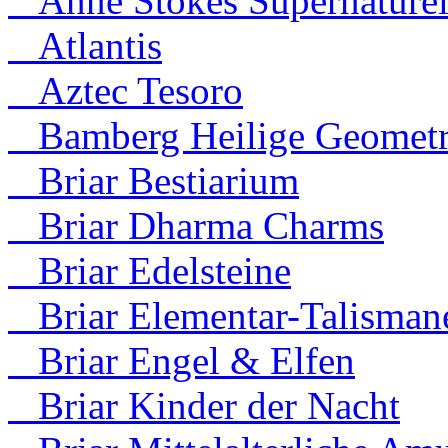
Anne Stokes Supernaturel
Atlantis
Aztec Tesoro
Bamberg Heilige Geometr
Briar Bestiarium
Briar Dharma Charms
Briar Edelsteine
Briar Elementar-Talisman
Briar Engel & Elfen
Briar Kinder der Nacht