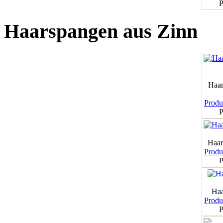
P
Haarspangen aus Zinn
Haar
Produk
P
Haar
Produk
P
Haa
Produk
P