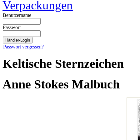
Verpackungen
Benutzername
Passwort
Passwort vergessen?
Keltische Sternzeichen
Anne Stokes Malbuch