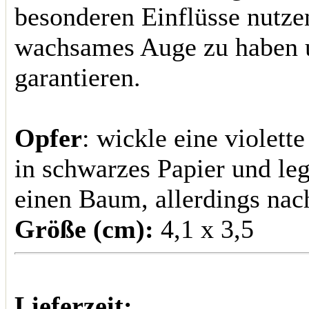
besonderen Einflüsse nutze
wachsames Auge zu haben u
garantieren.
Opfer
: wickle eine violett
in schwarzes Papier und le
einen Baum, allerdings na
Größe (cm):
4,1 x 3,5
Lieferzeit: