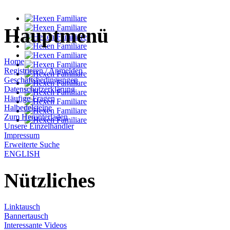
Hauptmenü
Home
Registrieren / Anmelden
Geschäftsbedingungen
Datenschutzerklärung
Häufige Fragen
Halbedelsteine
Zum Herunterladen
Unsere Einzelhändler
Impressum
Erweiterte Suche
ENGLISH
Nützliches
Linktausch
Bannertausch
Interessante Videos