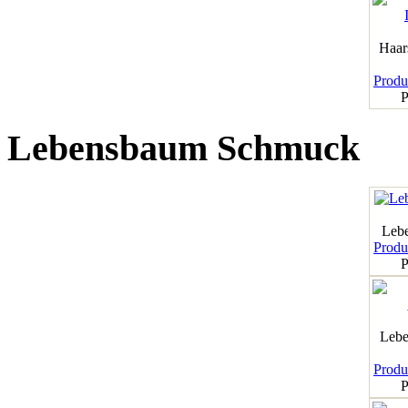
Haar
Produk
P
Lebensbaum Schmuck
Leb
Produk
P
Lebe
Produk
P