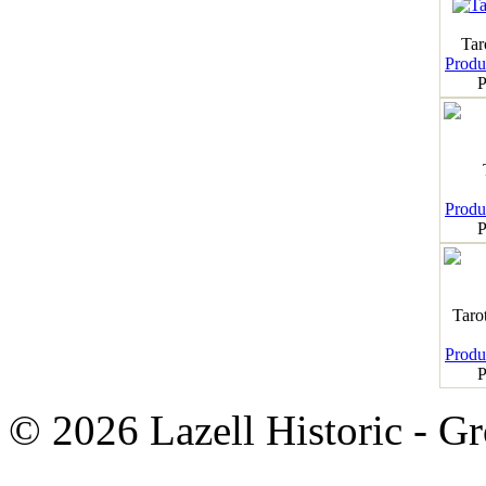
Tar
Produk
P
Produk
P
Taro
Produk
P
© 2026 Lazell Historic - G