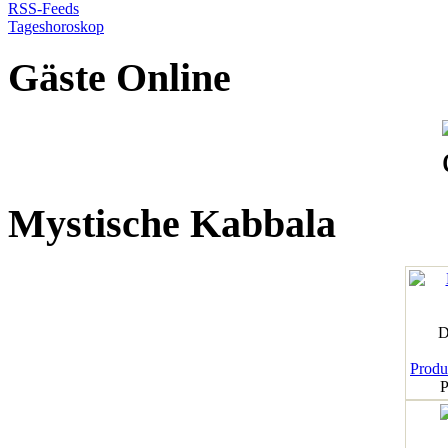
RSS-Feeds
Tageshoroskop
Gäste Online
Mystische Kabbala
D
Produk
P