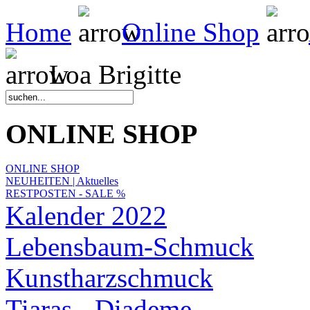
Home
Online Shop
Loa Brigitte
ONLINE SHOP
ONLINE SHOP
NEUHEITEN | Aktuelles
RESTPOSTEN - SALE %
Kalender 2022
Lebensbaum-Schmuck
Kunstharzschmuck
Tiaras - Diademe