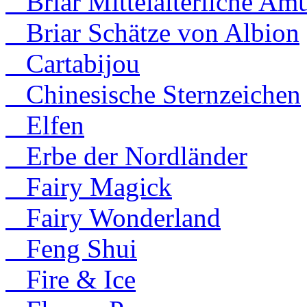
Briar Mittelalterliche Amu
Briar Schätze von Albion
Cartabijou
Chinesische Sternzeichen
Elfen
Erbe der Nordländer
Fairy Magick
Fairy Wonderland
Feng Shui
Fire & Ice