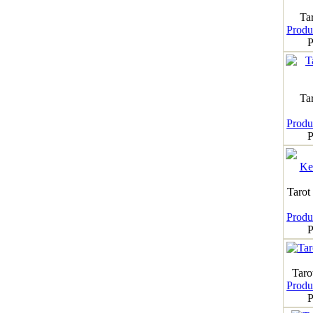
Tar
Produk
P
Ta
Produk
P
Tarot
Produk
P
Taro
Produk
P