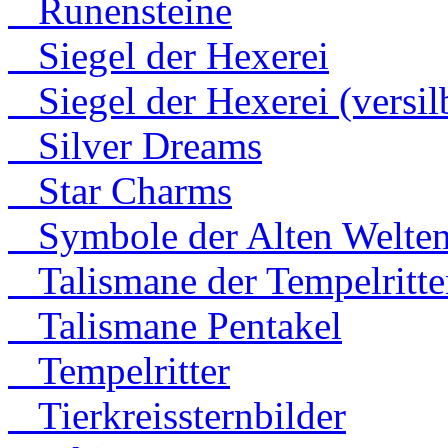
Runensteine
Siegel der Hexerei
Siegel der Hexerei (versilb
Silver Dreams
Star Charms
Symbole der Alten Welte
Talismane der Tempelritte
Talismane Pentakel
Tempelritter
Tierkreissternbilder