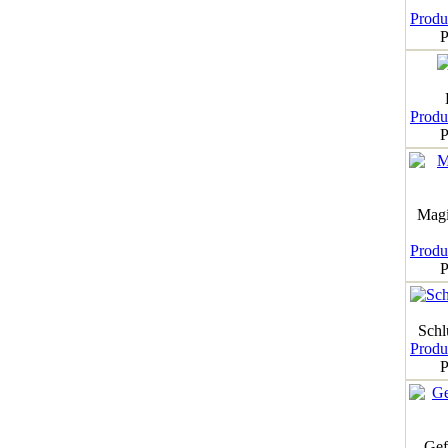
Produk
P
Produk
P
Magi
Produk
P
Schl
Produk
P
Gef