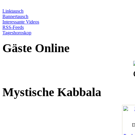
Linktausch
Bannertausch
Interessante Videos
RSS-Feeds
Tageshoroskop
Gäste Online
Mystische Kabbala
D