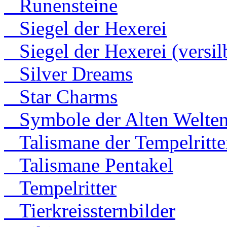
Runensteine
Siegel der Hexerei
Siegel der Hexerei (versilb
Silver Dreams
Star Charms
Symbole der Alten Welte
Talismane der Tempelritte
Talismane Pentakel
Tempelritter
Tierkreissternbilder