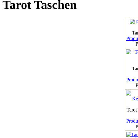
Tarot Taschen
Tar
Produk
P
Ta
Produk
P
Tarot
Produk
P