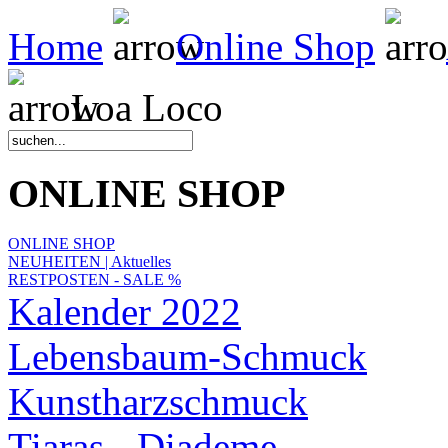
Home
Online Shop
Loa Loco
ONLINE SHOP
ONLINE SHOP
NEUHEITEN | Aktuelles
RESTPOSTEN - SALE %
Kalender 2022
Lebensbaum-Schmuck
Kunstharzschmuck
Tiaras - Diademe