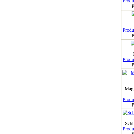
Produk
P
Produk
P
Produk
P
Magi
Produk
P
Schl
Produk