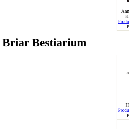
Ann
K
Produk
P
Briar Bestiarium
H
Produk
P