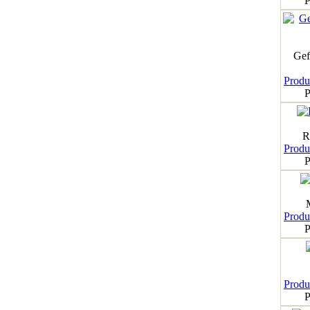
P
Gef
Produk
P
R
Produk
P
Produk
P
Produk
P