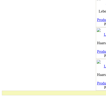
Lebe
Produk
P
Haar
Produk
P
Haar
Produk
P