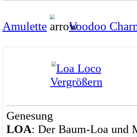
Amulette
Voodoo Char
Vergrößern
Genesung
LOA
: Der Baum-Loa und M