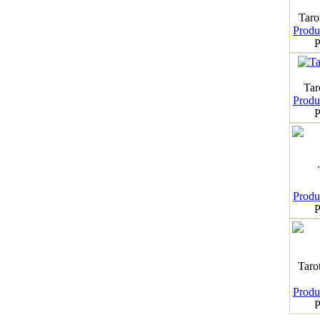
Taro
Produk
P
Tar
Produk
P
Produk
P
Taro
Produk
P