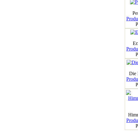
Pe
Produk
P
Er
Produk
P
Die
Produk
P
Himm
Produk
P