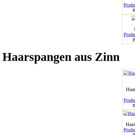
Produk
P
Produk
P
Haarspangen aus Zinn
Haar
Produk
P
Haar
Produk