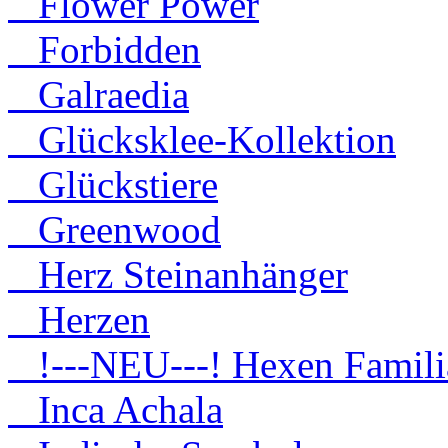
Flower Power
Forbidden
Galraedia
Glücksklee-Kollektion
Glückstiere
Greenwood
Herz Steinanhänger
Herzen
!---NEU---! Hexen Famili
Inca Achala