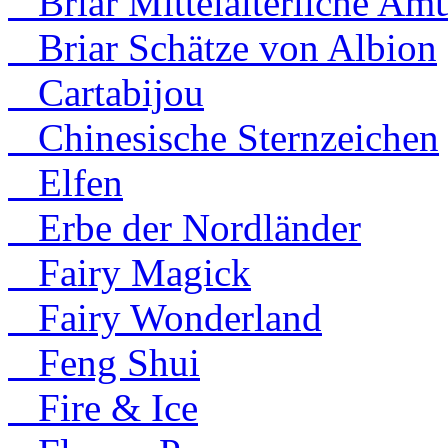
Briar Mittelalterliche Amu
Briar Schätze von Albion
Cartabijou
Chinesische Sternzeichen
Elfen
Erbe der Nordländer
Fairy Magick
Fairy Wonderland
Feng Shui
Fire & Ice