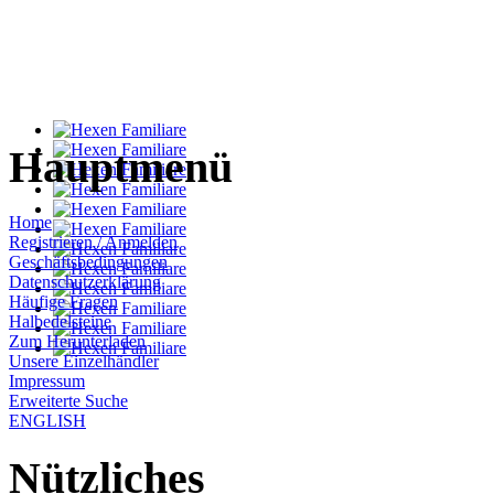
Hauptmenü
Home
Registrieren / Anmelden
Geschäftsbedingungen
Datenschutzerklärung
Häufige Fragen
Halbedelsteine
Zum Herunterladen
Unsere Einzelhändler
Impressum
Erweiterte Suche
ENGLISH
Nützliches