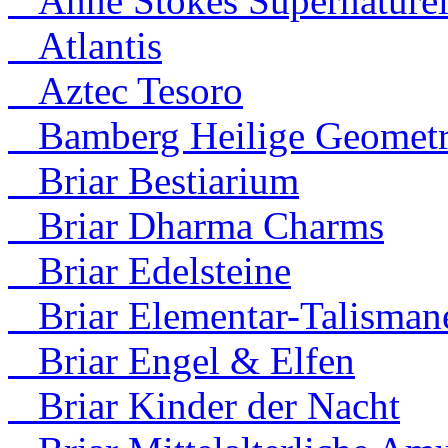
Anne Stokes Supernaturel
Atlantis
Aztec Tesoro
Bamberg Heilige Geometr
Briar Bestiarium
Briar Dharma Charms
Briar Edelsteine
Briar Elementar-Talisman
Briar Engel & Elfen
Briar Kinder der Nacht