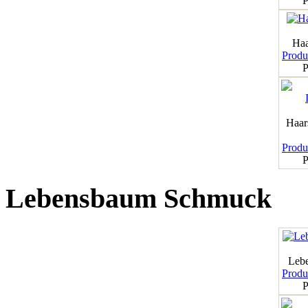
P
Haa
Produk
P
Haar
Produk
P
Lebensbaum Schmuck
Leb
Produk
P