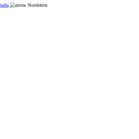
halla
Nordstern