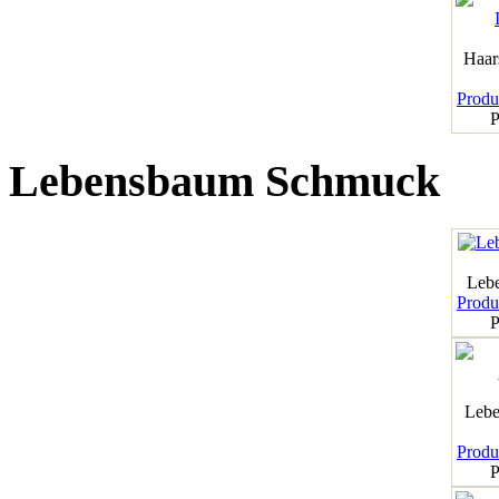
Haar
Produk
P
Lebensbaum Schmuck
Leb
Produk
P
Lebe
Produk
P