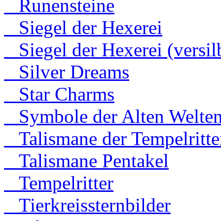
Runensteine
Siegel der Hexerei
Siegel der Hexerei (versilb
Silver Dreams
Star Charms
Symbole der Alten Welte
Talismane der Tempelritte
Talismane Pentakel
Tempelritter
Tierkreissternbilder