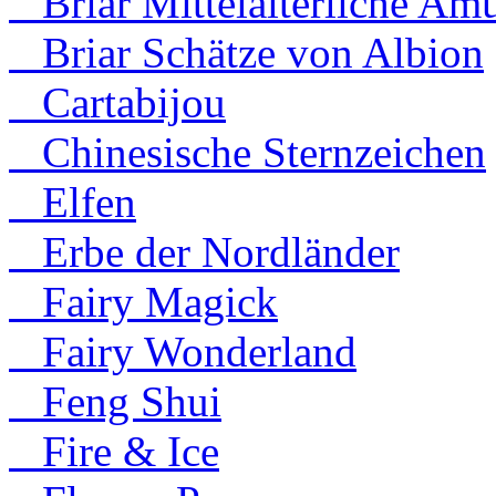
Briar Mittelalterliche Amu
Briar Schätze von Albion
Cartabijou
Chinesische Sternzeichen
Elfen
Erbe der Nordländer
Fairy Magick
Fairy Wonderland
Feng Shui
Fire & Ice