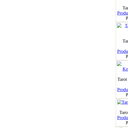
Tar
Produk
P
Ta
Produk
P
Tarot
Produk
P
Taro
Produk
P