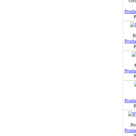
Gef
Produk
P
R
Produk
P
Produk
P
Produk
P
Pe
Produk
P