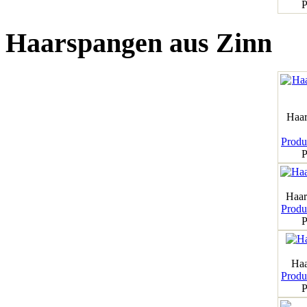
P
Haarspangen aus Zinn
Haar
Produk
P
Haar
Produk
P
Haa
Produk
P