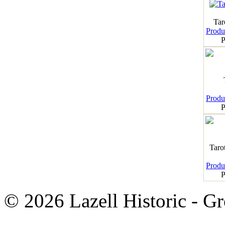
Tar
Produk
P
Produk
P
Taro
Produk
P
© 2026 Lazell Historic - G