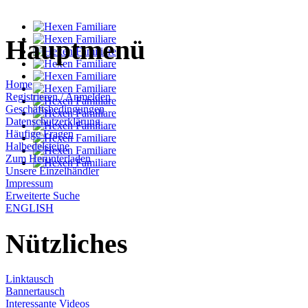
Hauptmenü
Home
Registrieren / Anmelden
Geschäftsbedingungen
Datenschutzerklärung
Häufige Fragen
Halbedelsteine
Zum Herunterladen
Unsere Einzelhändler
Impressum
Erweiterte Suche
ENGLISH
Nützliches
Linktausch
Bannertausch
Interessante Videos