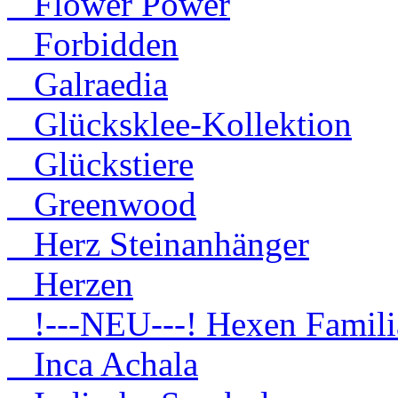
Flower Power
Forbidden
Galraedia
Glücksklee-Kollektion
Glückstiere
Greenwood
Herz Steinanhänger
Herzen
!---NEU---! Hexen Famili
Inca Achala