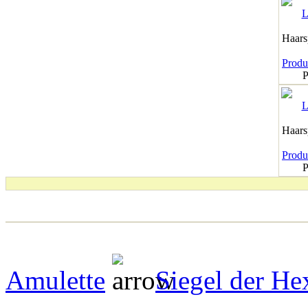
Haar
Produk
P
Haar
Produk
P
Amulette
Siegel der He