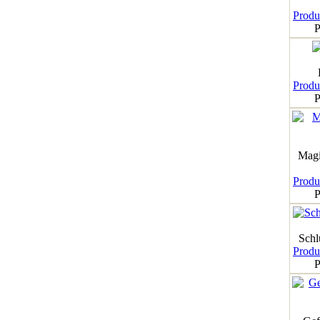
Produk
P
Produk
P
Magi
Produk
P
Schl
Produk
P