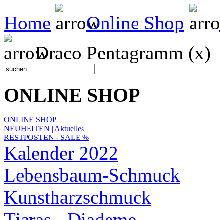
Home
Online Shop
Draco Pentagramm (x)
ONLINE SHOP
ONLINE SHOP
NEUHEITEN | Aktuelles
RESTPOSTEN - SALE %
Kalender 2022
Lebensbaum-Schmuck
Kunstharzschmuck
Tiaras - Diademe