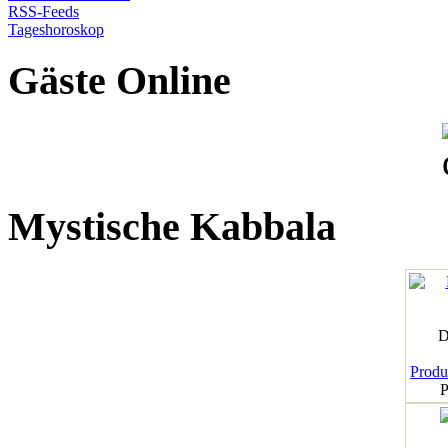
RSS-Feeds
Tageshoroskop
Gäste Online
Mystische Kabbala
D
Produk
P