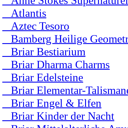
Anne Stokes Supernaturel
Atlantis
Aztec Tesoro
Bamberg Heilige Geometr
Briar Bestiarium
Briar Dharma Charms
Briar Edelsteine
Briar Elementar-Talisman
Briar Engel & Elfen
Briar Kinder der Nacht