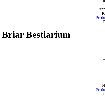
Ann
K
Produk
P
Briar Bestiarium
H
Produk
P