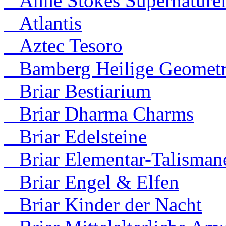
Anne Stokes Supernaturel
Atlantis
Aztec Tesoro
Bamberg Heilige Geometr
Briar Bestiarium
Briar Dharma Charms
Briar Edelsteine
Briar Elementar-Talisman
Briar Engel & Elfen
Briar Kinder der Nacht