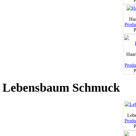
P
Haa
Produk
P
Haar
Produk
P
Lebensbaum Schmuck
Leb
Produk
P