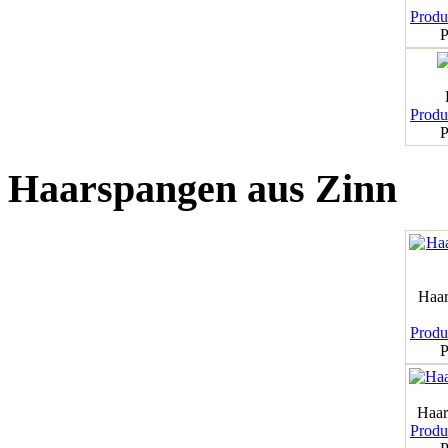
Produk
P
Produk
P
Haarspangen aus Zinn
Haar
Produk
P
Haar
Produk