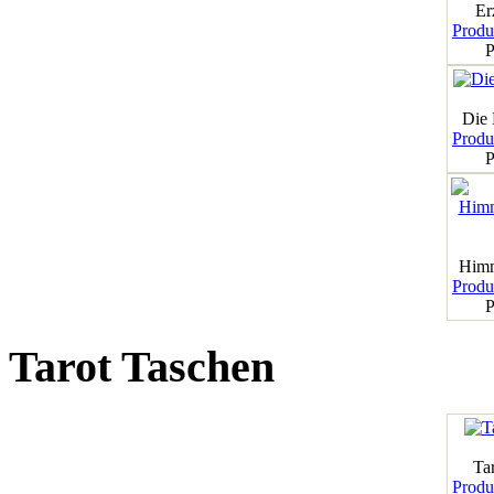
Er
Produk
P
Die
Produk
P
Himm
Produk
P
Tarot Taschen
Tar
Produk