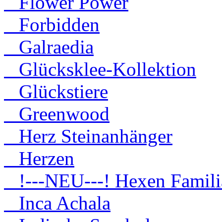
Flower Power
Forbidden
Galraedia
Glücksklee-Kollektion
Glückstiere
Greenwood
Herz Steinanhänger
Herzen
!---NEU---! Hexen Famili
Inca Achala