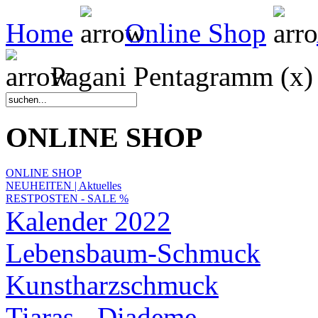
Home
Online Shop
Pagani Pentagramm (x)
ONLINE SHOP
ONLINE SHOP
NEUHEITEN | Aktuelles
RESTPOSTEN - SALE %
Kalender 2022
Lebensbaum-Schmuck
Kunstharzschmuck
Tiaras - Diademe