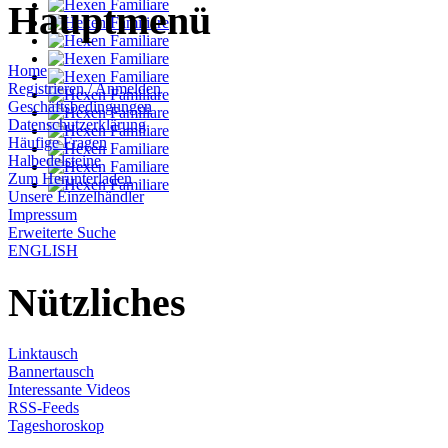
Hauptmenü
Home
Registrieren / Anmelden
Geschäftsbedingungen
Datenschutzerklärung
Häufige Fragen
Halbedelsteine
Zum Herunterladen
Unsere Einzelhändler
Impressum
Erweiterte Suche
ENGLISH
Nützliches
Linktausch
Bannertausch
Interessante Videos
RSS-Feeds
Tageshoroskop