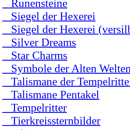
Runensteine
Siegel der Hexerei
Siegel der Hexerei (versilb
Silver Dreams
Star Charms
Symbole der Alten Welte
Talismane der Tempelritte
Talismane Pentakel
Tempelritter
Tierkreissternbilder