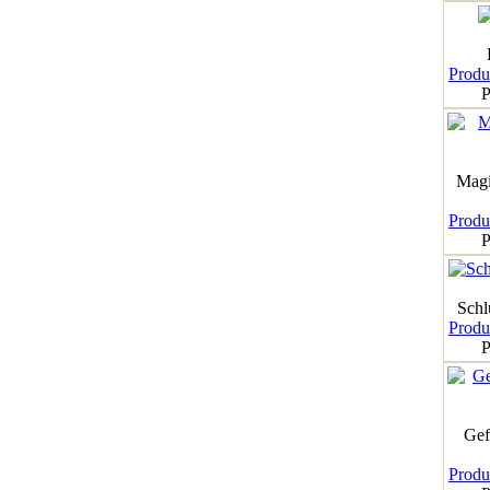
Produk
P
Magi
Produk
P
Schl
Produk
P
Gef
Produk