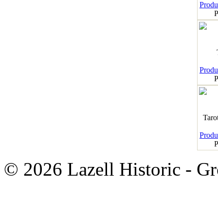
Produk
P
Produk
P
Taro
Produk
P
© 2026 Lazell Historic - G