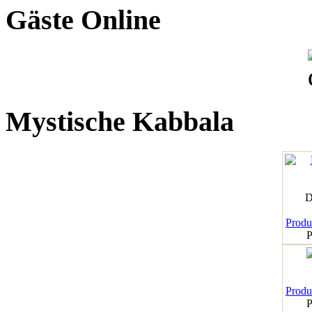
Gäste Online
Mystische Kabbala
D
Produk
P
Produk
P