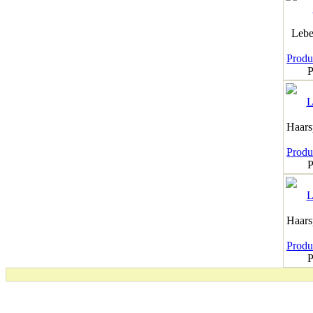
Lebe
Produk
P
Haar
Produk
P
Haar
Produk
P