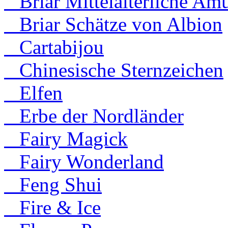
Briar Mittelalterliche Amu
Briar Schätze von Albion
Cartabijou
Chinesische Sternzeichen
Elfen
Erbe der Nordländer
Fairy Magick
Fairy Wonderland
Feng Shui
Fire & Ice