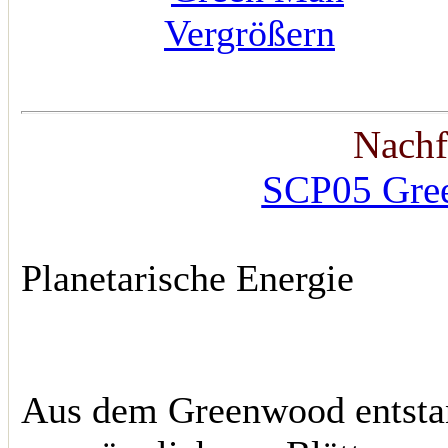
Vergrößern
Nachf
SCP05 Gree
Planetarische Energie
Aus dem Greenwood entstan