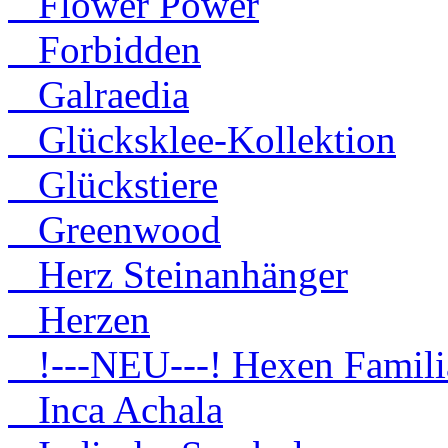
Flower Power
Forbidden
Galraedia
Glücksklee-Kollektion
Glückstiere
Greenwood
Herz Steinanhänger
Herzen
!---NEU---! Hexen Famili
Inca Achala