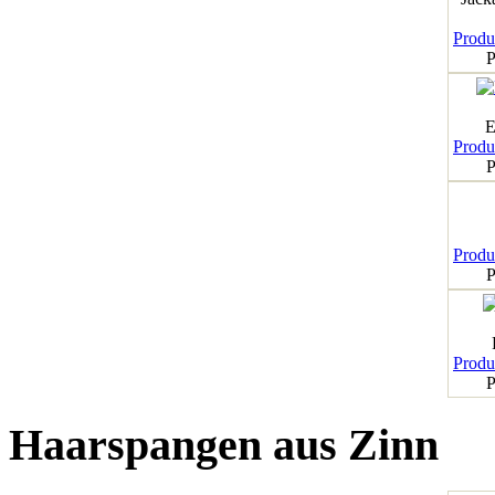
Produk
P
E
Produk
P
Produk
P
Produk
P
Haarspangen aus Zinn