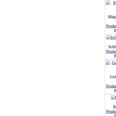
Magi
Produk
P
Schl
Produk
P
Gef
Produk
P
R
Produk