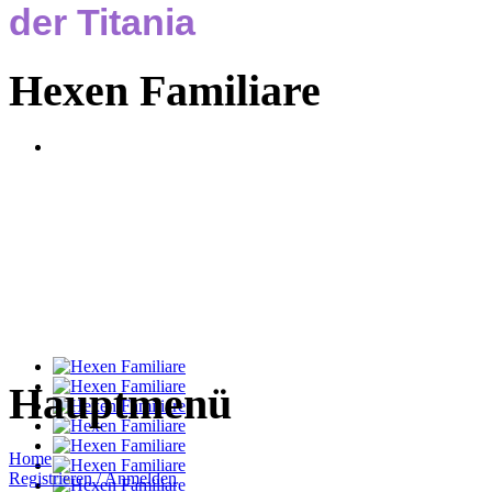
der Titania
Hexen Familiare
Hauptmenü
Home
Registrieren / Anmelden