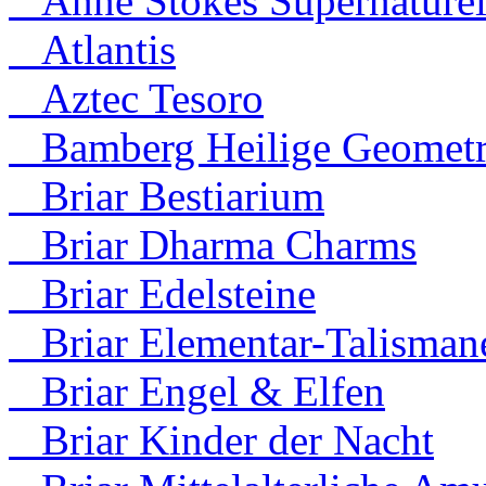
Anne Stokes Supernaturel
Atlantis
Aztec Tesoro
Bamberg Heilige Geometr
Briar Bestiarium
Briar Dharma Charms
Briar Edelsteine
Briar Elementar-Talisman
Briar Engel & Elfen
Briar Kinder der Nacht