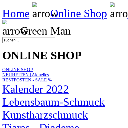
Home
Online Shop
Green Man
ONLINE SHOP
ONLINE SHOP
NEUHEITEN | Aktuelles
RESTPOSTEN - SALE %
Kalender 2022
Lebensbaum-Schmuck
Kunstharzschmuck
Tiaras - Diademe