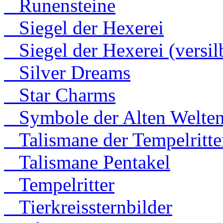
Runensteine
Siegel der Hexerei
Siegel der Hexerei (versilb
Silver Dreams
Star Charms
Symbole der Alten Welte
Talismane der Tempelritte
Talismane Pentakel
Tempelritter
Tierkreissternbilder