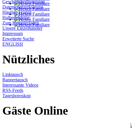
Geschäftsbedingungen
Datenschutzerklärung
Häufige Fragen
Halbedelsteine
Zum Herunterladen
Unsere Einzelhändler
Impressum
Erweiterte Suche
ENGLISH
Nützliches
Linktausch
Bannertausch
Interessante Videos
RSS-Feeds
Tageshoroskop
Gäste Online