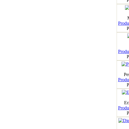
P
Produk
P
Produk
P
Pe
Produk
P
Er
Produk
P