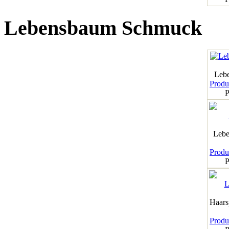
Lebensbaum Schmuck
Leb
Produk
P
Lebe
Produk
P
Haar
Produk