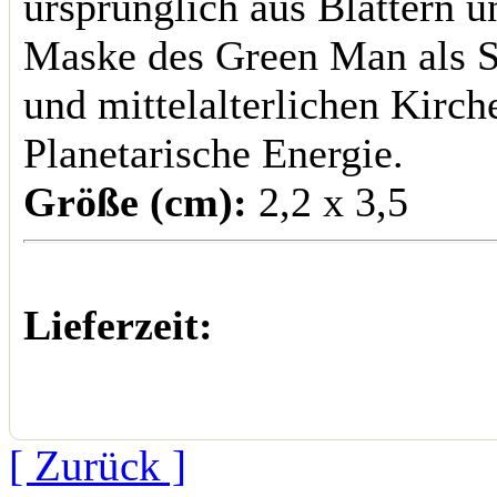
ursprünglich aus Blättern u
Maske des Green Man als S
und mittelalterlichen Kirch
Planetarische Energie.
Größe (cm):
2,2 x 3,5
Lieferzeit:
[ Zurück ]