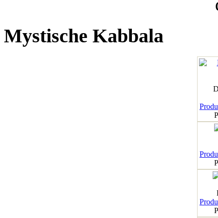
Mystische Kabbala
D
Produk
P
Produk
P
Produk
P