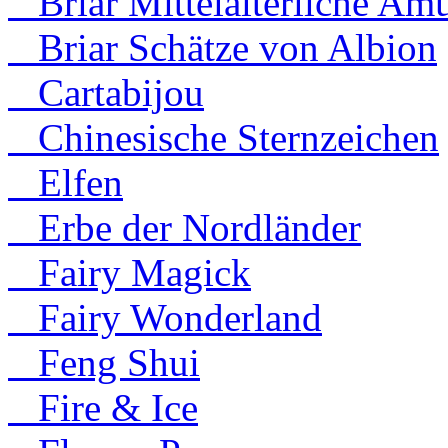
Briar Mittelalterliche Amu
Briar Schätze von Albion
Cartabijou
Chinesische Sternzeichen
Elfen
Erbe der Nordländer
Fairy Magick
Fairy Wonderland
Feng Shui
Fire & Ice