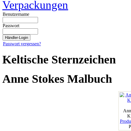
Verpackungen
Benutzername
Passwort
Passwort vergessen?
Keltische Sternzeichen
Anne Stokes Malbuch
Ann
K
Produk
P