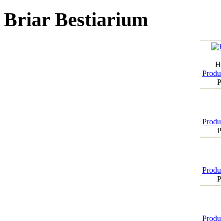
Briar Bestiarium
H
Produk
P
Produk
P
Produk
P
Produk