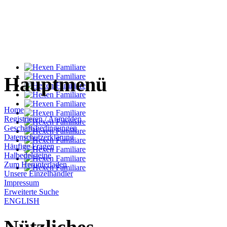
Hauptmenü
Home
Registrieren / Anmelden
Geschäftsbedingungen
Datenschutzerklärung
Häufige Fragen
Halbedelsteine
Zum Herunterladen
Unsere Einzelhändler
Impressum
Erweiterte Suche
ENGLISH