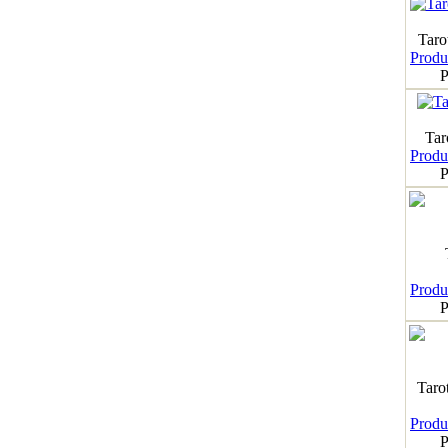
Taro
Produk
P
Tar
Produk
P
Produk
P
Taro
Produk
P