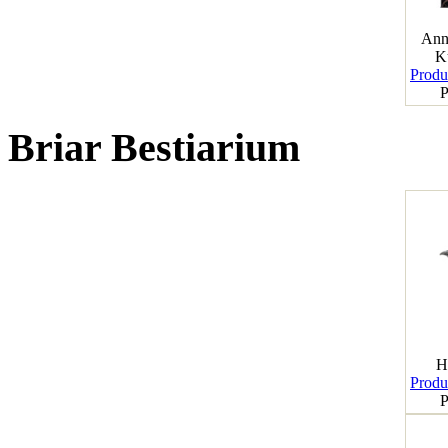
Ann
K
Produk
P
Briar Bestiarium
H
Produk
P