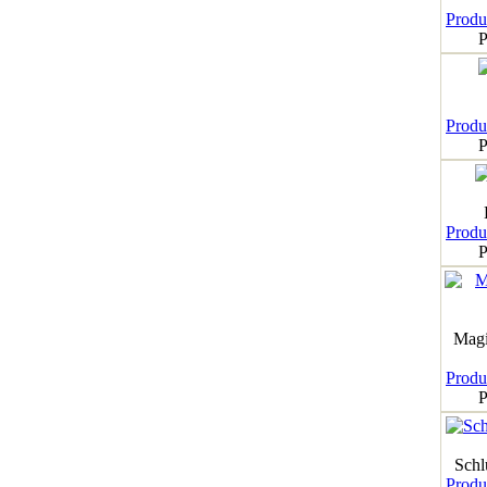
Produk
P
Produk
P
Produk
P
Magi
Produk
P
Schl
Produk