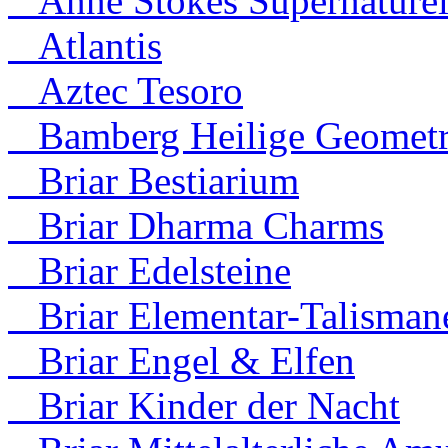
Anne Stokes Supernaturel
Atlantis
Aztec Tesoro
Bamberg Heilige Geometr
Briar Bestiarium
Briar Dharma Charms
Briar Edelsteine
Briar Elementar-Talisman
Briar Engel & Elfen
Briar Kinder der Nacht