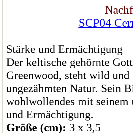
Nachf
SCP04 Cern
Stärke und Ermächtigung
Der keltische gehörnte Gott
Greenwood, steht wild und s
ungezähmten Natur. Sein Bi
wohlwollendes mit seinem 
und Ermächtigung.
Größe (cm):
3 x 3,5