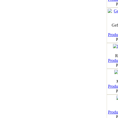
P
Gef
Produk
P
R
Produk
P
Produk
P
Produk
P