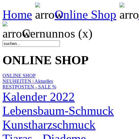
Home
Online Shop
Cernunnos (x)
ONLINE SHOP
ONLINE SHOP
NEUHEITEN | Aktuelles
RESTPOSTEN - SALE %
Kalender 2022
Lebensbaum-Schmuck
Kunstharzschmuck
Tiaras - Diademe