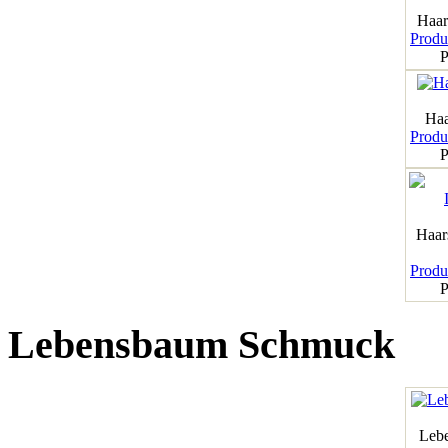
Haar
Produk
P
Haa
Produk
P
Haar
Produk
P
Lebensbaum Schmuck
Leb