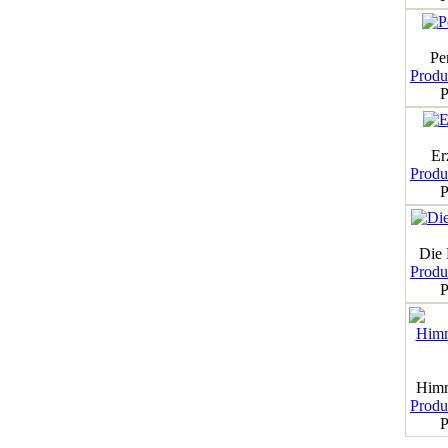
Pe
Produk
P
Er
Produk
P
Die
Produk
P
Himm
Produk
P