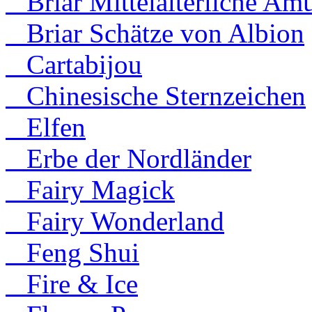
Briar Mittelalterliche Amu
Briar Schätze von Albion
Cartabijou
Chinesische Sternzeichen
Elfen
Erbe der Nordländer
Fairy Magick
Fairy Wonderland
Feng Shui
Fire & Ice