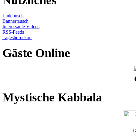
Nützliches
Linktausch
Bannertausch
Interessante Videos
RSS-Feeds
Tageshoroskop
Gäste Online
Mystische Kabbala
D