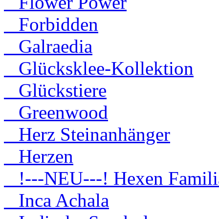
Flower Power
Forbidden
Galraedia
Glücksklee-Kollektion
Glückstiere
Greenwood
Herz Steinanhänger
Herzen
!---NEU---! Hexen Famili
Inca Achala