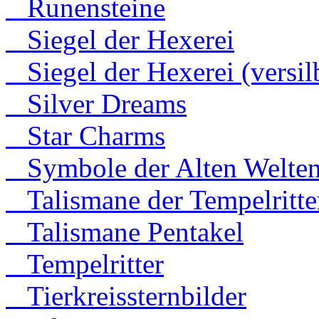
Runensteine
Siegel der Hexerei
Siegel der Hexerei (versilb
Silver Dreams
Star Charms
Symbole der Alten Welte
Talismane der Tempelritte
Talismane Pentakel
Tempelritter
Tierkreissternbilder