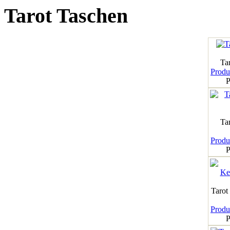
Tarot Taschen
Tar
Produk
P
Ta
Produk
P
Tarot
Produk
P