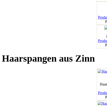
Produk
P
Produk
P
Haarspangen aus Zinn
Haar
Produk
P