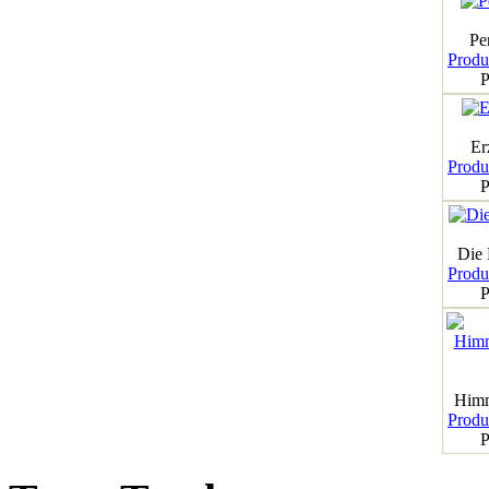
Pe
Produk
P
Er
Produk
P
Die
Produk
P
Himm
Produk
P