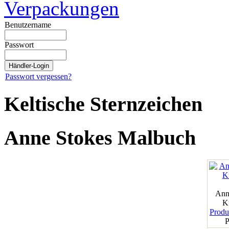
Verpackungen
Benutzername
Passwort
Passwort vergessen?
Keltische Sternzeichen
Anne Stokes Malbuch
Ann
K
Produk
P