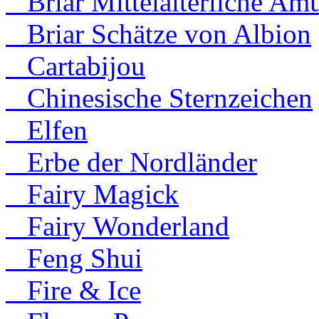
Briar Mittelalterliche Amu
Briar Schätze von Albion
Cartabijou
Chinesische Sternzeichen
Elfen
Erbe der Nordländer
Fairy Magick
Fairy Wonderland
Feng Shui
Fire & Ice