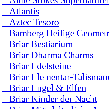
Anne Stokes Supernaturel
Atlantis
Aztec Tesoro
Bamberg Heilige Geometr
Briar Bestiarium
Briar Dharma Charms
Briar Edelsteine
Briar Elementar-Talisman
Briar Engel & Elfen
Briar Kinder der Nacht