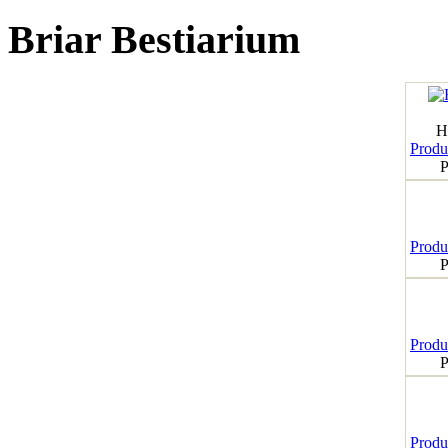
Briar Bestiarium
H
Produk
P
Produk
P
Produk
P
Produk