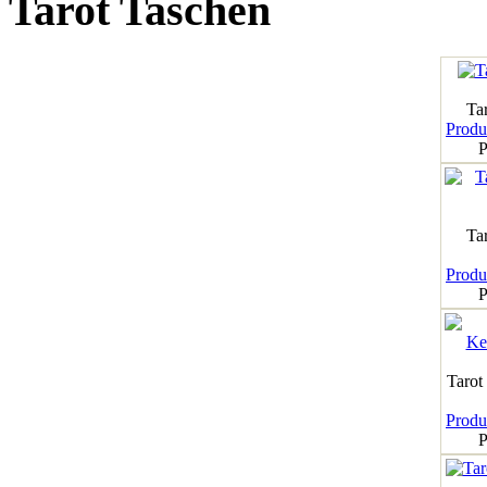
Tarot Taschen
Tar
Produk
P
Ta
Produk
P
Tarot
Produk
P