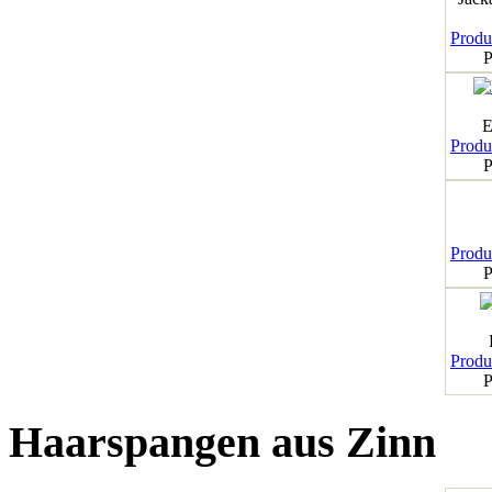
Produk
P
E
Produk
P
Produk
P
Produk
P
Haarspangen aus Zinn