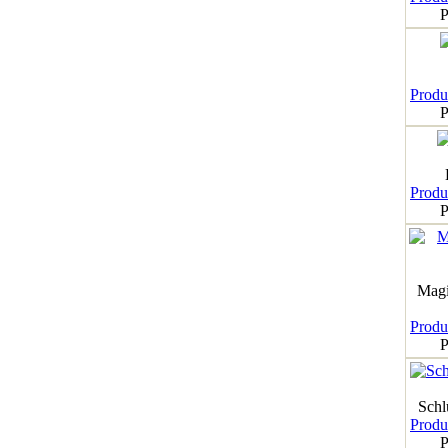
P
Produk
P
Produk
P
Magi
Produk
P
Schl
Produk
P