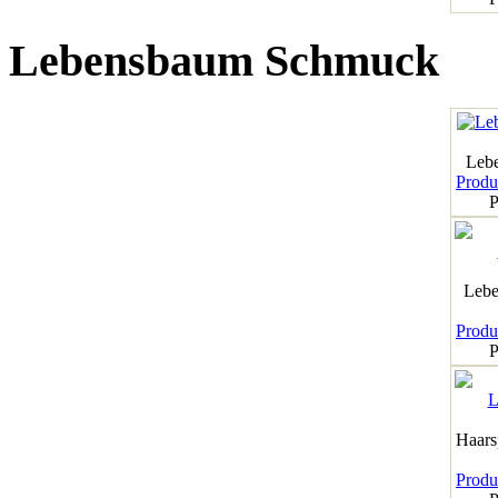
Lebensbaum Schmuck
Leb
Produk
P
Lebe
Produk
P
Haar
Produk