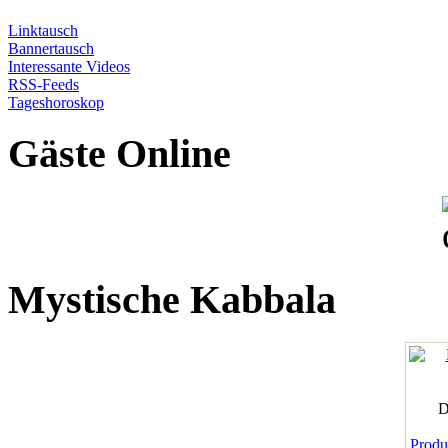
Linktausch
Bannertausch
Interessante Videos
RSS-Feeds
Tageshoroskop
Gäste Online
Mystische Kabbala
D
Produk