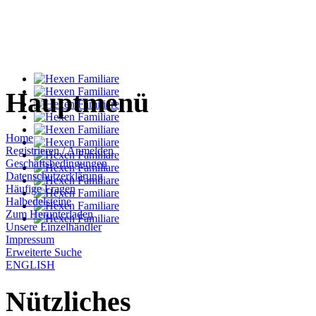
Hauptmenü
Home
Registrieren / Anmelden
Geschäftsbedingungen
Datenschutzerklärung
Häufige Fragen
Halbedelsteine
Zum Herunterladen
Unsere Einzelhändler
Impressum
Erweiterte Suche
ENGLISH
Nützliches