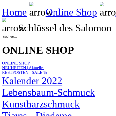
Home
Online Shop
Schlüssel des Salomon
ONLINE SHOP
ONLINE SHOP
NEUHEITEN | Aktuelles
RESTPOSTEN - SALE %
Kalender 2022
Lebensbaum-Schmuck
Kunstharzschmuck
Tiaras - Diademe