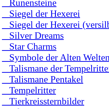
Runensteine
Siegel der Hexerei
Siegel der Hexerei (versilb
Silver Dreams
Star Charms
Symbole der Alten Welte
Talismane der Tempelritte
Talismane Pentakel
Tempelritter
Tierkreissternbilder