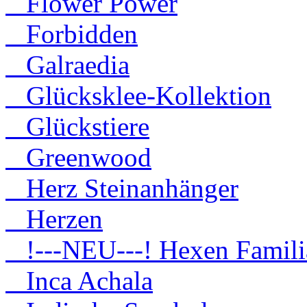
Flower Power
Forbidden
Galraedia
Glücksklee-Kollektion
Glückstiere
Greenwood
Herz Steinanhänger
Herzen
!---NEU---! Hexen Famili
Inca Achala