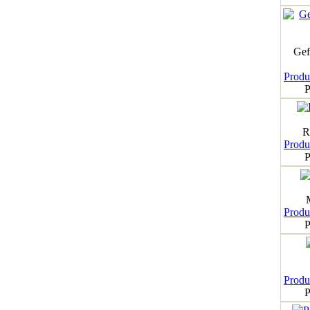
Gef
Produk
P
R
Produk
P
Produk
P
Produk
P