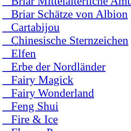
Briar Mittelalterliche Amu
Briar Schätze von Albion
Cartabijou
Chinesische Sternzeichen
Elfen
Erbe der Nordländer
Fairy Magick
Fairy Wonderland
Feng Shui
Fire & Ice