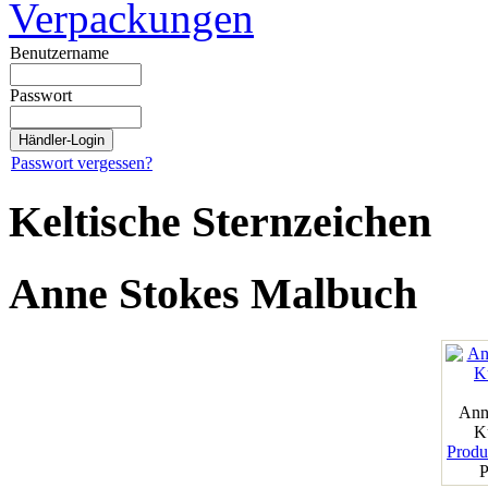
Verpackungen
Benutzername
Passwort
Passwort vergessen?
Keltische Sternzeichen
Anne Stokes Malbuch
Ann
K
Produk
P