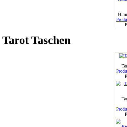
Himm
Produk
P
Tarot Taschen
Tar
Produk
P
Ta
Produk
P