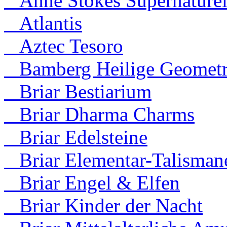
Anne Stokes Supernaturel
Atlantis
Aztec Tesoro
Bamberg Heilige Geometr
Briar Bestiarium
Briar Dharma Charms
Briar Edelsteine
Briar Elementar-Talisman
Briar Engel & Elfen
Briar Kinder der Nacht