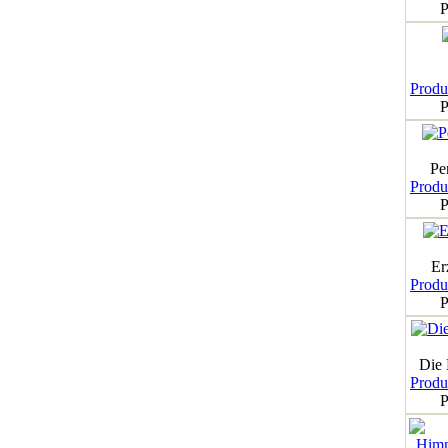
P
Produk
P
Pe
Produk
P
Er
Produk
P
Die
Produk
P