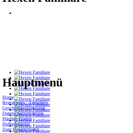
Hauptmenü
Home
Registrieren / Anmelden
Geschäftsbedingungen
Datenschutzerklärung
Häufige Fragen
Halbedelsteine
Zum Herunterladen