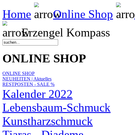
Home
Online Shop
Erzengel Kompass
ONLINE SHOP
ONLINE SHOP
NEUHEITEN | Aktuelles
RESTPOSTEN - SALE %
Kalender 2022
Lebensbaum-Schmuck
Kunstharzschmuck
Tiaras - Diademe