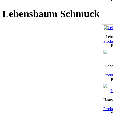
Lebensbaum Schmuck
Leb
Produk
P
Lebe
Produk
P
Haar
Produk