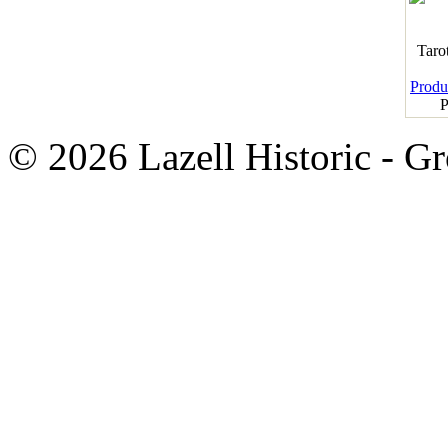
Taro
Produk
P
© 2026 Lazell Historic - G