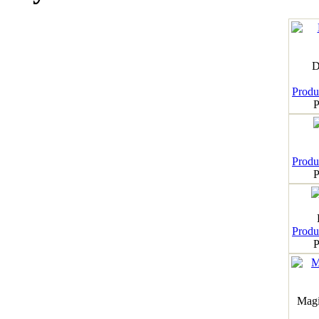
D
Produk
P
Produk
P
Produk
P
Magi