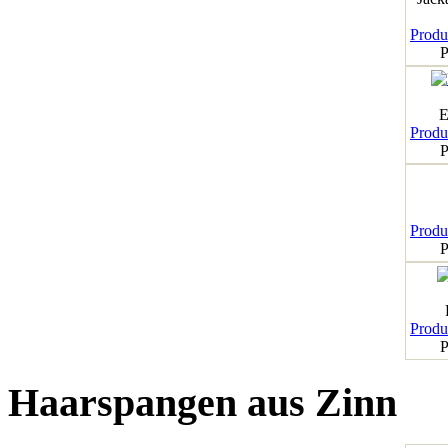
Produk
P
E
Produk
P
Produk
P
Produk
P
Haarspangen aus Zinn