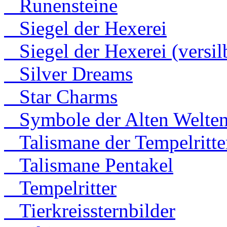
Runensteine
Siegel der Hexerei
Siegel der Hexerei (versilb
Silver Dreams
Star Charms
Symbole der Alten Welte
Talismane der Tempelritte
Talismane Pentakel
Tempelritter
Tierkreissternbilder