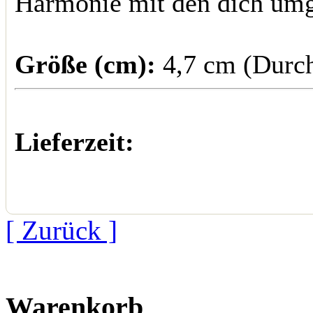
Harmonie mit den dich um
Größe (cm):
4,7 cm (Durc
Lieferzeit:
[ Zurück ]
Warenkorb