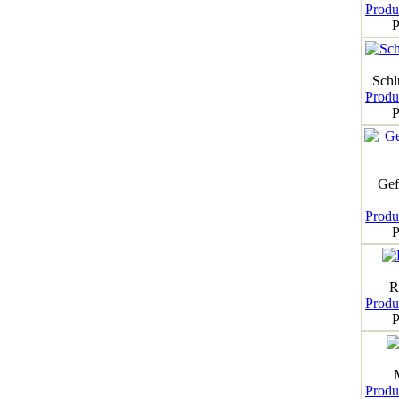
Produk
P
Schl
Produk
P
Gef
Produk
P
R
Produk
P
Produk