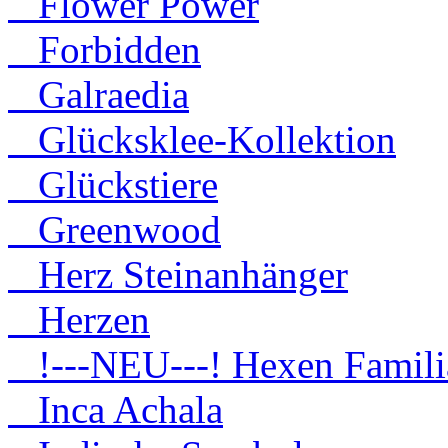
Flower Power
Forbidden
Galraedia
Glücksklee-Kollektion
Glückstiere
Greenwood
Herz Steinanhänger
Herzen
!---NEU---! Hexen Famili
Inca Achala