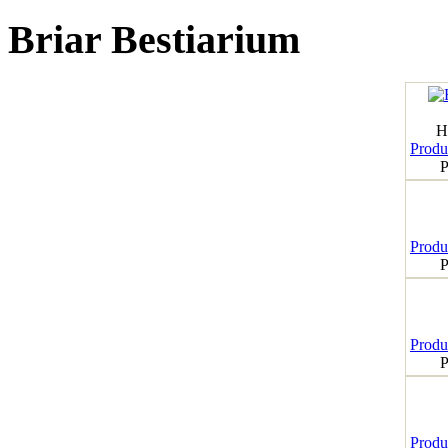
Briar Bestiarium
H
Produk
P
Produk
P
Produk
P
Produk