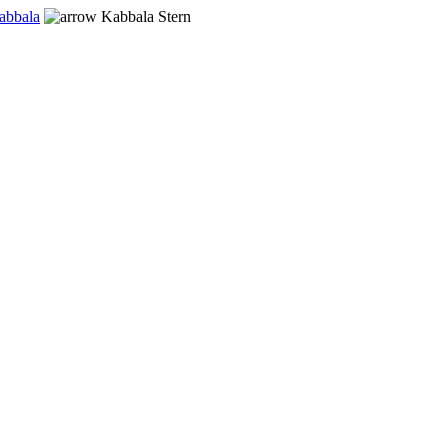
abbala
Kabbala Stern