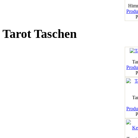
Himm
Produk
P
Tarot Taschen
Tar
Produk
P
Ta
Produk
P