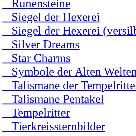
Runensteine
Siegel der Hexerei
Siegel der Hexerei (versilb
Silver Dreams
Star Charms
Symbole der Alten Welte
Talismane der Tempelritte
Talismane Pentakel
Tempelritter
Tierkreissternbilder