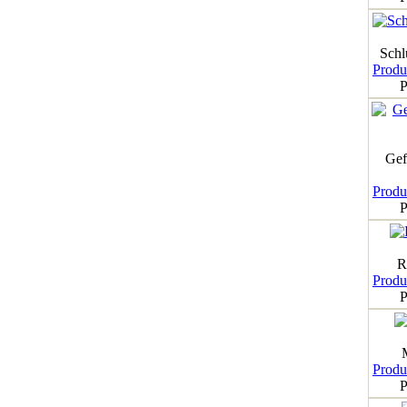
Schl
Produk
P
Gef
Produk
P
R
Produk
P
Produk
P