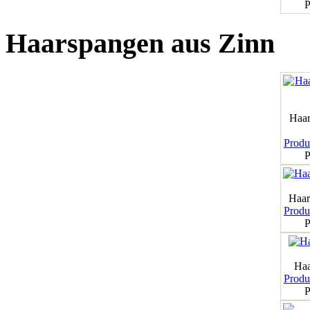
P
Haarspangen aus Zinn
Haar
Produk
P
Haar
Produk
P
Haa
Produk
P