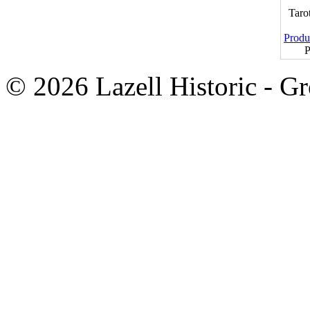
Taro
Produk
P
© 2026 Lazell Historic - G