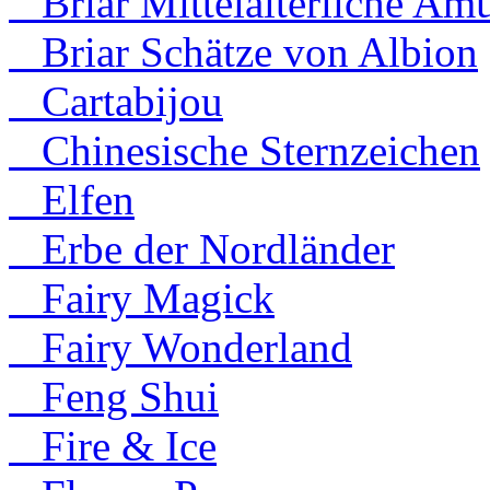
Briar Mittelalterliche Amu
Briar Schätze von Albion
Cartabijou
Chinesische Sternzeichen
Elfen
Erbe der Nordländer
Fairy Magick
Fairy Wonderland
Feng Shui
Fire & Ice