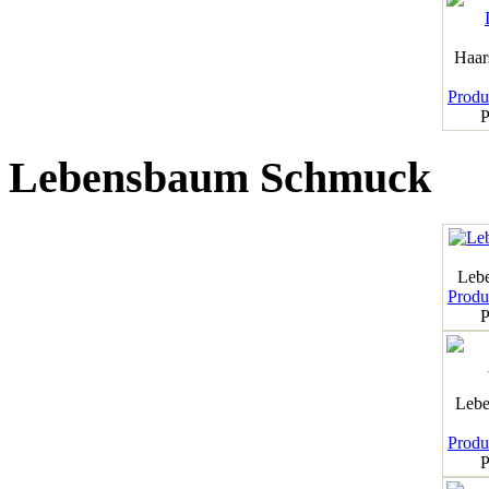
Haar
Produk
P
Lebensbaum Schmuck
Leb
Produk
P
Lebe
Produk
P