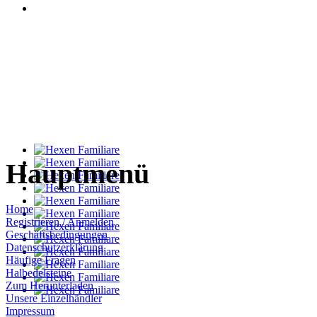
Hauptmenü
Home
Registrieren / Anmelden
Geschäftsbedingungen
Datenschutzerklärung
Häufige Fragen
Halbedelsteine
Zum Herunterladen
Unsere Einzelhändler
Impressum