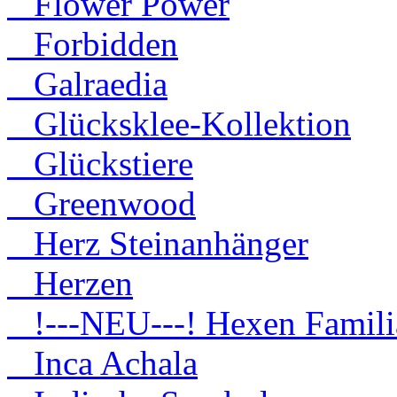
Flower Power
Forbidden
Galraedia
Glücksklee-Kollektion
Glückstiere
Greenwood
Herz Steinanhänger
Herzen
!---NEU---! Hexen Famili
Inca Achala