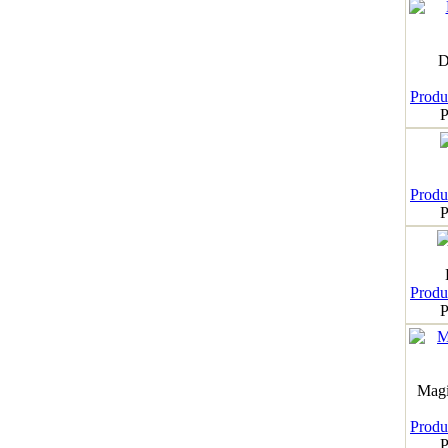
D
Produk
P
Produk
P
Produk
P
Magi
Produk
P