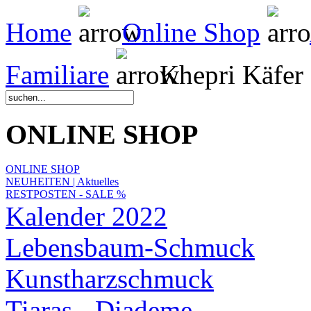
Home
Online Shop
Familiare
Khepri Käfer
ONLINE SHOP
ONLINE SHOP
NEUHEITEN | Aktuelles
RESTPOSTEN - SALE %
Kalender 2022
Lebensbaum-Schmuck
Kunstharzschmuck
Tiaras - Diademe