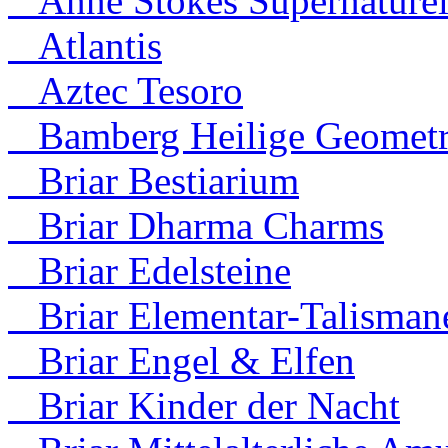
Anne Stokes Supernaturel
Atlantis
Aztec Tesoro
Bamberg Heilige Geometr
Briar Bestiarium
Briar Dharma Charms
Briar Edelsteine
Briar Elementar-Talisman
Briar Engel & Elfen
Briar Kinder der Nacht