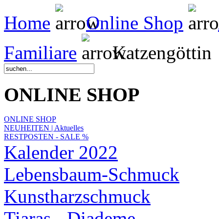
Home
Online Shop
Familiare
Katzengöttin
ONLINE SHOP
ONLINE SHOP
NEUHEITEN | Aktuelles
RESTPOSTEN - SALE %
Kalender 2022
Lebensbaum-Schmuck
Kunstharzschmuck
Tiaras - Diademe