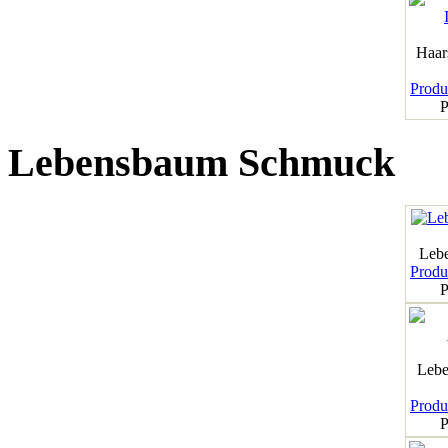
Haar
Produk
P
Lebensbaum Schmuck
Leb
Produk
P
Lebe
Produk
P