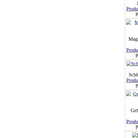
Produk
P
Magi
Produk
P
Schl
Produk
P
Gef
Produk
P