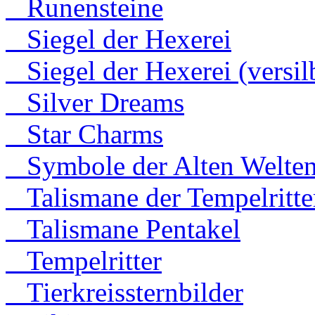
Runensteine
Siegel der Hexerei
Siegel der Hexerei (versilb
Silver Dreams
Star Charms
Symbole der Alten Welte
Talismane der Tempelritte
Talismane Pentakel
Tempelritter
Tierkreissternbilder