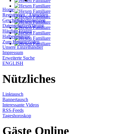
Home
Registrieren / Anmelden
Geschäftsbedingungen
Datenschutzerklärung
Häufige Fragen
Halbedelsteine
Zum Herunterladen
Unsere Einzelhändler
Impressum
Erweiterte Suche
ENGLISH
Nützliches
Linktausch
Bannertausch
Interessante Videos
RSS-Feeds
Tageshoroskop
Gäste Online