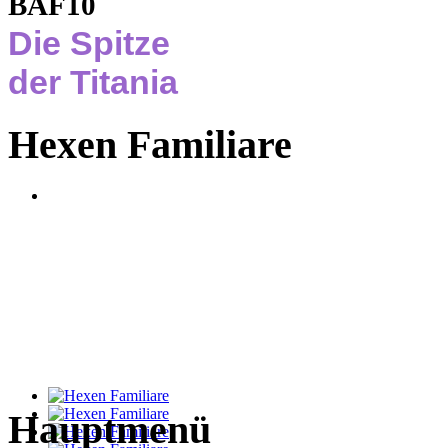
BAF10
Die Spitze
der Titania
Hexen Familiare
Hauptmenü