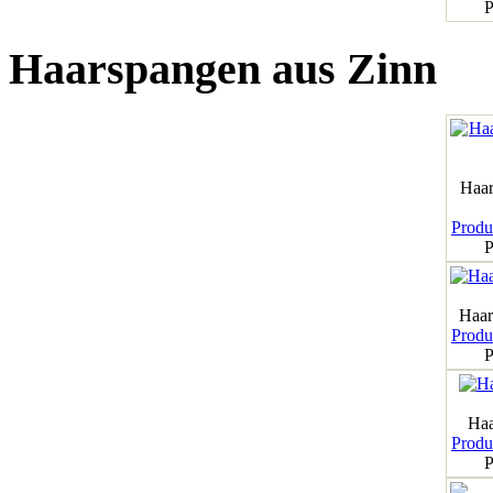
P
Haarspangen aus Zinn
Haar
Produk
P
Haar
Produk
P
Haa
Produk
P