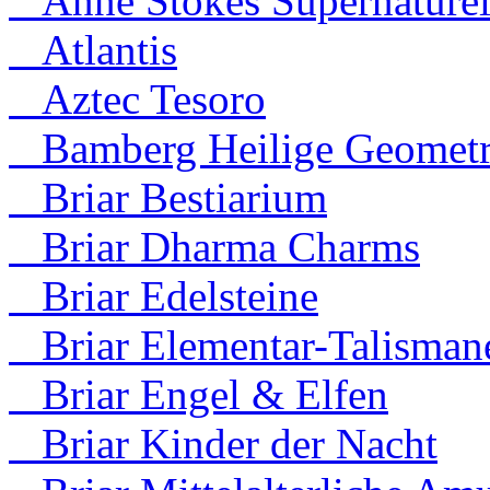
Anne Stokes Supernaturel
Atlantis
Aztec Tesoro
Bamberg Heilige Geometr
Briar Bestiarium
Briar Dharma Charms
Briar Edelsteine
Briar Elementar-Talisman
Briar Engel & Elfen
Briar Kinder der Nacht