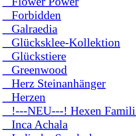
Flower Power
Forbidden
Galraedia
Glücksklee-Kollektion
Glückstiere
Greenwood
Herz Steinanhänger
Herzen
!---NEU---! Hexen Famili
Inca Achala