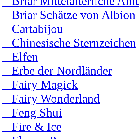
Briar Mittelalterliche Amu
Briar Schätze von Albion
Cartabijou
Chinesische Sternzeichen
Elfen
Erbe der Nordländer
Fairy Magick
Fairy Wonderland
Feng Shui
Fire & Ice