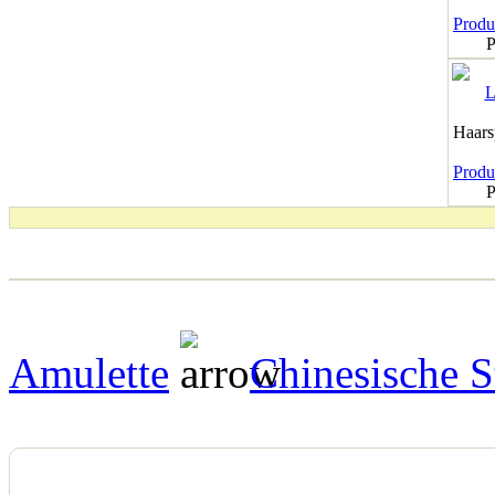
Produk
P
Haar
Produk
P
Amulette
Chinesische S