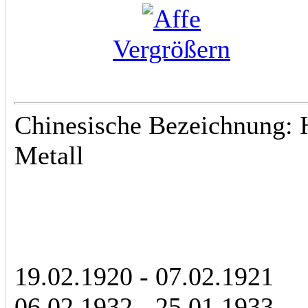
Vergrößern
Chinesische Bezeichnung: H
Metall
19.02.1920 - 07.02.1921
06.02.1932 - 25.01.1933