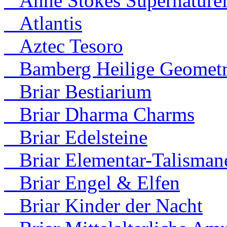
Anne Stokes Supernaturel
Atlantis
Aztec Tesoro
Bamberg Heilige Geometr
Briar Bestiarium
Briar Dharma Charms
Briar Edelsteine
Briar Elementar-Talisman
Briar Engel & Elfen
Briar Kinder der Nacht