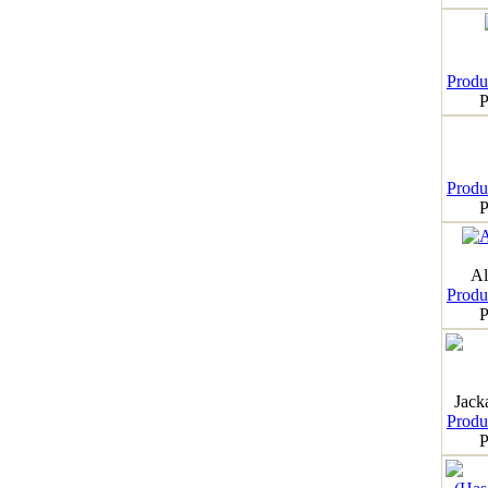
Produk
P
Produk
P
Al
Produk
P
Jack
Produk
P