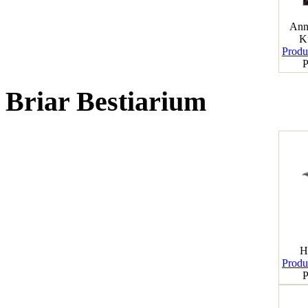
Ann
K
Produk
P
Briar Bestiarium
H
Produk
P