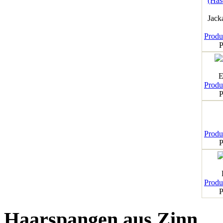
Jack
Produk
P
E
Produk
P
Produk
P
Produk
P
Haarspangen aus Zinn