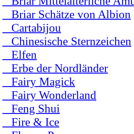
Briar Mittelalterliche Amu
Briar Schätze von Albion
Cartabijou
Chinesische Sternzeichen
Elfen
Erbe der Nordländer
Fairy Magick
Fairy Wonderland
Feng Shui
Fire & Ice