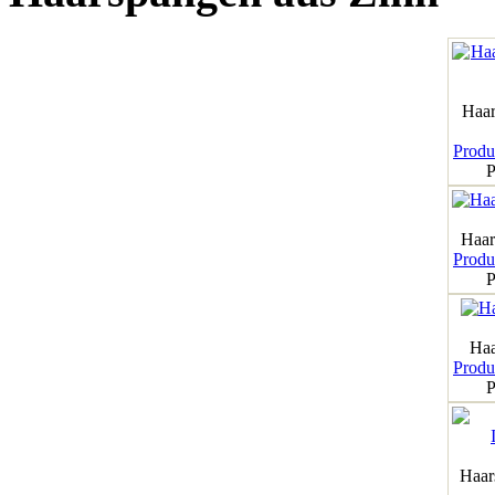
Haar
Produk
P
Haar
Produk
P
Haa
Produk
P
Haar