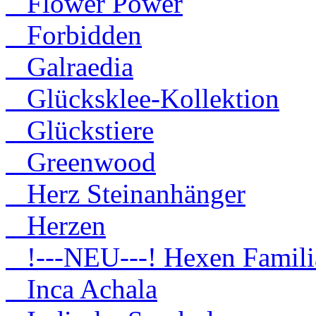
Flower Power
Forbidden
Galraedia
Glücksklee-Kollektion
Glückstiere
Greenwood
Herz Steinanhänger
Herzen
!---NEU---! Hexen Famili
Inca Achala