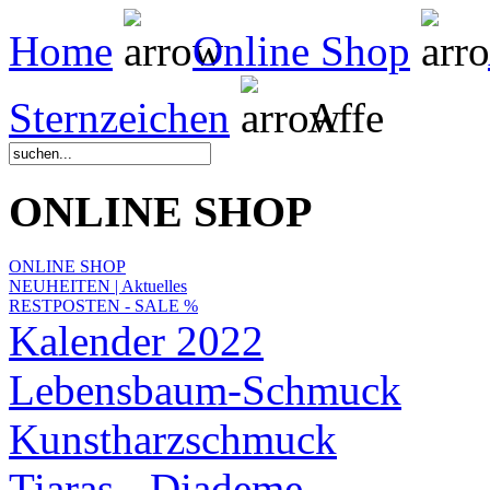
Home
Online Shop
Sternzeichen
Affe
ONLINE SHOP
ONLINE SHOP
NEUHEITEN | Aktuelles
RESTPOSTEN - SALE %
Kalender 2022
Lebensbaum-Schmuck
Kunstharzschmuck
Tiaras - Diademe