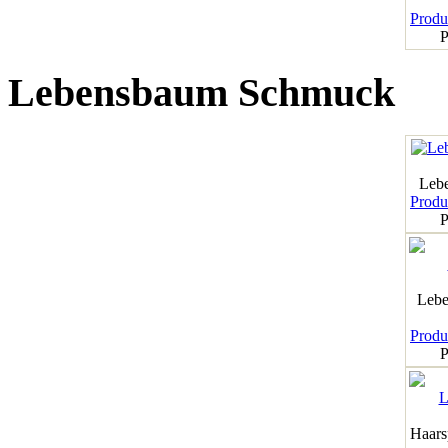
Produk
P
Lebensbaum Schmuck
Leb
Produk
P
Lebe
Produk
P
Haar