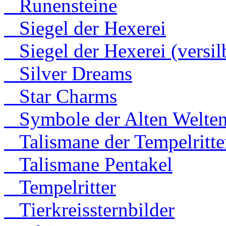
Runensteine
Siegel der Hexerei
Siegel der Hexerei (versilb
Silver Dreams
Star Charms
Symbole der Alten Welte
Talismane der Tempelritte
Talismane Pentakel
Tempelritter
Tierkreissternbilder