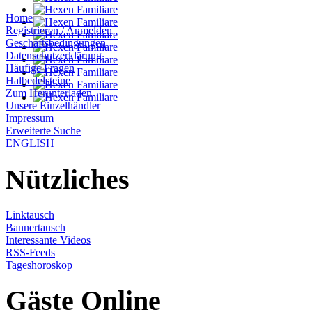
Home
Registrieren / Anmelden
Geschäftsbedingungen
Datenschutzerklärung
Häufige Fragen
Halbedelsteine
Zum Herunterladen
Unsere Einzelhändler
Impressum
Erweiterte Suche
ENGLISH
Nützliches
Linktausch
Bannertausch
Interessante Videos
RSS-Feeds
Tageshoroskop
Gäste Online