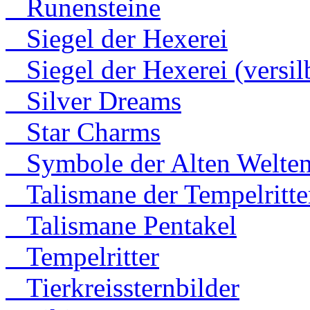
Runensteine
Siegel der Hexerei
Siegel der Hexerei (versilb
Silver Dreams
Star Charms
Symbole der Alten Welte
Talismane der Tempelritte
Talismane Pentakel
Tempelritter
Tierkreissternbilder