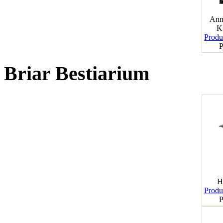
Ann
K
Produk
P
Briar Bestiarium
H
Produk
P