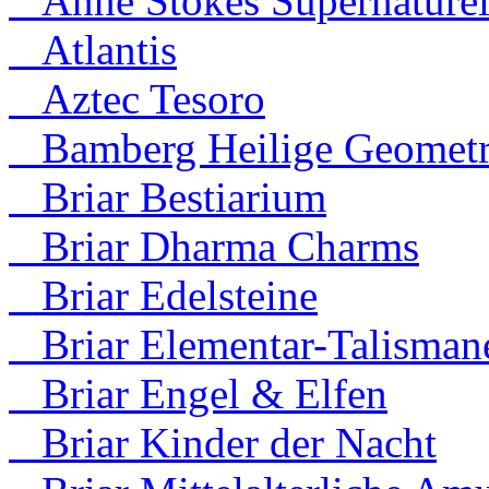
Anne Stokes Supernaturel
Atlantis
Aztec Tesoro
Bamberg Heilige Geometr
Briar Bestiarium
Briar Dharma Charms
Briar Edelsteine
Briar Elementar-Talisman
Briar Engel & Elfen
Briar Kinder der Nacht