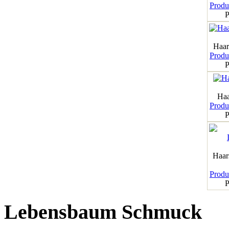
Produk
P
Haar
Produk
P
Haa
Produk
P
Haar
Produk
P
Lebensbaum Schmuck