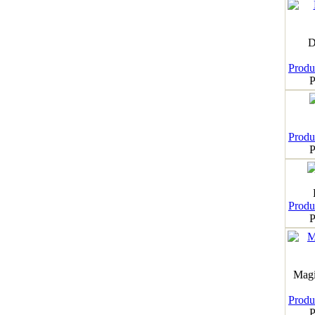
D
Produk
P
Produk
P
Produk
P
Magi
Produk
P