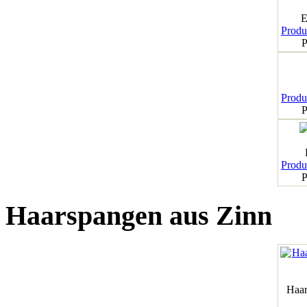
E
Produk
P
Produk
P
Produk
P
Haarspangen aus Zinn
Haar