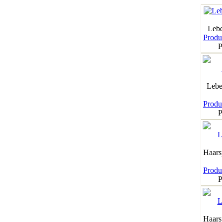
Leb
Produk
P
Lebe
Produk
P
Haar
Produk
P
Haar