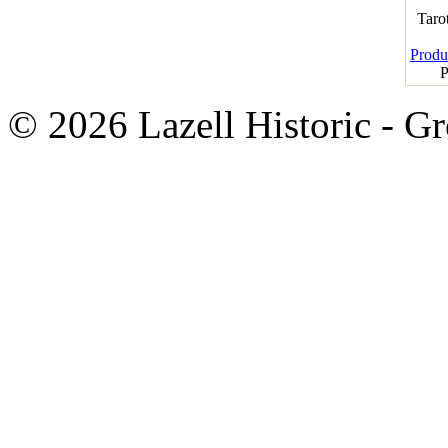
Taro
Produk
P
© 2026 Lazell Historic - G