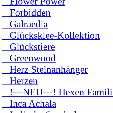
Flower Power
Forbidden
Galraedia
Glücksklee-Kollektion
Glückstiere
Greenwood
Herz Steinanhänger
Herzen
!---NEU---! Hexen Famili
Inca Achala