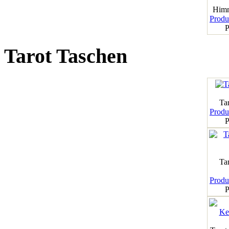
Himm
Produk
P
Tarot Taschen
Tar
Produk
P
Ta
Produk
P