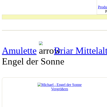
Produk
P
Amulette
Briar Mittelal
Engel der Sonne
Vergrößern