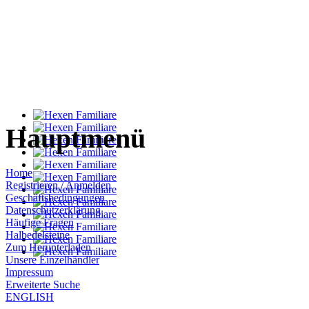
Hauptmenü
Home
Registrieren / Anmelden
Geschäftsbedingungen
Datenschutzerklärung
Häufige Fragen
Halbedelsteine
Zum Herunterladen
Unsere Einzelhändler
Impressum
Erweiterte Suche
ENGLISH