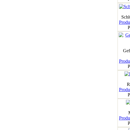
Schl
Produk
P
Gef
Produk
P
R
Produk
P
Produk
P