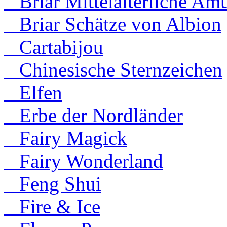
Briar Mittelalterliche Amu
Briar Schätze von Albion
Cartabijou
Chinesische Sternzeichen
Elfen
Erbe der Nordländer
Fairy Magick
Fairy Wonderland
Feng Shui
Fire & Ice