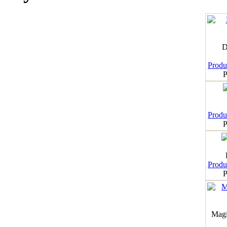
D
Produk
P
Produk
P
Produk
P
Magi