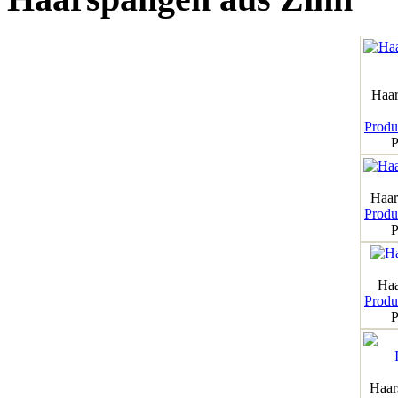
Haar
Produk
P
Haar
Produk
P
Haa
Produk
P
Haar