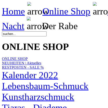
Home
Online Shop
Nacht
Der Rabe
ONLINE SHOP
ONLINE SHOP
NEUHEITEN | Aktuelles
RESTPOSTEN - SALE %
Kalender 2022
Lebensbaum-Schmuck
Kunstharzschmuck
Tiaras - Diademe