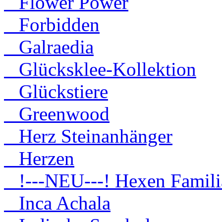
Flower Power
Forbidden
Galraedia
Glücksklee-Kollektion
Glückstiere
Greenwood
Herz Steinanhänger
Herzen
!---NEU---! Hexen Famili
Inca Achala