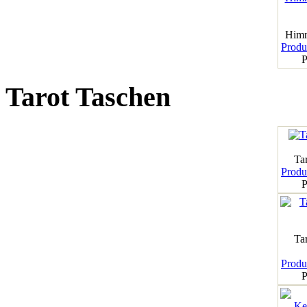
Himm
Produk
P
Tarot Taschen
Tar
Produk
P
Ta
Produk
P