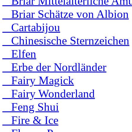
Briar Mittelalterliche Amu
Briar Schätze von Albion
Cartabijou
Chinesische Sternzeichen
Elfen
Erbe der Nordländer
Fairy Magick
Fairy Wonderland
Feng Shui
Fire & Ice