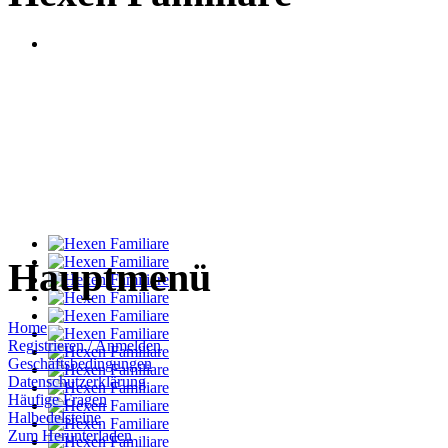
Hauptmenü
Home
Registrieren / Anmelden
Geschäftsbedingungen
Datenschutzerklärung
Häufige Fragen
Halbedelsteine
Zum Herunterladen