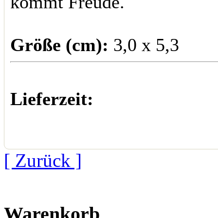
kommt Freude.
Größe (cm):
3,0 x 5,3
Lieferzeit:
[ Zurück ]
Warenkorb