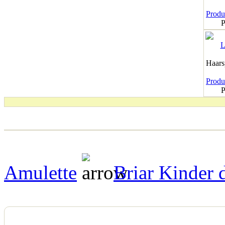
Produk
P
Haar
Produk
P
Amulette
Briar Kinder 