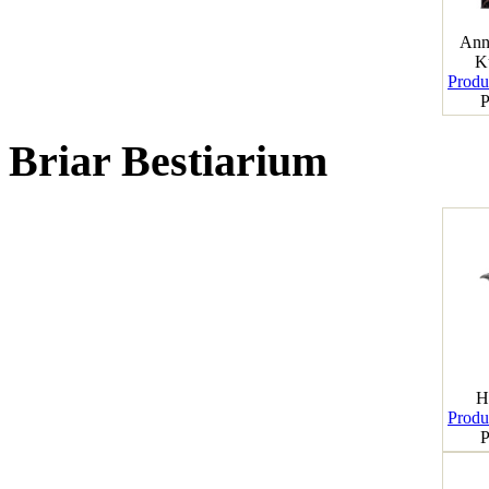
Ann
K
Produk
P
Briar Bestiarium
H
Produk
P