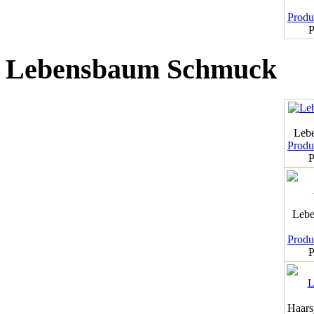
Produk
P
Lebensbaum Schmuck
Leb
Produk
P
Lebe
Produk
P
Haar