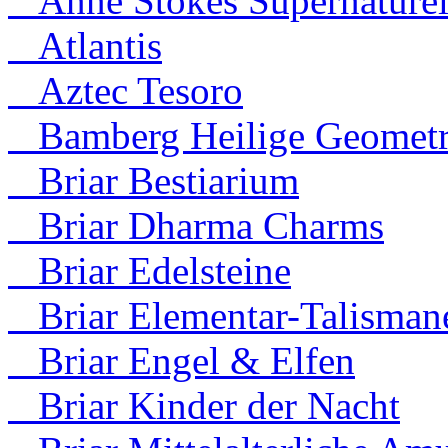
Anne Stokes Supernaturel
Atlantis
Aztec Tesoro
Bamberg Heilige Geometr
Briar Bestiarium
Briar Dharma Charms
Briar Edelsteine
Briar Elementar-Talisman
Briar Engel & Elfen
Briar Kinder der Nacht