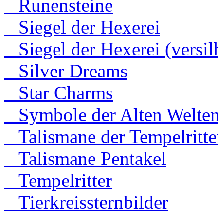
Runensteine
Siegel der Hexerei
Siegel der Hexerei (versilb
Silver Dreams
Star Charms
Symbole der Alten Welte
Talismane der Tempelritte
Talismane Pentakel
Tempelritter
Tierkreissternbilder