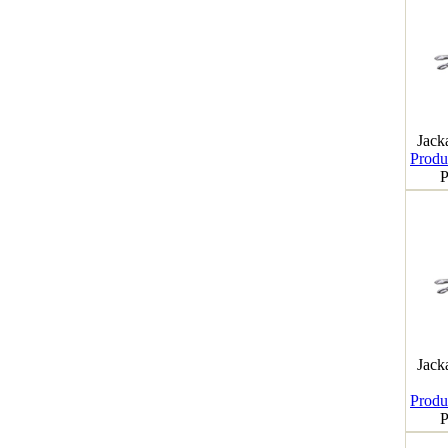
Jack
Produk
P
Jack
Produk
P