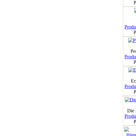
P
Produk
P
Pe
Produk
P
Er
Produk
P
Die
Produk
P