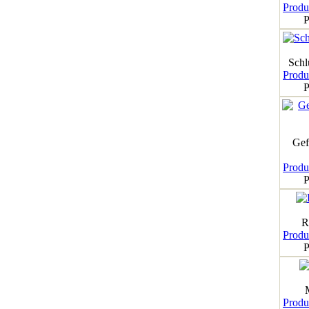
Produk
P
Schl
Produk
P
Gef
Produk
P
R
Produk
P
Produk