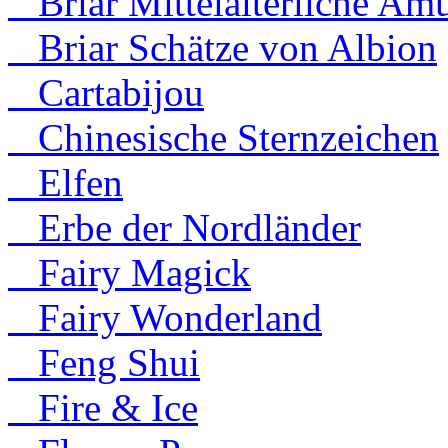
Briar Mittelalterliche Amu
Briar Schätze von Albion
Cartabijou
Chinesische Sternzeichen
Elfen
Erbe der Nordländer
Fairy Magick
Fairy Wonderland
Feng Shui
Fire & Ice