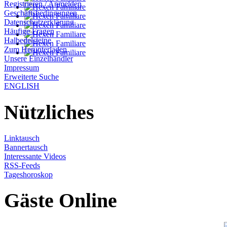
Registrieren / Anmelden
Geschäftsbedingungen
Datenschutzerklärung
Häufige Fragen
Halbedelsteine
Zum Herunterladen
Unsere Einzelhändler
Impressum
Erweiterte Suche
ENGLISH
Nützliches
Linktausch
Bannertausch
Interessante Videos
RSS-Feeds
Tageshoroskop
Gäste Online