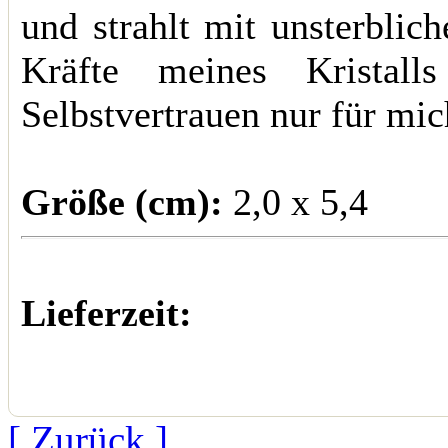
und strahlt mit unsterblich
Kräfte meines Kristall
Selbstvertrauen nur für mi
Größe (cm):
2,0 x 5,4
Lieferzeit:
[ Zurück ]