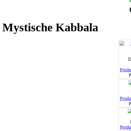
Mystische Kabbala
D
Produk
P
Produk
P
Produk