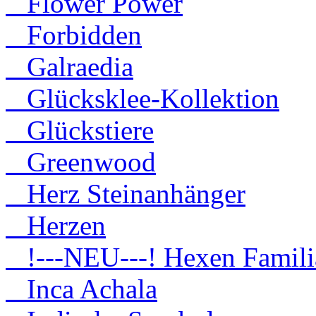
Flower Power
Forbidden
Galraedia
Glücksklee-Kollektion
Glückstiere
Greenwood
Herz Steinanhänger
Herzen
!---NEU---! Hexen Famili
Inca Achala