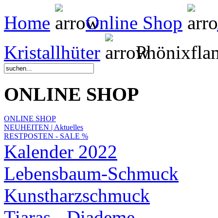
Home
Online Shop
Kristallhüter
Phönixfla
ONLINE SHOP
ONLINE SHOP
NEUHEITEN | Aktuelles
RESTPOSTEN - SALE %
Kalender 2022
Lebensbaum-Schmuck
Kunstharzschmuck
Tiaras - Diademe