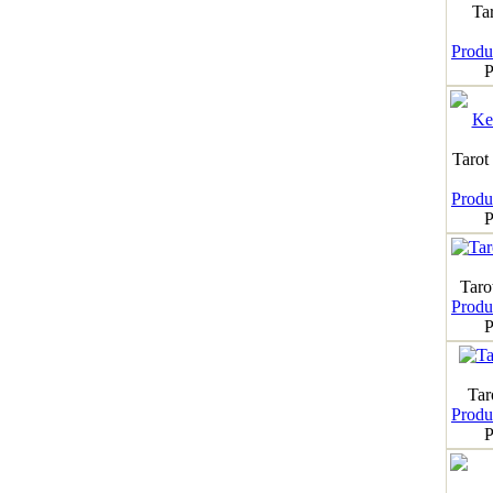
Ta
Produk
P
Tarot
Produk
P
Taro
Produk
P
Tar
Produk
P