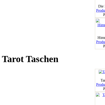
Die
Produk
P
Himm
Produk
P
Tarot Taschen
Tar
Produk
P