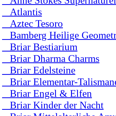
Anne Stokes Supernaturel
Atlantis
Aztec Tesoro
Bamberg Heilige Geometr
Briar Bestiarium
Briar Dharma Charms
Briar Edelsteine
Briar Elementar-Talisman
Briar Engel & Elfen
Briar Kinder der Nacht