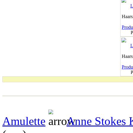
Haar
Produk
P
Haar
Produk
P
Amulette
Anne Stokes K