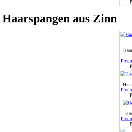
P
Haarspangen aus Zinn
Haar
Produk
P
Haar
Produk
P
Haa
Produk
P