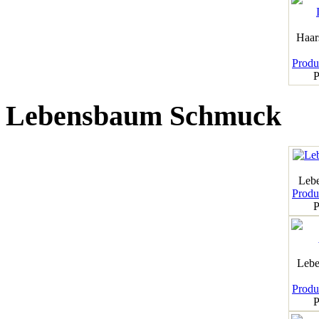
Haar
Produk
P
Lebensbaum Schmuck
Leb
Produk
P
Lebe
Produk
P