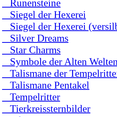
Runensteine
Siegel der Hexerei
Siegel der Hexerei (versilb
Silver Dreams
Star Charms
Symbole der Alten Welte
Talismane der Tempelritte
Talismane Pentakel
Tempelritter
Tierkreissternbilder