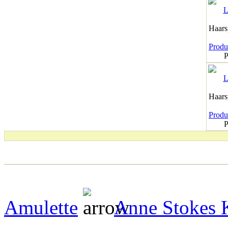
Haar
Produk
P
Haar
Produk
P
Amulette
Anne Stokes K