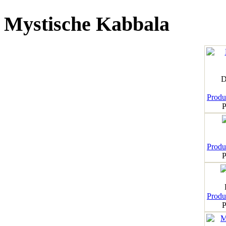
Mystische Kabbala
D
Produk
P
Produk
P
Produk
P