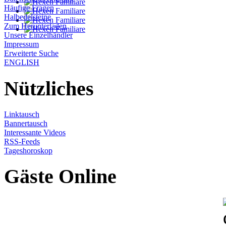
Häufige Fragen
Halbedelsteine
Zum Herunterladen
Unsere Einzelhändler
Impressum
Erweiterte Suche
ENGLISH
Nützliches
Linktausch
Bannertausch
Interessante Videos
RSS-Feeds
Tageshoroskop
Gäste Online