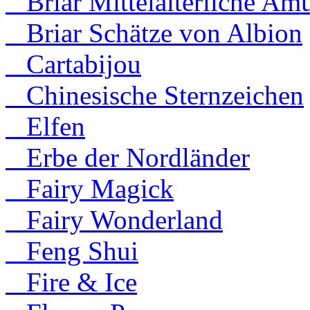
Briar Mittelalterliche Amu
Briar Schätze von Albion
Cartabijou
Chinesische Sternzeichen
Elfen
Erbe der Nordländer
Fairy Magick
Fairy Wonderland
Feng Shui
Fire & Ice