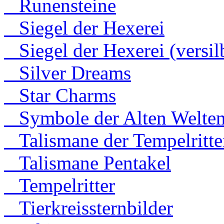
Runensteine
Siegel der Hexerei
Siegel der Hexerei (versilb
Silver Dreams
Star Charms
Symbole der Alten Welte
Talismane der Tempelritte
Talismane Pentakel
Tempelritter
Tierkreissternbilder