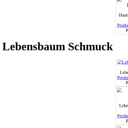
Haar
Produk
P
Lebensbaum Schmuck
Leb
Produk
P
Lebe
Produk
P