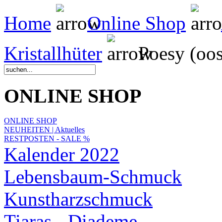
Home
Online Shop
Kristallhüter
Poesy (oos
ONLINE SHOP
ONLINE SHOP
NEUHEITEN | Aktuelles
RESTPOSTEN - SALE %
Kalender 2022
Lebensbaum-Schmuck
Kunstharzschmuck
Tiaras - Diademe