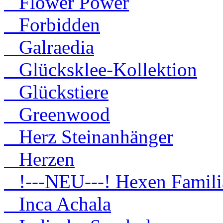
Flower Power
Forbidden
Galraedia
Glücksklee-Kollektion
Glückstiere
Greenwood
Herz Steinanhänger
Herzen
!---NEU---! Hexen Famili
Inca Achala