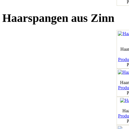
P
Haarspangen aus Zinn
Haar
Produk
P
Haar
Produk
P
Haa
Produk
P