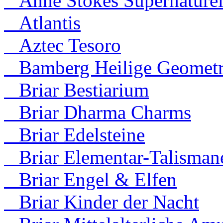
Anne Stokes Supernaturel
Atlantis
Aztec Tesoro
Bamberg Heilige Geometr
Briar Bestiarium
Briar Dharma Charms
Briar Edelsteine
Briar Elementar-Talisman
Briar Engel & Elfen
Briar Kinder der Nacht