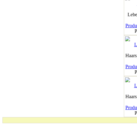
Lebe
Produk
P
Haar
Produk
P
Haar
Produk
P