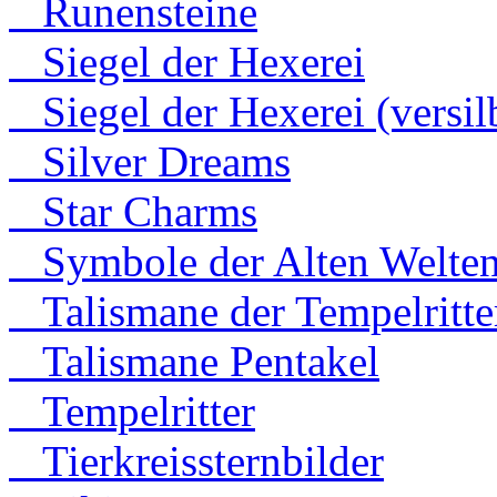
Runensteine
Siegel der Hexerei
Siegel der Hexerei (versilb
Silver Dreams
Star Charms
Symbole der Alten Welte
Talismane der Tempelritte
Talismane Pentakel
Tempelritter
Tierkreissternbilder