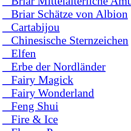
Briar Mittelalterliche Amu
Briar Schätze von Albion
Cartabijou
Chinesische Sternzeichen
Elfen
Erbe der Nordländer
Fairy Magick
Fairy Wonderland
Feng Shui
Fire & Ice