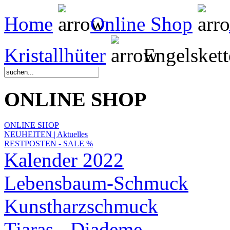
Home
Online Shop
Kristallhüter
Engelskett
ONLINE SHOP
ONLINE SHOP
NEUHEITEN | Aktuelles
RESTPOSTEN - SALE %
Kalender 2022
Lebensbaum-Schmuck
Kunstharzschmuck
Tiaras - Diademe