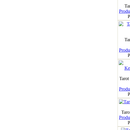
Tar
Produk
P
Ta
Produk
P
Tarot
Produk
P
Taro
Produk
P