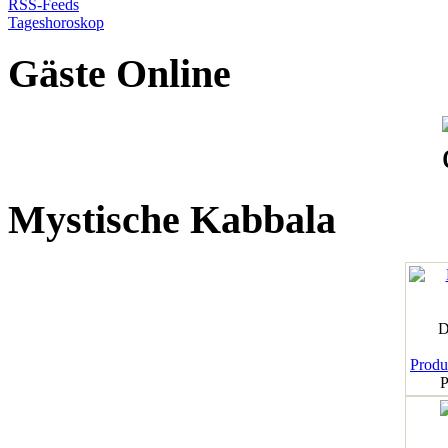
RSS-Feeds
Tageshoroskop
Gäste Online
Mystische Kabbala
D
Produk
P