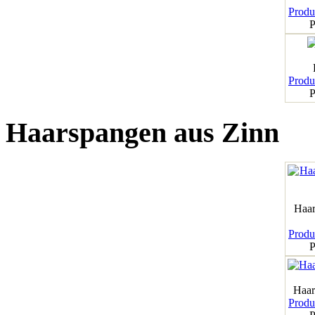
Produk
P
Produk
P
Haarspangen aus Zinn
Haar
Produk
P
Haar
Produk