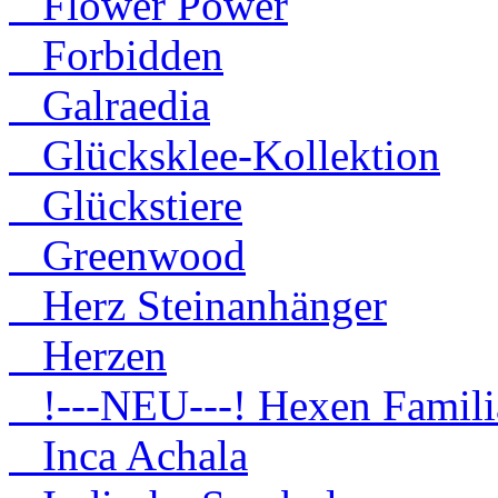
Flower Power
Forbidden
Galraedia
Glücksklee-Kollektion
Glückstiere
Greenwood
Herz Steinanhänger
Herzen
!---NEU---! Hexen Famili
Inca Achala