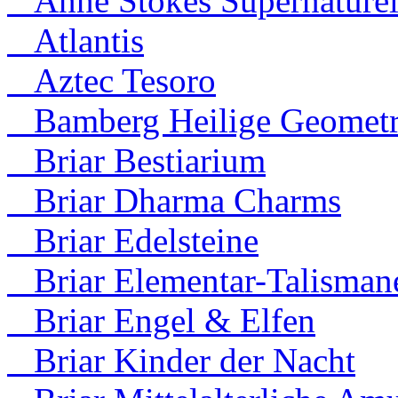
Anne Stokes Supernaturel
Atlantis
Aztec Tesoro
Bamberg Heilige Geometr
Briar Bestiarium
Briar Dharma Charms
Briar Edelsteine
Briar Elementar-Talisman
Briar Engel & Elfen
Briar Kinder der Nacht