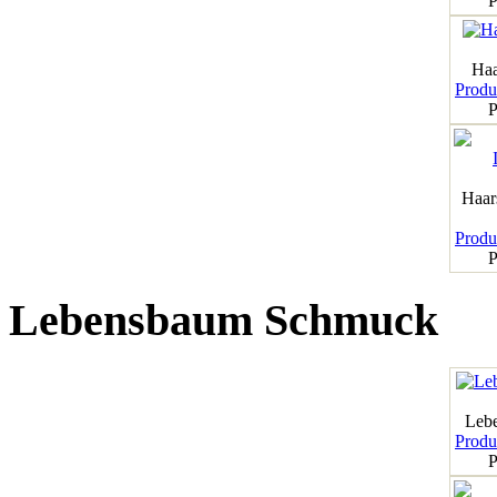
P
Haa
Produk
P
Haar
Produk
P
Lebensbaum Schmuck
Leb
Produk
P