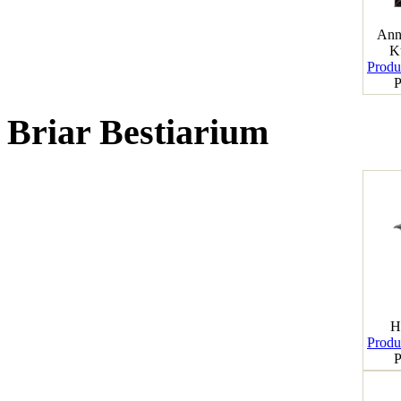
Ann
K
Produk
P
Briar Bestiarium
H
Produk
P