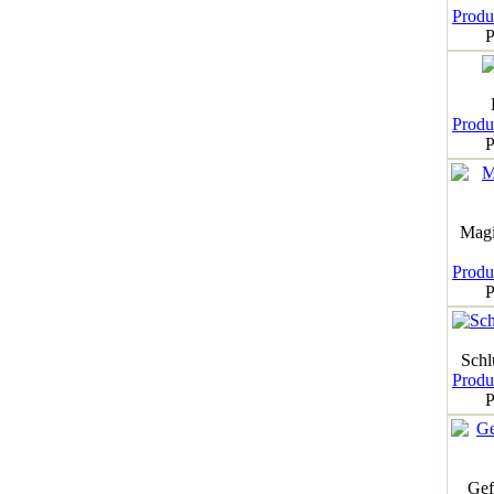
Produk
P
Produk
P
Magi
Produk
P
Schl
Produk
P
Gef