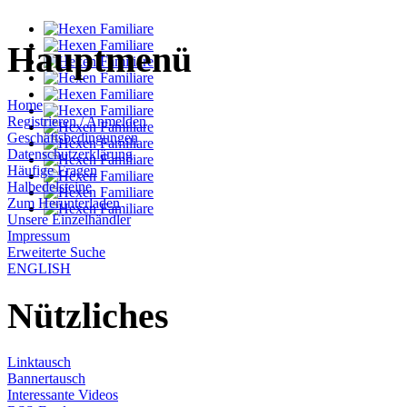
Hauptmenü
Home
Registrieren / Anmelden
Geschäftsbedingungen
Datenschutzerklärung
Häufige Fragen
Halbedelsteine
Zum Herunterladen
Unsere Einzelhändler
Impressum
Erweiterte Suche
ENGLISH
Nützliches
Linktausch
Bannertausch
Interessante Videos