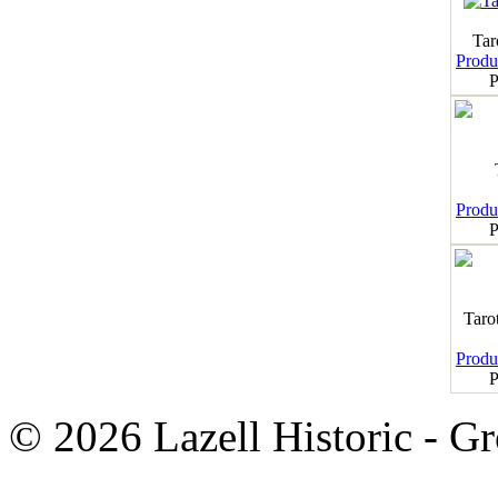
Tar
Produk
P
Produk
P
Taro
Produk
P
© 2026 Lazell Historic - G