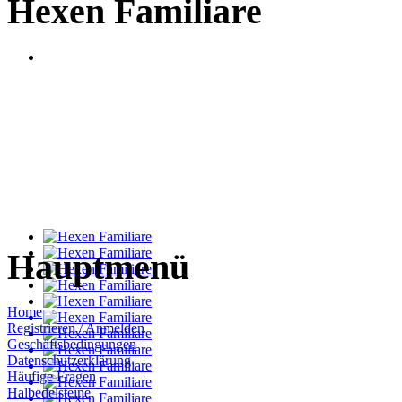
Hexen Familiare
Hauptmenü
Home
Registrieren / Anmelden
Geschäftsbedingungen
Datenschutzerklärung
Häufige Fragen
Halbedelsteine