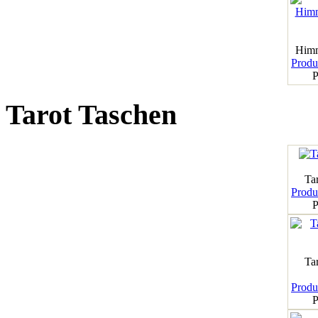
Himm
Produk
P
Tarot Taschen
Tar
Produk
P
Ta
Produk
P