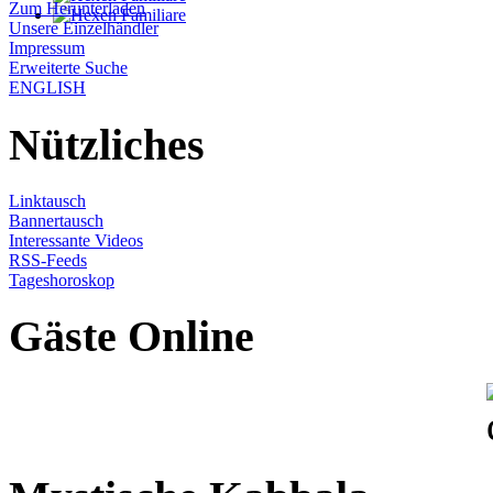
Zum Herunterladen
Unsere Einzelhändler
Impressum
Erweiterte Suche
ENGLISH
Nützliches
Linktausch
Bannertausch
Interessante Videos
RSS-Feeds
Tageshoroskop
Gäste Online