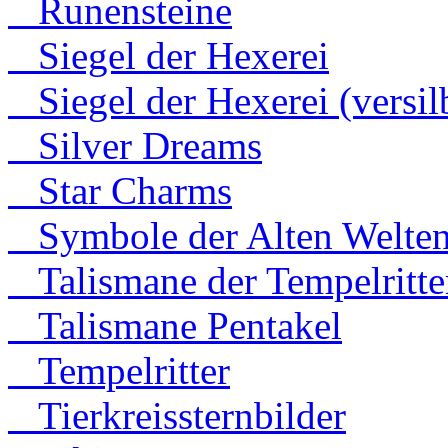
Runensteine
Siegel der Hexerei
Siegel der Hexerei (versilb
Silver Dreams
Star Charms
Symbole der Alten Welte
Talismane der Tempelritte
Talismane Pentakel
Tempelritter
Tierkreissternbilder