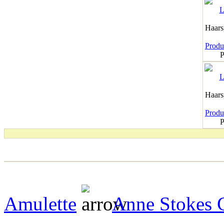
Haar
Produk
P
Haar
Produk
P
Amulette
Anne Stokes 