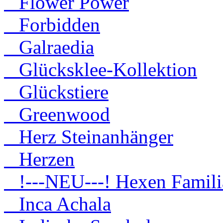
Flower Power
Forbidden
Galraedia
Glücksklee-Kollektion
Glückstiere
Greenwood
Herz Steinanhänger
Herzen
!---NEU---! Hexen Famili
Inca Achala