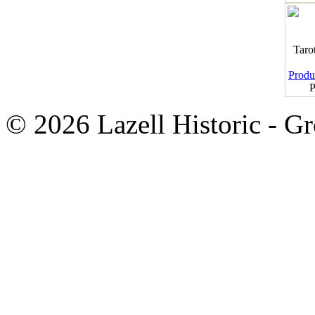
Taro
Produk
P
© 2026 Lazell Historic - G