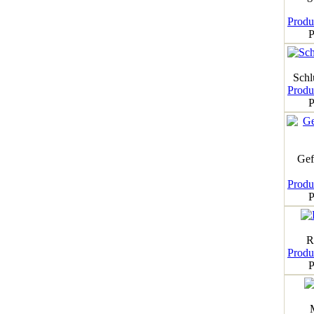
Produk
P
Schl
Produk
P
Gef
Produk
P
R
Produk
P