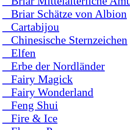
Briar Mittelalterliche Amu
Briar Schätze von Albion
Cartabijou
Chinesische Sternzeichen
Elfen
Erbe der Nordländer
Fairy Magick
Fairy Wonderland
Feng Shui
Fire & Ice