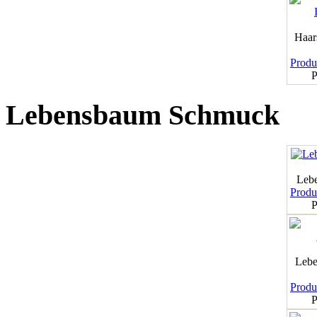
Haar
Produk
P
Lebensbaum Schmuck
Leb
Produk
P
Lebe
Produk
P