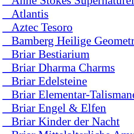
Anne Stokes Supernaturel
Atlantis
Aztec Tesoro
Bamberg Heilige Geometr
Briar Bestiarium
Briar Dharma Charms
Briar Edelsteine
Briar Elementar-Talisman
Briar Engel & Elfen
Briar Kinder der Nacht