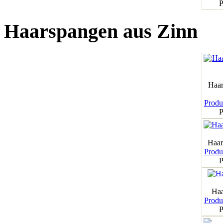
P
Haarspangen aus Zinn
Haar
Produk
P
Haar
Produk
P
Haa
Produk
P