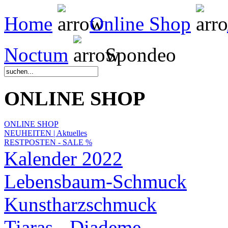
Home
Online Shop
Noctum
Spondeo
ONLINE SHOP
ONLINE SHOP
NEUHEITEN | Aktuelles
RESTPOSTEN - SALE %
Kalender 2022
Lebensbaum-Schmuck
Kunstharzschmuck
Tiaras - Diademe