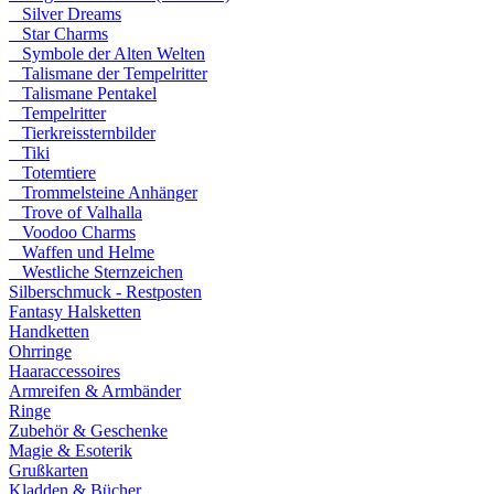
Silver Dreams
Star Charms
Symbole der Alten Welten
Talismane der Tempelritter
Talismane Pentakel
Tempelritter
Tierkreissternbilder
Tiki
Totemtiere
Trommelsteine Anhänger
Trove of Valhalla
Voodoo Charms
Waffen und Helme
Westliche Sternzeichen
Silberschmuck - Restposten
Fantasy Halsketten
Handketten
Ohrringe
Haaraccessoires
Armreifen & Armbänder
Ringe
Zubehör & Geschenke
Magie & Esoterik
Grußkarten
Kladden & Bücher