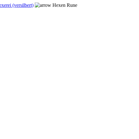
xerei (versilbert)
Hexen Rune