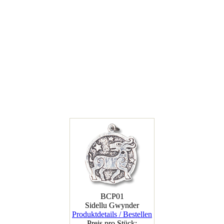
BCP01
Sidellu Gwynder
Produktdetails / Bestellen
Preis pro Stück: