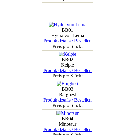
BB01
Hydra von Lerna
Produktdetails / Bestellen
Preis pro Stück:
BB02
Kelpie
Produktdetails / Bestellen
Preis pro Stück:
BB03
Barghest
Produktdetails / Bestellen
Preis pro Stück:
BB04
Minotaur
Produktdetails / Bestellen
Preis pro Stück: