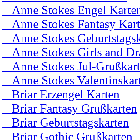
Anne Stokes Engel Karte
Anne Stokes Fantasy Kar
Anne Stokes Geburtstagsk
Anne Stokes Girls and Dr
Anne Stokes Jul-Grußkar
Anne Stokes Valentinskar
Briar Erzengel Karten
Briar Fantasy Grußkarten
Briar Geburtstagskarten
Briar Gothic Grußkarten