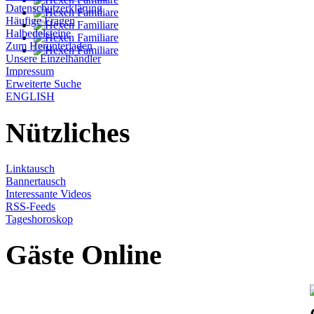
Datenschutzerklärung
Häufige Fragen
Halbedelsteine
Zum Herunterladen
Unsere Einzelhändler
Impressum
Erweiterte Suche
ENGLISH
Nützliches
Linktausch
Bannertausch
Interessante Videos
RSS-Feeds
Tageshoroskop
Gäste Online