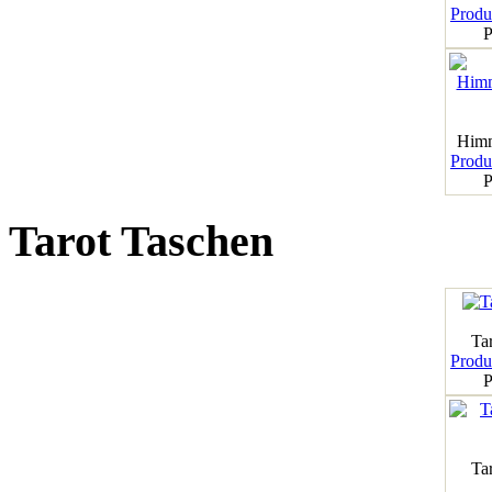
Produk
P
Himm
Produk
P
Tarot Taschen
Tar
Produk
P
Ta