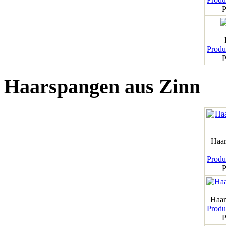
P
Produk
P
Haarspangen aus Zinn
Haar
Produk
P
Haar
Produk
P