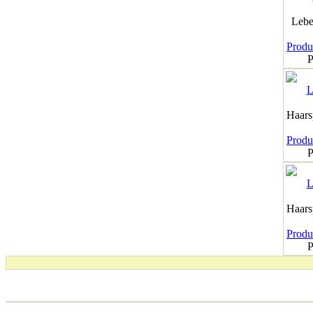
Lebe
Produk
P
Haar
Produk
P
Haar
Produk
P