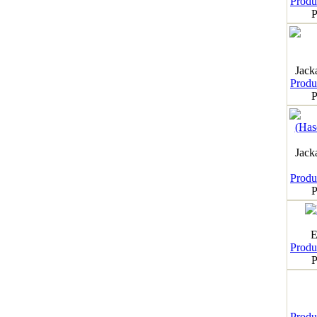
Produk
P
Jack
Produk
P
Jack
Produk
P
E
Produk
P
Produk