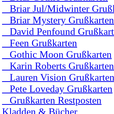
Briar Jul/Midwinter Gruß
Briar Mystery Grußkarten
David Penfound Grußkart
Feen Grußkarten
Gothic Moon Grußkarten
Karin Roberts Grußkarten
Lauren Vision Grußkarte
Pete Loveday Grußkarten
Grußkarten Restposten
Kladden & Bücher