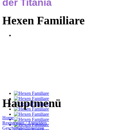
der Titania
Hexen Familiare
Hauptmenü
Home
Registrieren / Anmelden
Geschäftsbedingungen