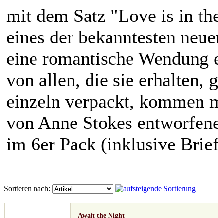
mit dem Satz "Love is in the
eines der bekanntesten neu
eine romantische Wendung e
von allen, die sie erhalten,
einzeln verpackt, kommen m
von Anne Stokes entworfen
im 6er Pack (inklusive Brie
Sortieren nach:
Await the Night