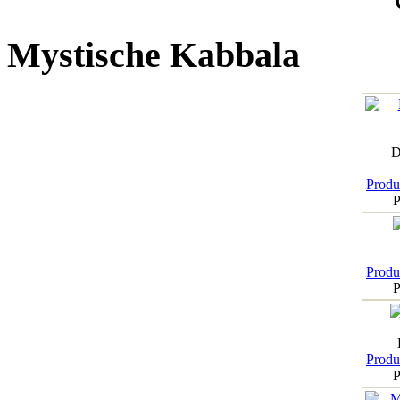
Mystische Kabbala
D
Produk
P
Produk
P
Produk
P