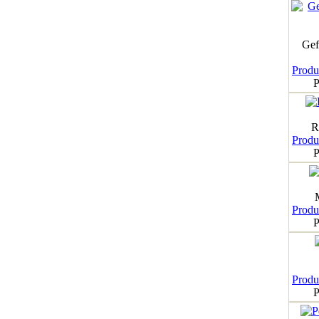
Gef
Produk
P
R
Produk
P
Produk
P
Produk
P