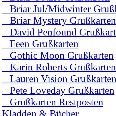
Briar Jul/Midwinter Gruß
Briar Mystery Grußkarten
David Penfound Grußkart
Feen Grußkarten
Gothic Moon Grußkarten
Karin Roberts Grußkarten
Lauren Vision Grußkarte
Pete Loveday Grußkarten
Grußkarten Restposten
Kladden & Bücher