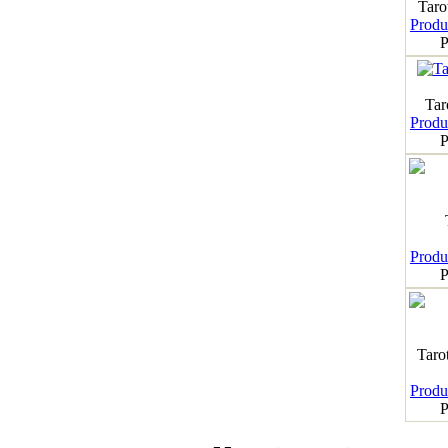
Taro
Produk
P
Tar
Produk
P
Produk
P
Taro
Produk
P