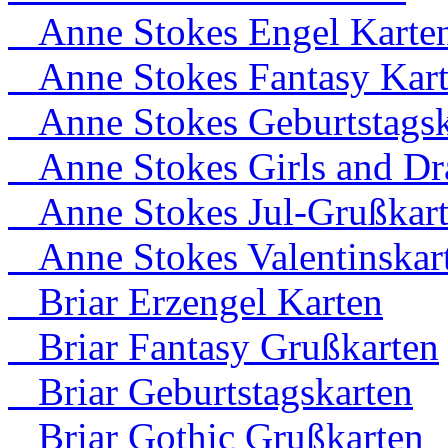
Anne Stokes Engel Karte
Anne Stokes Fantasy Kar
Anne Stokes Geburtstagsk
Anne Stokes Girls and Dr
Anne Stokes Jul-Grußkar
Anne Stokes Valentinskar
Briar Erzengel Karten
Briar Fantasy Grußkarten
Briar Geburtstagskarten
Briar Gothic Grußkarten