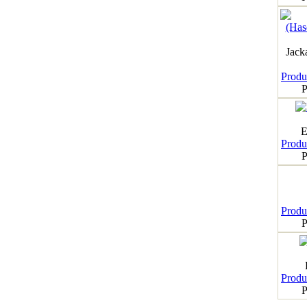
Jack
Produk
P
E
Produk
P
Produk
P
Produk
P