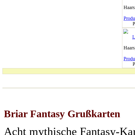
Haar
Produk
P
Haar
Produk
P
Briar Fantasy Grußkarten
Acht mythische Fantasy-Kart