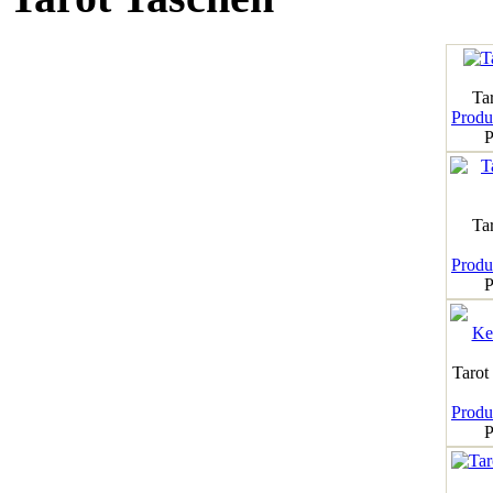
Tar
Produk
P
Ta
Produk
P
Tarot
Produk
P