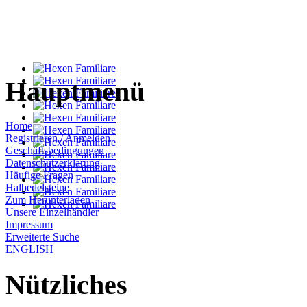
Hauptmenü
Home
Registrieren / Anmelden
Geschäftsbedingungen
Datenschutzerklärung
Häufige Fragen
Halbedelsteine
Zum Herunterladen
Unsere Einzelhändler
Impressum
Erweiterte Suche
ENGLISH
Nützliches