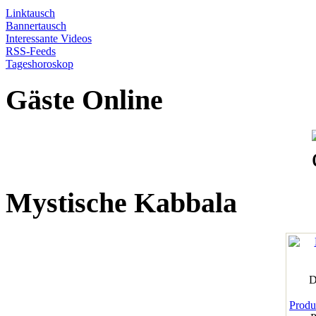
Linktausch
Bannertausch
Interessante Videos
RSS-Feeds
Tageshoroskop
Gäste Online
Mystische Kabbala
D
Produk