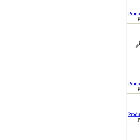
Produk
P
Produk
P
Produk
P