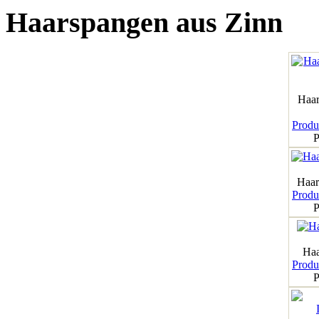
Haarspangen aus Zinn
Haar
Produk
P
Haar
Produk
P
Haa
Produk
P