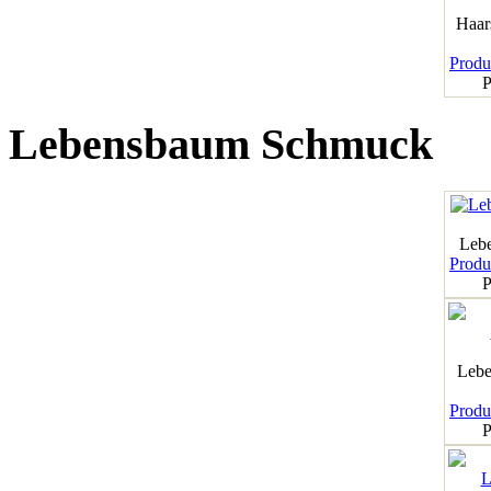
Haar
Produk
P
Lebensbaum Schmuck
Leb
Produk
P
Lebe
Produk
P