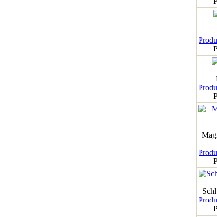
P
Produk
P
Produk
P
Magi
Produk
P
Schl
Produk
P