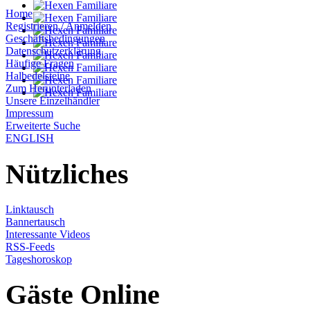
Home
Registrieren / Anmelden
Geschäftsbedingungen
Datenschutzerklärung
Häufige Fragen
Halbedelsteine
Zum Herunterladen
Unsere Einzelhändler
Impressum
Erweiterte Suche
ENGLISH
Nützliches
Linktausch
Bannertausch
Interessante Videos
RSS-Feeds
Tageshoroskop
Gäste Online