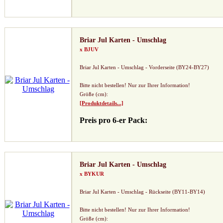
Briar Jul Karten - Umschlag
x BJUV
Briar Jul Karten - Umschlag - Vorderseite (BY24-BY27)
Bitte nicht bestellen! Nur zur Ihrer Information!
Größe (cm):
[Produktdetails...]
Preis pro 6-er Pack:
Briar Jul Karten - Umschlag
x BYKUR
Briar Jul Karten - Umschlag - Rückseite (BY11-BY14)
Bitte nicht bestellen! Nur zur Ihrer Information!
Größe (cm):