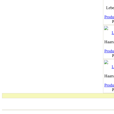
Lebe
Produk
P
Haar
Produk
P
Haar
Produk
P