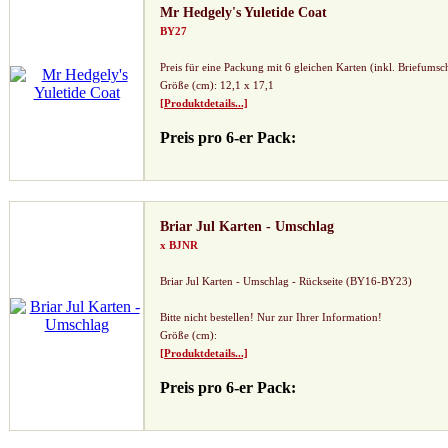
Mr Hedgely's Yuletide Coat
BY27
Preis für eine Packung mit 6 gleichen Karten (inkl. Briefumsc
Größe (cm): 12,1 x 17,1
[Produktdetails...]
Preis pro 6-er Pack:
Briar Jul Karten - Umschlag
x BJNR
Briar Jul Karten - Umschlag - Rückseite (BY16-BY23)
Bitte nicht bestellen! Nur zur Ihrer Information!
Größe (cm):
[Produktdetails...]
Preis pro 6-er Pack: