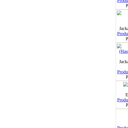
Produk
P
Jack
Produk
P
Jack
Produk
P
E
Produk
P
Produk