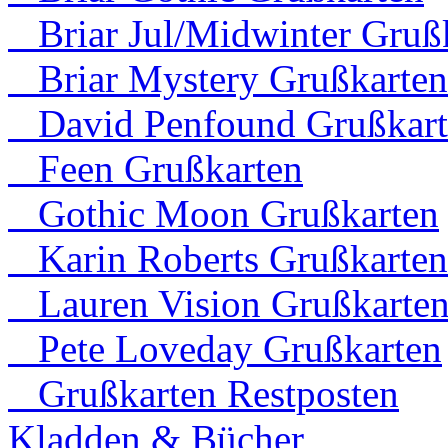
Briar Jul/Midwinter Gruß
Briar Mystery Grußkarten
David Penfound Grußkart
Feen Grußkarten
Gothic Moon Grußkarten
Karin Roberts Grußkarten
Lauren Vision Grußkarte
Pete Loveday Grußkarten
Grußkarten Restposten
Kladden & Bücher