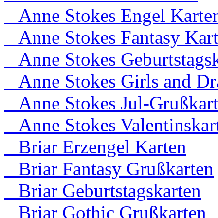
Anne Stokes Engel Karte
Anne Stokes Fantasy Kar
Anne Stokes Geburtstagsk
Anne Stokes Girls and Dr
Anne Stokes Jul-Grußkar
Anne Stokes Valentinskar
Briar Erzengel Karten
Briar Fantasy Grußkarten
Briar Geburtstagskarten
Briar Gothic Grußkarten