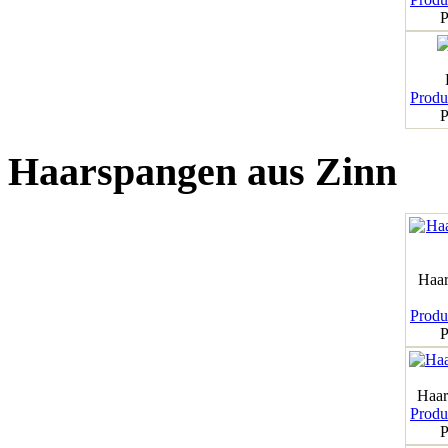
P
Produk
P
Haarspangen aus Zinn
Haar
Produk
P
Haar
Produk
P